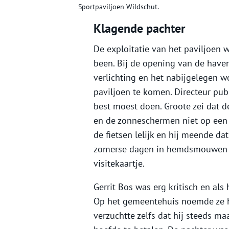
Sportpaviljoen Wildschut.
Klagende pachter
De exploitatie van het paviljoen w
been. Bij de opening van de haven
verlichting en het nabijgelegen 
paviljoen te komen. Directeur publ
best moest doen. Groote zei dat d
en de zonneschermen niet op een 
de fietsen lelijk en hij meende d
zomerse dagen in hemdsmouwen in 
visitekaartje.
Gerrit Bos was erg kritisch en als 
Op het gemeentehuis noemde ze h
verzuchtte zelfs dat hij steeds m