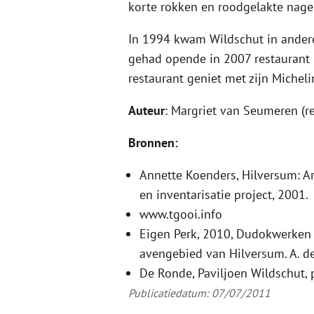
korte rokken en roodgelakte nage
In 1994 kwam Wildschut in andere
gehad opende in 2007 restaurant L
restaurant geniet met zijn Micheli
Auteur
: Margriet van Seumeren (re
Bronnen:
Annette Koenders, Hilversum: 
en inventarisatie project, 2001.
www.tgooi.info
Eigen Perk, 2010, Dudokwerken 
avengebied van Hilversum. A. d
De Ronde, Paviljoen Wildschut, 
Publicatiedatum: 07/07/2011