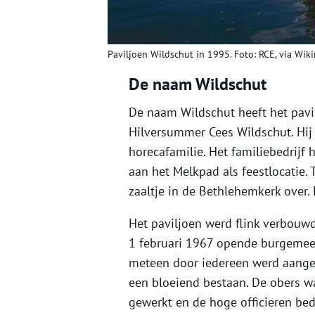
Paviljoen Wildschut in 1995. Foto: RCE, via Wiki
De naam Wildschut
De naam Wildschut heeft het pavil
Hilversummer Cees Wildschut. Hij
horecafamilie. Het familiebedrijf
aan het Melkpad als feestlocatie. 
zaaltje in de Bethlehemkerk over. 
Het paviljoen werd flink verbouw
1 februari 1967 opende burgemeest
meteen door iedereen werd aanged
een bloeiend bestaan. De obers w
gewerkt en de hoge officieren bed