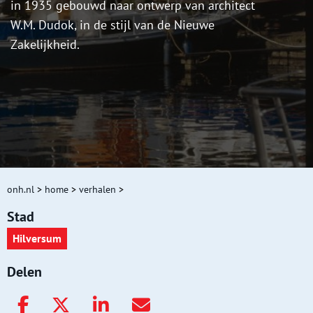
in 1935 gebouwd naar ontwerp van architect
W.M. Dudok, in de stijl van de Nieuwe
Zakelijkheid.
onh.nl
>
home
>
verhalen
>
Stad
Hilversum
Delen