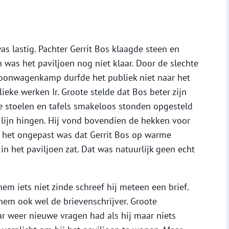
as lastig. Pachter Gerrit Bos klaagde steen en
 was het paviljoen nog niet klaar. Door de slechte
woonwagenkamp durfde het publiek niet naar het
ieke werken Ir. Groote stelde dat Bos beter zijn
e stoelen en tafels smakeloos stonden opgesteld
lijn hingen. Hij vond bovendien de hekken voor
at het ongepast was dat Gerrit Bos op warme
het paviljoen zat. Dat was natuurlijk geen echt
hem iets niet zinde schreef hij meteen een brief.
em ook wel de brievenschrijver. Groote
aar weer nieuwe vragen had als hij maar niets