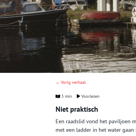
← Vorig verhaal
3 min
Voorlezen
Niet praktisch
Een raadslid vond het paviljoen 
met een ladder in het water gaan