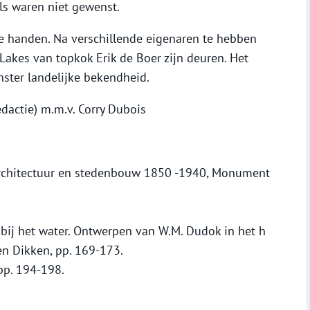
ls waren niet gewenst.
 handen. Na verschillende eigenaren te hebben
akes van topkok Erik de Boer zijn deuren. Het
nster landelijke bekendheid.
dactie) m.m.v. Corry Dubois
Architectuur en stedenbouw 1850 -1940, Monument
bij het water. Ontwerpen van W.M. Dudok in het h
en Dikken, pp. 169-173.
pp. 194-198.