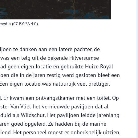
media (CC BY-SA 4.0).
joen te danken aan een latere pachter, de
 was een telg uit de bekende Hilversumse
 had geen eigen locatie en gebruikte Huize Royal
Toen die in de jaren zestig werd gesloten bleef een
Een eigen locatie was natuurlijk veel prettiger.
d. Er kwam een ontvangstkamer met een toilet. Op
er Van Vliet het vernieuwde paviljoen dat al
uid als Wildschut. Het paviljoen leidde jarenlang
aren goed opgeleid. Ze hadden bij de marine
iend. Het personeel moest er onberispelijk uitzien,