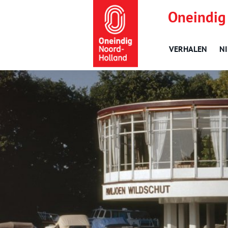
Oneindig
VERHALEN
N