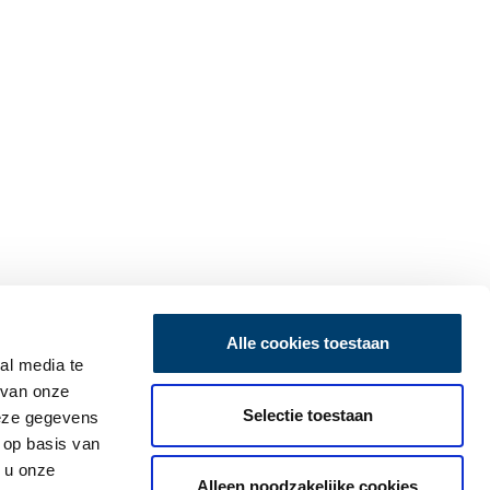
Alle cookies toestaan
al media te
 van onze
Selectie toestaan
deze gegevens
 op basis van
 u onze
Alleen noodzakelijke cookies