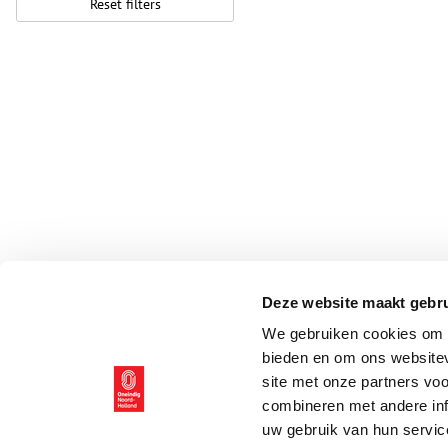
Reset filters
Deze website maakt gebru
We gebruiken cookies om c
bieden en om ons websitev
site met onze partners vo
combineren met andere inf
uw gebruik van hun servic