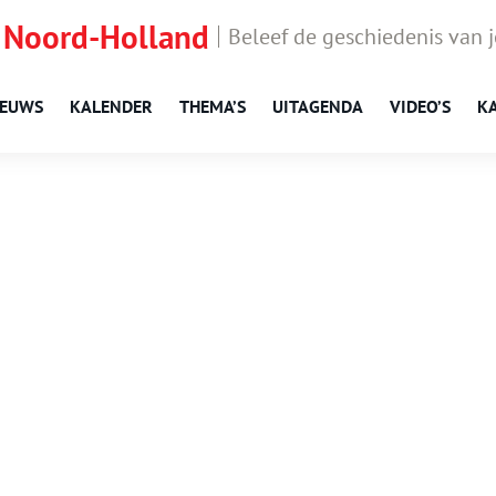
 Noord-Holland
Beleef de geschiedenis van 
IEUWS
KALENDER
THEMA’S
UITAGENDA
VIDEO’S
K