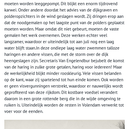
moeten worden leeggepompt. Dit blijkt een enorm tijdrovend
karwei. Onder andere doordat het advies van de dijkgraven en
polderopzichters in de wind geslagen wordt. Zij dringen erop aan
dat de noodgemalen op het laagste punt van de polders geplaatst
moeten worden. Maar omdat dit niet gebeurt, moeten de vaste
gemalen het werk overnemen. Deze werken echter veel
langzamer, waardoor er uiteindelijk tot aan juli nog een laag
water blijft staan.In deze ondiepe laag water zwemmen talloze
haringen en andere vissen, die met de storm over de dijk
heengeslagen zijn. Secretaris Van Engelendbur bejubelt de komst
van de haring in zulke grote getalen, haring voor iedereen! Maar
de werkelijkheid blijkt minder rooskleurig. Vele vissen belanden
op de kant, waar zij spartelend tot hun einde komen. Ook worden
er geen visvergunningen verstrekt, waardoor er nauwelijks wordt
geprofiteerd van deze rijkdom. Dit kostbare voedsel verandert
daarom in een grote rottende berg die in de wijde omgeving te
ruiken is. Uiteindelijk worden de resten in Volendam verwerkt tot
voer voor de eenden.