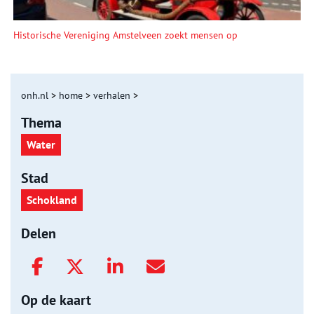
Historische Vereniging Amstelveen zoekt mensen op
onh.nl
>
home
>
verhalen
>
Thema
Water
Stad
Schokland
Delen
Op de kaart