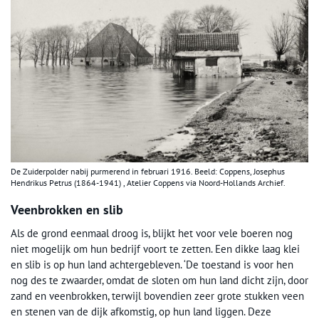
De Zuiderpolder nabij purmerend in februari 1916. Beeld: Coppens, Josephus
Hendrikus Petrus (1864-1941) , Atelier Coppens via Noord-Hollands Archief.
Veenbrokken en slib
Als de grond eenmaal droog is, blijkt het voor vele boeren nog
niet mogelijk om hun bedrijf voort te zetten. Een dikke laag klei
en slib is op hun land achtergebleven. ‘De toestand is voor hen
nog des te zwaarder, omdat de sloten om hun land dicht zijn, door
zand en veenbrokken, terwijl bovendien zeer grote stukken veen
en stenen van de dijk afkomstig, op hun land liggen. Deze