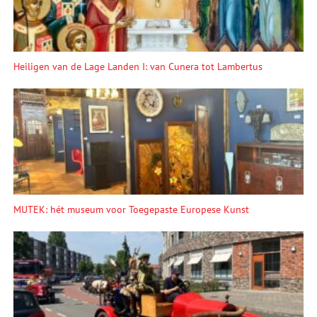
Heiligen van de Lage Landen I: van Cunera tot Lambertus
MUTEK: hét museum voor Toegepaste Europese Kunst