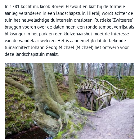
In 1781 kocht mr. Jacob Boreel Elswout en laat hij de formele
aanleg veranderen in een landschapstuin. Hierbij wordt achter de
tuin het heuvelachtige duinterrein ontsloten. Rustieke ‘Zwitserse’
bruggen voeren over de dalen heen, een ronde tempel verrijst als
blikvanger in het park en een kluizenaarshut moet de interesse
van de wandelaar wekken. Het is aannemelijk dat de bekende
tuinarchitect Johann Georg Michael (Michaël) het ontwerp voor
deze landschapstuin maakt.