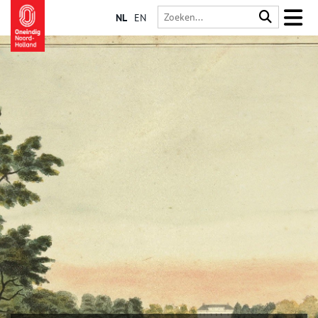
NL
EN