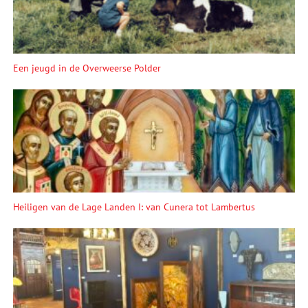
Een jeugd in de Overweerse Polder
Heiligen van de Lage Landen I: van Cunera tot Lambertus