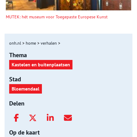
MUTEK: hét museum voor Toegepaste Europese Kunst
onh.nl
>
home
>
verhalen
>
Thema
Kastelen en buitenplaatsen
Stad
Bloemendaal
Delen
Op de kaart