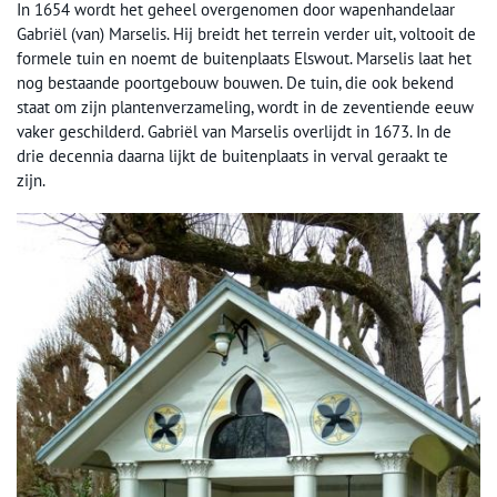
In 1654 wordt het geheel overgenomen door wapenhandelaar
Gabriël (van) Marselis. Hij breidt het terrein verder uit, voltooit de
formele tuin en noemt de buitenplaats Elswout. Marselis laat het
nog bestaande poortgebouw bouwen. De tuin, die ook bekend
staat om zijn plantenverzameling, wordt in de zeventiende eeuw
vaker geschilderd. Gabriël van Marselis overlijdt in 1673. In de
drie decennia daarna lijkt de buitenplaats in verval geraakt te
zijn.