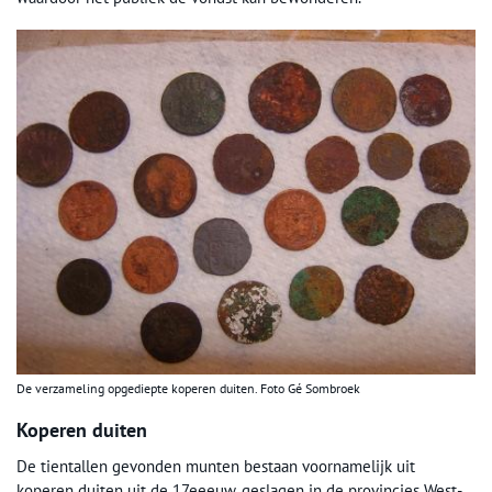
De verzameling opgediepte koperen duiten. Foto Gé Sombroek
Koperen duiten
De tientallen gevonden munten bestaan voornamelijk uit
koperen duiten uit de 17eeeuw, geslagen in de provincies West-