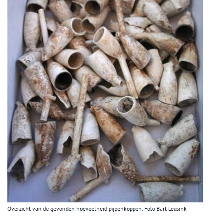
Overzicht van de gevonden hoeveelheid pijpenkoppen. Foto Bart Leusink