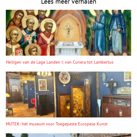
Lees meer verhalen
Heiligen van de Lage Landen I: van Cunera tot Lambertus
MUTEK: hét museum voor Toegepaste Europese Kunst