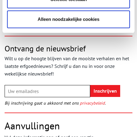
Foto Gé Sombroek
Publicatiedatum: 06/11/2011
Alleen noodzakelijke cookies
Ontvang de nieuwsbrief
Wilt u op de hoogte blijven van de mooiste verhalen en het
laatste erfgoednieuws? Schrijf u dan nu in voor onze
wekelijkse nieuwsbrief!
Bij inschrijving gaat u akkoord met ons
privacybeleid
.
Aanvullingen