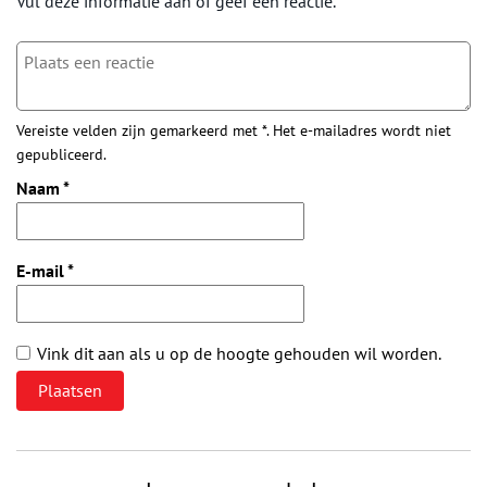
Vul deze informatie aan of geef een reactie.
Vereiste velden zijn gemarkeerd met *. Het e-mailadres wordt niet
gepubliceerd.
Naam
*
E-mail
*
Vink dit aan als u op de hoogte gehouden wil worden.