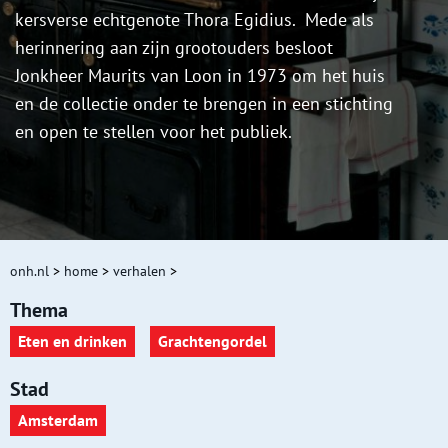
kersverse echtgenote Thora Egidius. Mede als
herinnering aan zijn grootouders besloot
Jonkheer Maurits van Loon in 1973 om het huis
en de collectie onder te brengen in een stichting
en open te stellen voor het publiek.
onh.nl
>
home
>
verhalen
>
Thema
Eten en drinken
Grachtengordel
Stad
Amsterdam