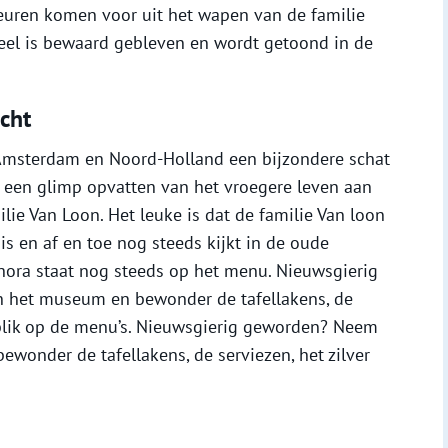
kleuren komen voor uit het wapen van de familie
eel is bewaard gebleven en wordt getoond in de
cht
msterdam en Noord-Holland een bijzondere schat
 een glimp opvatten van het vroegere leven aan
lie Van Loon. Het leuke is dat de familie Van loon
is en af en toe nog steeds kijkt in de oude
Thora staat nog steeds op het menu. Nieuwsgierig
n het museum en bewonder de tafellakens, de
n blik op de menu’s. Nieuwsgierig geworden? Neem
ewonder de tafellakens, de serviezen, het zilver