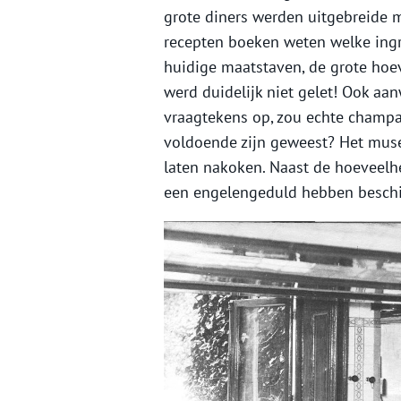
grote diners werden uitgebreide 
recepten boeken weten welke ingr
huidige maatstaven, de grote hoev
werd duidelijk niet gelet! Ook aa
vraagtekens op, zou echte champa
voldoende zijn geweest? Het muse
laten nakoken. Naast de hoeveelh
een engelengeduld hebben beschi