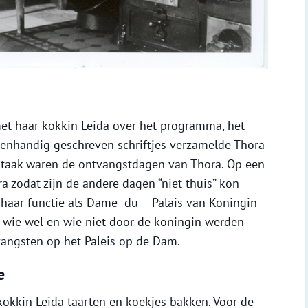
et haar kokkin Leida over het programma, het
genhandig geschreven schriftjes verzamelde Thora
 taak waren de ontvangstdagen van Thora. Op een
a zodat zijn de andere dagen “niet thuis” kon
haar functie als Dame- du – Palais van Koningin
wie wel en wie niet door de koningin werden
vangsten op het Paleis op de Dam.
e
kokkin Leida taarten en koekjes bakken. Voor de