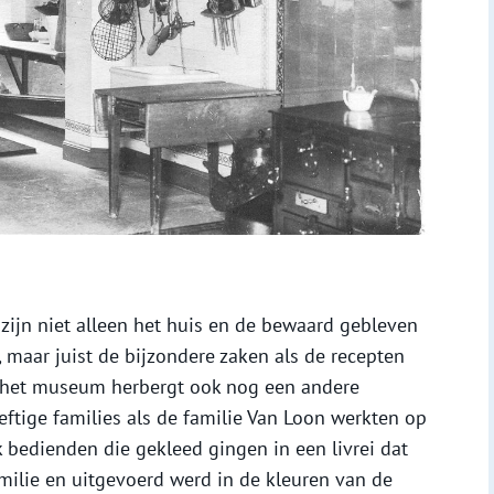
ijn niet alleen het huis en de bewaard gebleven
 maar juist de bijzondere zaken als de recepten
 het museum herbergt ook nog een andere
 deftige families als de familie Van Loon werkten op
k bedienden die gekleed gingen in een livrei dat
milie en uitgevoerd werd in de kleuren van de