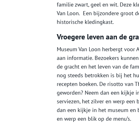
familie zwart, geel en wit. Deze 
Van Loon. Een bijzondere groot d
historische kledingkast.
Vroegere leven aan de gra
Museum Van Loon herbergt voor A
aan informatie. Bezoekers kunnen
de gracht en het leven van de fami
nog steeds betrokken is bij het hu
recepten boeken. De risotto van 
geworden? Neem dan een kijkje i
serviezen, het zilver en werp ee
dan een kijkje in het museum en b
en werp een blik op de menu’s.