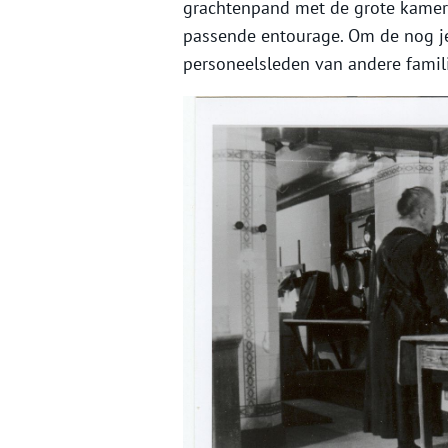
grachtenpand met de grote kamer
passende entourage. Om de nog je
personeelsleden van andere famili