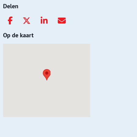
Delen
Op de kaart