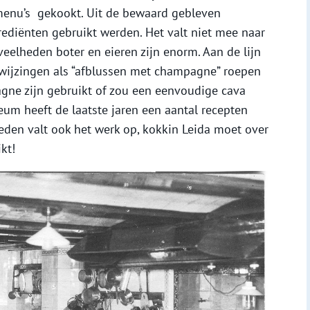
menu’s gekookt. Uit de bewaard gebleven
ediënten gebruikt werden. Het valt niet mee naar
eelheden boter en eieren zijn enorm. Aan de lijn
nwijzingen als “afblussen met champagne” roepen
gne zijn gebruikt of zou een eenvoudige cava
um heeft de laatste jaren een aantal recepten
eden valt ook het werk op, kokkin Leida moet over
kt!