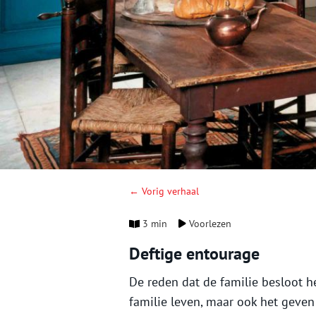
← Vorig verhaal
3 min
Voorlezen
Deftige entourage
De reden dat de familie besloot he
familie leven, maar ook het geve