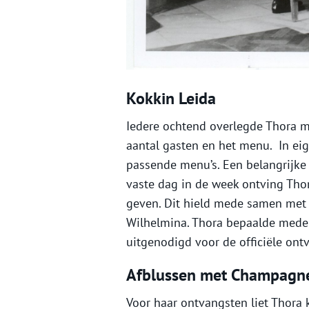
Kokkin Leida
Iedere ochtend overlegde Thora m
aantal gasten en het menu. In ei
passende menu’s. Een belangrijke
vaste dag in de week ontving Thor
geven. Dit hield mede samen met 
Wilhelmina. Thora bepaalde mede 
uitgenodigd voor de officiële ont
Afblussen met Champagn
Voor haar ontvangsten liet Thora 