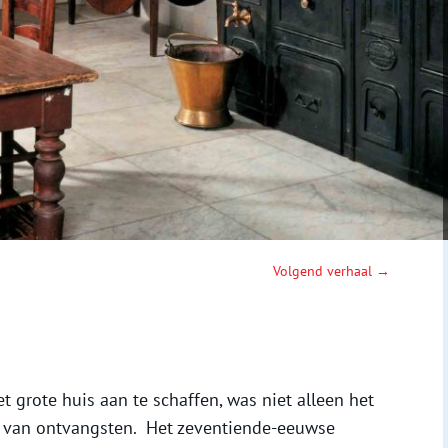
Volgend verhaal →
t grote huis aan te schaffen, was niet alleen het
n van ontvangsten. Het zeventiende-eeuwse