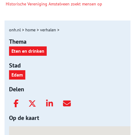
Historische Vereniging Amstelveen zoekt mensen op
onh.nl
>
home
>
verhalen
>
Thema
Eten en drinken
Stad
Edam
Delen
Op de kaart