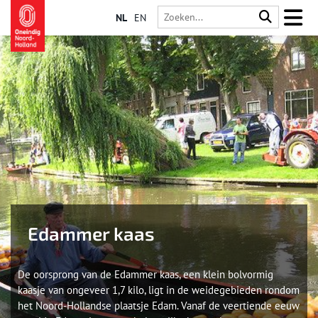
NL
EN
Edammer kaas
De oorsprong van de Edammer kaas, een klein bolvormig
kaasje van ongeveer 1,7 kilo, ligt in de weidegebieden rondom
het Noord-Hollandse plaatsje Edam. Vanaf de veertiende eeuw