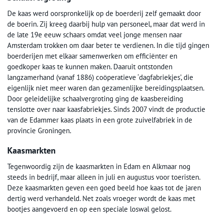
De kaas werd oorspronkelijk op de boerderij zelf gemaakt door
de boerin. Zij kreeg daarbij hulp van personeel, maar dat werd in
de late 19e eeuw schaars omdat veel jonge mensen naar
Amsterdam trokken om daar beter te verdienen. In die tijd gingen
boerderijen met elkaar samenwerken om efficiënter en
goedkoper kaas te kunnen maken. Daaruit ontstonden
langzamerhand (vanaf 1886) coöperatieve ‘dagfabriekjes’, die
eigenlijk niet meer waren dan gezamenlijke bereidingsplaatsen.
Door geleidelijke schaalvergroting ging de kaasbereiding
tenslotte over naar kaasfabriekjes. Sinds 2007 vindt de productie
van de Edammer kaas plaats in een grote zuivelfabriek in de
provincie Groningen.
Kaasmarkten
Tegenwoordig zijn de kaasmarkten in Edam en Alkmaar nog
steeds in bedrijf, maar alleen in juli en augustus voor toeristen.
Deze kaasmarkten geven een goed beeld hoe kaas tot de jaren
dertig werd verhandeld. Net zoals vroeger wordt de kaas met
bootjes aangevoerd en op een speciale loswal gelost.