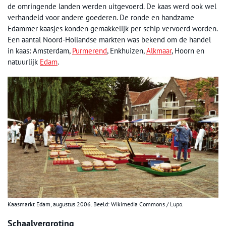
de omringende landen werden uitgevoerd. De kaas werd ook wel
verhandeld voor andere goederen. De ronde en handzame
Edammer kaasjes konden gemakkelijk per schip vervoerd worden.
Een aantal Noord-Hollandse markten was bekend om de handel
in kaas: Amsterdam,
Purmerend
, Enkhuizen,
Alkmaar
, Hoorn en
natuurlijk
Edam
.
Kaasmarkt Edam, augustus 2006. Beeld: Wikimedia Commons / Lupo.
Schaalvergroting