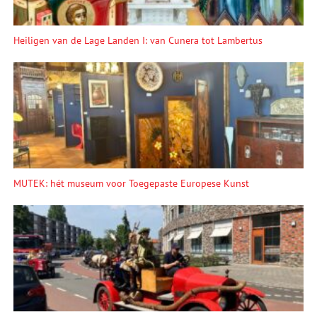
Heiligen van de Lage Landen I: van Cunera tot Lambertus
MUTEK: hét museum voor Toegepaste Europese Kunst