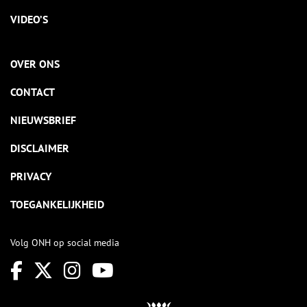
VIDEO’S
OVER ONS
CONTACT
NIEUWSBRIEF
DISCLAIMER
PRIVACY
TOEGANKELIJKHEID
Volg ONH op social media