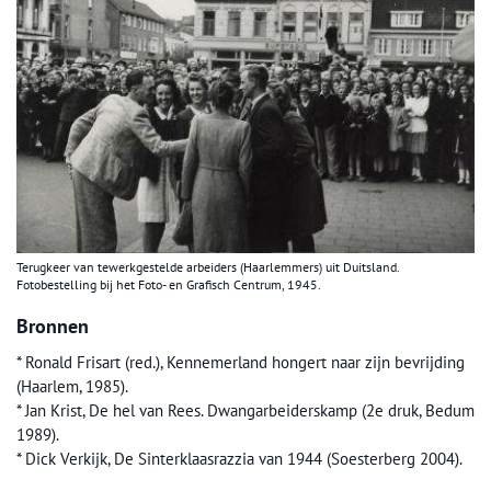
Terugkeer van tewerkgestelde arbeiders (Haarlemmers) uit Duitsland.
Fotobestelling bij het Foto- en Grafisch Centrum, 1945.
Bronnen
* Ronald Frisart (red.), Kennemerland hongert naar zijn bevrijding
(Haarlem, 1985).
* Jan Krist, De hel van Rees. Dwangarbeiderskamp (2e druk, Bedum
1989).
* Dick Verkijk, De Sinterklaasrazzia van 1944 (Soesterberg 2004).