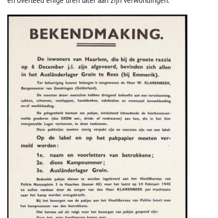
en overleed enige uren later aan zijn verwondingen.