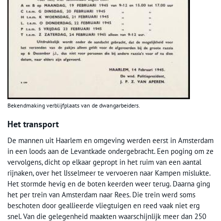
Bekendmaking verblijfplaats van de dwangarbeiders.
Het transport
De mannen uit Haarlem en omgeving werden eerst in Amsterdam
in een loods aan de Levantkade ondergebracht. Een poging om ze
vervolgens, dicht op elkaar gepropt in het ruim van een aantal
rijnaken, over het IJsselmeer te vervoeren naar Kampen mislukte.
Het stormde hevig en de boten keerden weer terug. Daarna ging
het per trein van Amsterdam naar Rees. Die trein werd soms
beschoten door geallieerde vliegtuigen en reed vaak niet erg
snel. Van die gelegenheid maakten waarschijnlijk meer dan 250