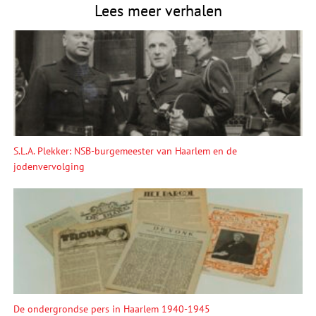
Lees meer verhalen
S.L.A. Plekker: NSB-burgemeester van Haarlem en de
jodenvervolging
De ondergrondse pers in Haarlem 1940-1945