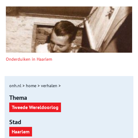
Onderduiken in Haarlem
onh.nl
>
home
>
verhalen
>
Thema
Tweede Wereldoorlog
Stad
Haarlem