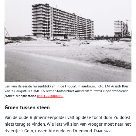
Een van de eerste huizenblokken in de H-buurt in aanbouw. Foto: J.M. Arsath Ro’is
van 22 augustus 1968. Collectie Stadsarchief Amsterdam: foto’s eigen fotodienst
/Afbeeldingsbestand
010122000089.
Groen tussen steen
Van de oude Bijlmermeerpolder valt op deze tocht door Zuidoost
niets terug te vinden. Wie iets wil zien van vroeger moet naar het
riviertje ’t Gein, tussen Abcoude en Driemond. Daar staat