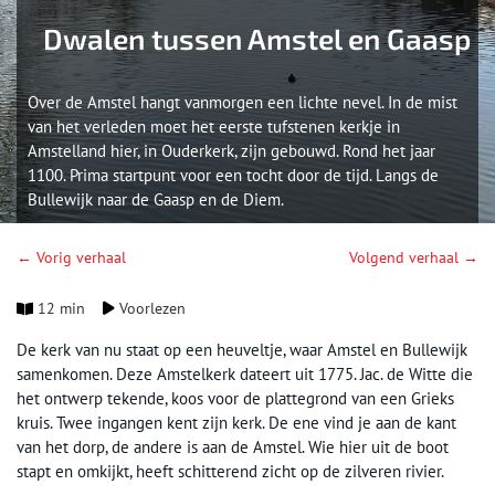
Dwalen tussen Amstel en Gaasp
Over de Amstel hangt vanmorgen een lichte nevel. In de mist
van het verleden moet het eerste tufstenen kerkje in
Amstelland hier, in Ouderkerk, zijn gebouwd. Rond het jaar
1100. Prima startpunt voor een tocht door de tijd. Langs de
Bullewijk naar de Gaasp en de Diem.
← Vorig verhaal
Volgend verhaal →
12 min
Voorlezen
De kerk van nu staat op een heuveltje, waar Amstel en Bullewijk
samenkomen. Deze Amstelkerk dateert uit 1775. Jac. de Witte die
het ontwerp tekende, koos voor de plattegrond van een Grieks
kruis. Twee ingangen kent zijn kerk. De ene vind je aan de kant
van het dorp, de andere is aan de Amstel. Wie hier uit de boot
stapt en omkijkt, heeft schitterend zicht op de zilveren rivier.