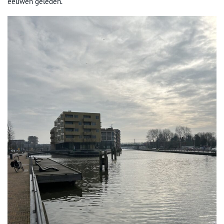
eeuwen geleden.