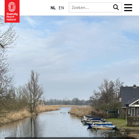
NL
EN