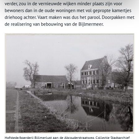
verder, zou in de vernieuwde wijken minder plaats zijn voor
bewoners dan in de oude woningen met vol gepropte kamertjes
driehoog achter. Vaart maken was dus het parool. Doorpakken met
de realisering van bebouwing van de Bijlmermeer.
Hofstede/boerderij Bijlmerlust aan de Abcouderstraatweg. Collectie Stadsarchief