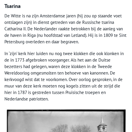
Tsarina
De Witte is na zijn Amsterdamse jaren (hij zou op staande voet
ontslagen zijn) in dienst getreden van de Russische tsarina
Catharina II. De Nederlander raakte betrokken bij de aanleg van
de haven in Riga (nu hoofdstad van Letland). Hij is in 1809 te Sint
Petersburg overleden en daar begraven.
In ‘zijn’ kerk hier luiden nu nog twee klokken die ook klonken in
de in 1773 afgebroken voorganger. Als het aan de Duitse
bezetters had gelegen, waren deze klokken in de Tweede
Wereldoorlog omgesmolten ten behoeve van kanonnen. De
kerkvoogd wist dat te voorkomen. Over oorlog gesproken, in de
muur van deze kerk moeten nog kogels zitten uit de strijd die
hier in 1787 is gestreden tussen Pruisische troepen en
Nederlandse patriotten.