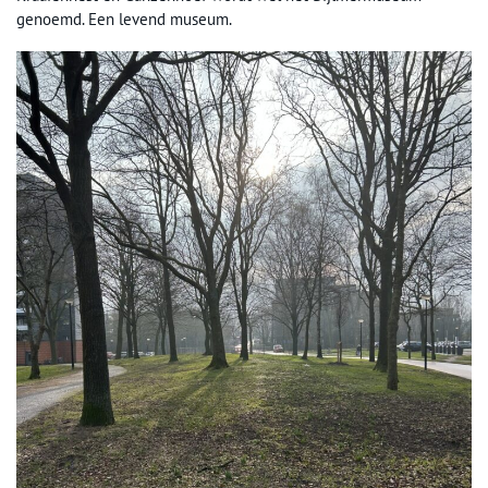
genoemd. Een levend museum.