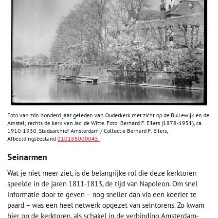
Foto van zo’n honderd jaar geleden van Ouderkerk met zicht op de Bullewijk en de
Amstel; rechts de kerk van Jac. de Witte. Foto: Bernard F. Eilers (1878-1951), ca.
1910-1930. Stadsarchief Amsterdam / Collectie Bernard F. Eilers,
Afbeeldingsbestand
010186000045.
Seinarmen
Wat je niet meer ziet, is de belangrijke rol die deze kerktoren
speelde in de jaren 1811-1813, de tijd van Napoleon. Om snel
informatie door te geven – nog sneller dan via een koerier te
paard – was een heel netwerk opgezet van seintorens. Zo kwam
hier op de kerktoren, als schakel in de verbinding Amsterdam-