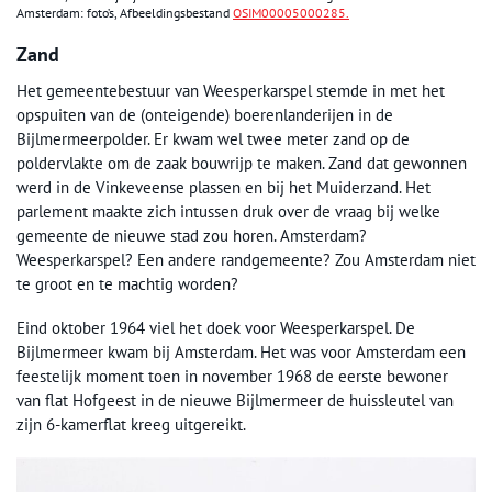
Amsterdam: foto’s, Afbeeldingsbestand
OSIM00005000285.
Zand
Het gemeentebestuur van Weesperkarspel stemde in met het
opspuiten van de (onteigende) boerenlanderijen in de
Bijlmermeerpolder. Er kwam wel twee meter zand op de
poldervlakte om de zaak bouwrijp te maken. Zand dat gewonnen
werd in de Vinkeveense plassen en bij het Muiderzand. Het
parlement maakte zich intussen druk over de vraag bij welke
gemeente de nieuwe stad zou horen. Amsterdam?
Weesperkarspel? Een andere randgemeente? Zou Amsterdam niet
te groot en te machtig worden?
Eind oktober 1964 viel het doek voor Weesperkarspel. De
Bijlmermeer kwam bij Amsterdam. Het was voor Amsterdam een
feestelijk moment toen in november 1968 de eerste bewoner
van flat Hofgeest in de nieuwe Bijlmermeer de huissleutel van
zijn 6-kamerflat kreeg uitgereikt.