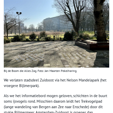
Bij de Boom die Alles Zag. Foto: Jan Maarten Pekelharing.
We verlaten stadsdeel Zuidoost via het Nelson Mandelapark (het
vroegere Bijlmerpark).
Als we het informatiebord mogen geloven, schichten in de buurt
soms ijsvogels rond. Misschien daarom leidt het Trekvogelpad
(lange wandeling van Bergen aan Zee naar Enschede) door dit
stukje Bijlmermeer. Amsterdam-Zuidoost is groener dan