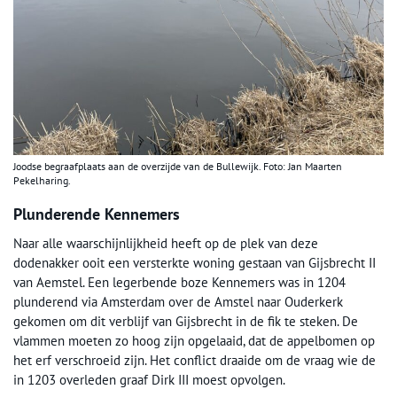
Joodse begraafplaats aan de overzijde van de Bullewijk. Foto: Jan Maarten
Pekelharing.
Plunderende Kennemers
Naar alle waarschijnlijkheid heeft op de plek van deze
dodenakker ooit een versterkte woning gestaan van Gijsbrecht II
van Aemstel. Een legerbende boze Kennemers was in 1204
plunderend via Amsterdam over de Amstel naar Ouderkerk
gekomen om dit verblijf van Gijsbrecht in de fik te steken. De
vlammen moeten zo hoog zijn opgelaaid, dat de appelbomen op
het erf verschroeid zijn. Het conflict draaide om de vraag wie de
in 1203 overleden graaf Dirk III moest opvolgen.