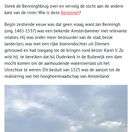
Steek de Benninghbrug over en vervolg de tocht aan de andere
kant van de rivier. Wie is deze
Benningh
?
Begin zestiende eeuw was dat geen vraag, want Jan Benningh
(ong. 1465-1537) was een bekende Amsterdammer met relevante
relaties. Hij was onder meer bestuurder van de stad, bezat
landerijen, was met een rijke boerendochter uit Diemen
getrouwd en had toegang tot de kringen rond keizer Karel V. Zo
wist hij te bereiken dat bij Ouderkerk in de Bullewijk een dam
mocht komen om de aanhoudende wateroverlast uit het
Utrechtse te weren. Dit besluit van 1525 was de aanzet tot de
realisering van het hoogheemraadschap van Amstelland.