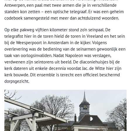
Antwerpen, een paal met twee armen die je in verschillende
standen kon zetten – een optische telegraaf. Er was een geheim
codeboek samengesteld met meer dan achtduizend woorden.
Op elke pakweg vijftien kilometer stond zo’n seinpaal. De
telegrafist hier in de toren hield de toren in Vreeland en het sein
bij de Weesperpoort in Amsterdam in de kijker. Volgens
overlevering was de bediening van de seinarmen gewoonlijk een
taak van oorlogsinvaliden. Nadat Napoleon was verslagen,
verdwenen zijn seintorens uit beeld. De diaconiehuisjes bij de
kerk dateren uit enkele decennia voordat Jac. de Witte hier zijn
kerk bouwde. Dit ensemble is terecht een officieel beschermd
dorpsgezicht.