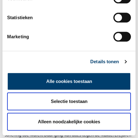
Statistieken
Marketing
Uitsnede van een gekleurde kopergravure met de kaart van B.F. van Berckenrode
(1591/1592-1645) waarop het toenmalige Bijlmermeer te zien is. Noord-Hollands
Archief / Collectie kaarten en kaartboeken van de Provinciale Atlas Noord-
Holland, Inventarisnummer
365.
Details tonen
Honderdduizend onder dak
Alle cookies toestaan
Bestuurlijk kwam deze polder in 1846 onder Weesperkarspel te
vallen, een plattelandsgemeente. Weesperkarspel haalde het
landelijke nieuws toen midden vorige eeuw een plan op tafel
Selectie toestaan
kwam uitgerekend daar, ten zuidoosten van de hoofdstad, maar
liefst honderdduizend mensen te huisvesten.
Het Amsterdamse gemeentebestuur moest onderdak zien te
Alleen noodzakelijke cookies
vinden voor bewoners van oude buurten die dringend aan
sanering toe waren. Daar ging van alles tegen de vlakte. En, jaren