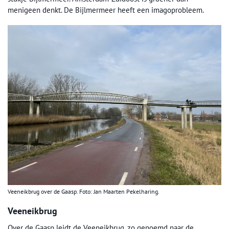
menigeen denkt. De Bijlmermeer heeft een imagoprobleem.
Veeneikbrug over de Gaasp. Foto: Jan Maarten Pekelharing.
Veeneikbrug
Over de Gaasp leidt de Veeneikbrug, zo genoemd naar de