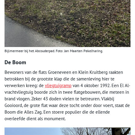
Bijlmermeer bij het Abcouderpad. Foto: Jan Maarten Pekelharing.
De Boom
Bewoners van de flats Groeneveen en Klein Kruitberg raakten
betrokken bij de grootste klap die de samenleving hier te
verwerken kreeg: de
vliegtuigramp
van 4 oktober 1992. Een El Al-
vrachtvliegtuig boorde zich in twee flatgebouwen, die meteen in
brand vlogen. Zeker 43 doden vielen te betreuren. Vlakbij
Gooioord, de grote flat waar deze tocht onder door voert, staat de
Boom die Alles Zag. Een stoere populier die de ellende
overleefde dient als monument.