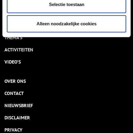
VERHALEN
Selectie toestaan
NIEUWS
Alleen noodzakelijke cookies
KALENDER
THEMA’S
ACTIVITEITEN
VIDEO’S
OVER ONS
CONTACT
NIEUWSBRIEF
DISCLAIMER
PRIVACY