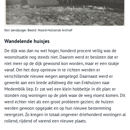
Een zandzuiger. Beeld: Noord-Hollands Archief
Wandelende huisjes
De dijk was dan nu wel hoger, honderd procent veilig was de
woonsituatie nog steeds niet. Daarom werd er besloten dat er
niet meer op de dijk gewoond kon worden, maar er een stukje
vanaf. Om het dorp opnieuw in te richten werden er
verschillende nieuwe wegen aangelegd. Daarnaast werd er
gewerkt aan een brede asfaltweg die van Enkhuizen naar
Medemblik liep. Er zat wel een klein hobbeltje in dit plan: er
stonden nog woningen op de plek waar de weg moest komen. Dit
werd echter niet als een groot probleem gezien; de huizen
werden gewoon opgepakt en op hun nieuwe bestemming
neergezet. Zo kregen in totaal ongeveer driehonderd woningen al
rollend, rijdend of varend een nieuwe plaats.