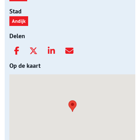
Stad
Andijk
Delen
Op de kaart