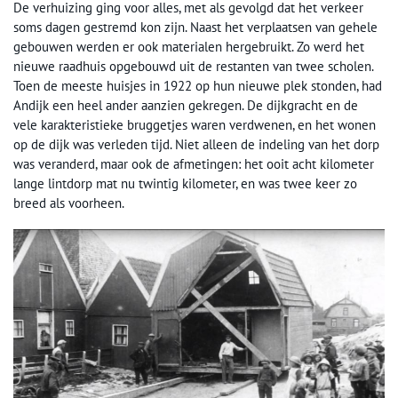
De verhuizing ging voor alles, met als gevolgd dat het verkeer
soms dagen gestremd kon zijn. Naast het verplaatsen van gehele
gebouwen werden er ook materialen hergebruikt. Zo werd het
nieuwe raadhuis opgebouwd uit de restanten van twee scholen.
Toen de meeste huisjes in 1922 op hun nieuwe plek stonden, had
Andijk een heel ander aanzien gekregen. De dijkgracht en de
vele karakteristieke bruggetjes waren verdwenen, en het wonen
op de dijk was verleden tijd. Niet alleen de indeling van het dorp
was veranderd, maar ook de afmetingen: het ooit acht kilometer
lange lintdorp mat nu twintig kilometer, en was twee keer zo
breed als voorheen.