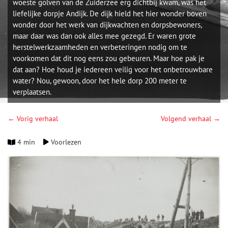
woeste golven van de Zuiderzee erg dichtbij kwam, was het
liefelijke dorpje Andijk. De dijk hield het hier wonder boven
wonder door het werk van dijkwachten en dorpsbewoners,
maar daar was dan ook alles mee gezegd. Er waren grote
herstelwerkzaamheden en verbeteringen nodig om te
voorkomen dat dit nog eens zou gebeuren. Maar hoe pak je
dat aan? Hoe houd je iedereen veilig voor het onbetrouwbare
water? Nou, gewoon, door het hele dorp 200 meter te
verplaatsen.
← Vorig verhaal
Volgend verhaal →
4 min
Voorlezen