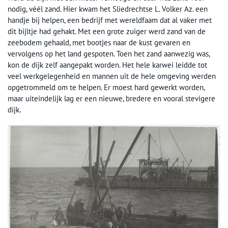
nodig, véél zand. Hier kwam het Sliedrechtse L. Volker Az. een
handje bij helpen, een bedrijf met wereldfaam dat al vaker met
dit bijltje had gehakt. Met een grote zuiger werd zand van de
zeebodem gehaald, met bootjes naar de kust gevaren en
vervolgens op het land gespoten. Toen het zand aanwezig was,
kon de dijk zelf aangepakt worden. Het hele karwei leidde tot
veel werkgelegenheid en mannen uit de hele omgeving werden
opgetrommeld om te helpen. Er moest hard gewerkt worden,
maar uiteindelijk lag er een nieuwe, bredere en vooral stevigere
dijk.