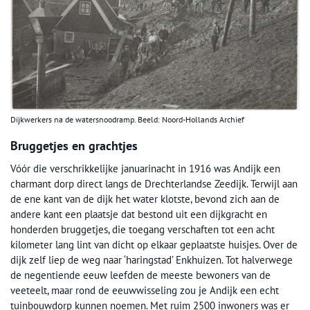
Dijkwerkers na de watersnoodramp. Beeld: Noord-Hollands Archief
Bruggetjes en grachtjes
Vóór die verschrikkelijke januarinacht in 1916 was Andijk een
charmant dorp direct langs de Drechterlandse Zeedijk. Terwijl aan
de ene kant van de dijk het water klotste, bevond zich aan de
andere kant een plaatsje dat bestond uit een dijkgracht en
honderden bruggetjes, die toegang verschaften tot een acht
kilometer lang lint van dicht op elkaar geplaatste huisjes. Over de
dijk zelf liep de weg naar ‘haringstad’ Enkhuizen. Tot halverwege
de negentiende eeuw leefden de meeste bewoners van de
veeteelt, maar rond de eeuwwisseling zou je Andijk een echt
tuinbouwdorp kunnen noemen. Met ruim 2500 inwoners was er