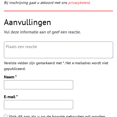
Bij inschrijving gaat u akkoord met ons
privacybeleid
.
Aanvullingen
Vul deze informatie aan of geef een reactie.
Vereiste velden zijn gemarkeerd met *. Het e-mailadres wordt niet
gepubliceerd.
Naam
*
E-mail
*
Vink dit aan als u op de hoogte gehouden wil worden.