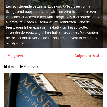
Een schitterende balzaal in Lodewijk XVI-stijl, een bijna
lichtgevend trappenhuis met witmarmeren beelden en een
verzamelaarskamertje met fantasierijke kostbaarheden: het is
allemaal te vinden Museum Willet-Holthuysen. Rond de
feestdagen is het extra aantrekkelijk om het stijlvolle,
zeventiende-eeuwse grachtenhuis te bezoeken. Dan worden
de toch al indrukwekkende kamers omgetoverd in een heus
'kerstpaleis'.
← Vorig verhaal
Volgend verhaal →
6 min
Voorlezen