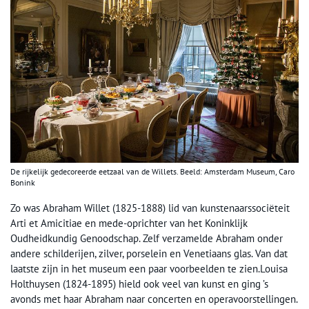
De rijkelijk gedecoreerde eetzaal van de Willets. Beeld: Amsterdam Museum, Caro
Bonink
Zo was Abraham Willet (1825-1888) lid van kunstenaarssociëteit
Arti et Amicitiae en mede-oprichter van het Koninklijk
Oudheidkundig Genoodschap. Zelf verzamelde Abraham onder
andere schilderijen, zilver, porselein en Venetiaans glas. Van dat
laatste zijn in het museum een paar voorbeelden te zien.Louisa
Holthuysen (1824-1895) hield ook veel van kunst en ging ’s
avonds met haar Abraham naar concerten en operavoorstellingen.