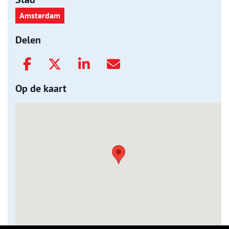
Amsterdam
Delen
Op de kaart