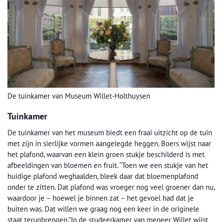
De tuinkamer van Museum Willet-Holthuysen
Tuinkamer
De tuinkamer van het museum biedt een fraai uitzicht op de tuin
met zijn in sierlijke vormen aangelegde heggen. Boers wijst naar
het plafond, waarvan een klein groen stukje beschilderd is met
afbeeldingen van bloemen en fruit. “Toen we een stukje van het
huidige plafond weghaalden, bleek daar dat bloemenplafond
onder te zitten. Dat plafond was vroeger nog veel groener dan nu,
waardoor je – hoewel je binnen zat – het gevoel had dat je
buiten was. Dat willen we graag nog een keer in de originele
staat terugbrengen.”In de studeerkamer van meneer Willet wijst