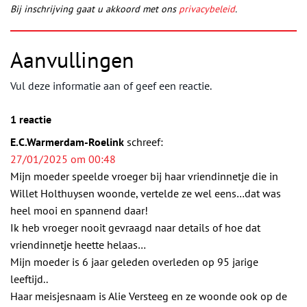
Bij inschrijving gaat u akkoord met ons
privacybeleid
.
Aanvullingen
Vul deze informatie aan of geef een reactie.
1 reactie
E.C.Warmerdam-Roelink
schreef:
27/01/2025 om 00:48
Mijn moeder speelde vroeger bij haar vriendinnetje die in
Willet Holthuysen woonde, vertelde ze wel eens…dat was
heel mooi en spannend daar!
Ik heb vroeger nooit gevraagd naar details of hoe dat
vriendinnetje heette helaas…
Mijn moeder is 6 jaar geleden overleden op 95 jarige
leeftijd..
Haar meisjesnaam is Alie Versteeg en ze woonde ook op de