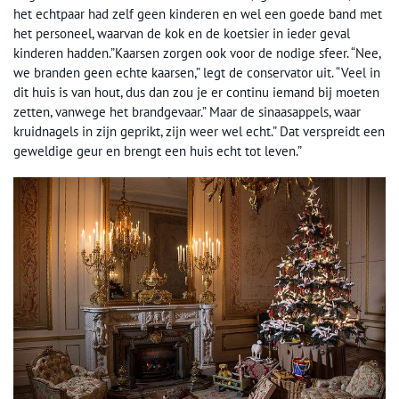
het echtpaar had zelf geen kinderen en wel een goede band met
het personeel, waarvan de kok en de koetsier in ieder geval
kinderen hadden.”Kaarsen zorgen ook voor de nodige sfeer. “Nee,
we branden geen echte kaarsen,” legt de conservator uit. “Veel in
dit huis is van hout, dus dan zou je er continu iemand bij moeten
zetten, vanwege het brandgevaar.” Maar de sinaasappels, waar
kruidnagels in zijn geprikt, zijn weer wel echt.” Dat verspreidt een
geweldige geur en brengt een huis echt tot leven.”