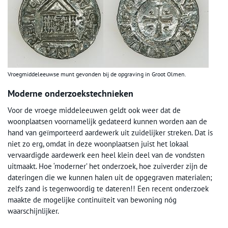
Vroegmiddeleeuwse munt gevonden bij de opgraving in Groot Olmen.
Moderne onderzoekstechnieken
Voor de vroege middeleeuwen geldt ook weer dat de
woonplaatsen voornamelijk gedateerd kunnen worden aan de
hand van geïmporteerd aardewerk uit zuidelijker streken. Dat is
niet zo erg, omdat in deze woonplaatsen juist het lokaal
vervaardigde aardewerk een heel klein deel van de vondsten
uitmaakt. Hoe ‘moderner’ het onderzoek, hoe zuiverder zijn de
dateringen die we kunnen halen uit de opgegraven materialen;
zelfs zand is tegenwoordig te dateren!! Een recent onderzoek
maakte de mogelijke continuïteit van bewoning nóg
waarschijnlijker.