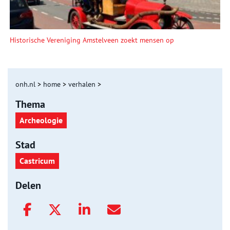
Historische Vereniging Amstelveen zoekt mensen op
onh.nl
>
home
>
verhalen
>
Thema
Archeologie
Stad
Castricum
Delen