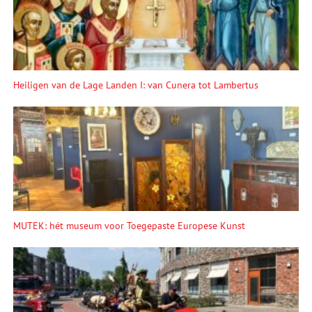
Heiligen van de Lage Landen I: van Cunera tot Lambertus
MUTEK: hét museum voor Toegepaste Europese Kunst