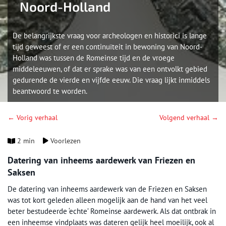
Noord-Holland
De belangrijkste vraag voor archeologen en historici is lange
tijd geweest of er een continuïteit in bewoning van Noord-
Holland was tussen de Romeinse tijd en de vroege
middeleeuwen, of dat er sprake was van een ontvolkt gebied
gedurende de vierde en vijfde eeuw. Die vraag lijkt inmiddels
beantwoord te worden.
← Vorig verhaal
Volgend verhaal →
2 min
Voorlezen
Datering van inheems aardewerk van Friezen en
Saksen
De datering van inheems aardewerk van de Friezen en Saksen
was tot kort geleden alleen mogelijk aan de hand van het veel
beter bestudeerde ‘echte’ Romeinse aardewerk. Als dat ontbrak in
een inheemse vindplaats was dateren gelijk heel moeilijk, ook al