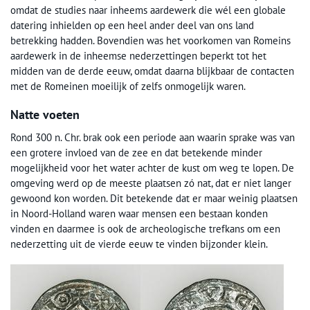
omdat de studies naar inheems aardewerk die wél een globale
datering inhielden op een heel ander deel van ons land
betrekking hadden. Bovendien was het voorkomen van Romeins
aardewerk in de inheemse nederzettingen beperkt tot het
midden van de derde eeuw, omdat daarna blijkbaar de contacten
met de Romeinen moeilijk of zelfs onmogelijk waren.
Natte voeten
Rond 300 n. Chr. brak ook een periode aan waarin sprake was van
een grotere invloed van de zee en dat betekende minder
mogelijkheid voor het water achter de kust om weg te lopen. De
omgeving werd op de meeste plaatsen zó nat, dat er niet langer
gewoond kon worden. Dit betekende dat er maar weinig plaatsen
in Noord-Holland waren waar mensen een bestaan konden
vinden en daarmee is ook de archeologische trefkans om een
nederzetting uit de vierde eeuw te vinden bijzonder klein.