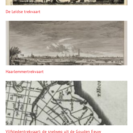
De Leidse trekvaart
Haarlemmertrekvaart
Vijfstedentrekvaart: de snelweg uit de Gouden Eeuw