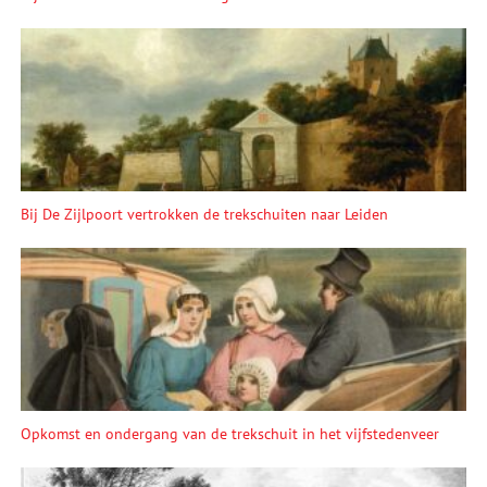
Bij De Zijlpoort vertrokken de trekschuiten naar Leiden
Opkomst en ondergang van de trekschuit in het vijfstedenveer