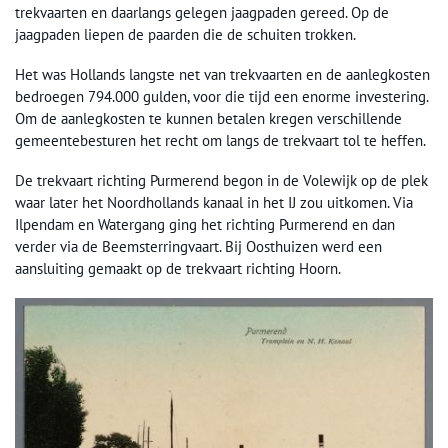
trekvaarten en daarlangs gelegen jaagpaden gereed. Op de
jaagpaden liepen de paarden die de schuiten trokken.
Het was Hollands langste net van trekvaarten en de aanlegkosten
bedroegen 794.000 gulden, voor die tijd een enorme investering.
Om de aanlegkosten te kunnen betalen kregen verschillende
gemeentebesturen het recht om langs de trekvaart tol te heffen.
De trekvaart richting Purmerend begon in de Volewijk op de plek
waar later het Noordhollands kanaal in het IJ zou uitkomen. Via
Ilpendam en Watergang ging het richting Purmerend en dan
verder via de Beemsterringvaart. Bij Oosthuizen werd een
aansluiting gemaakt op de trekvaart richting Hoorn.