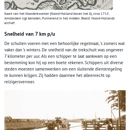
Kaart van het Noorderkwartier (Noord-Holland boven het IJ), circa 1715.
Amsterdam ligt beneden, Purmerend in het midden. Beeld: Noord-Hollands
archief.
Snelheid van 7 km p/u
De schuiten voeren met een behoorlijke regelmaat, ’s zomers wat
vaker dan ’s winters. De snelheid van de trekschuit was ongeveer
7 kilometer per uur. Als een schipper te laat aankwam op een
bestemming kon hij op een boete rekenen. Schippers uit diverse
steden moesten samenwerken om een sluitende dienstregeling
te kunnen krijgen. Zij hadden daarmee het alleenrecht op
reizigersvervoer.