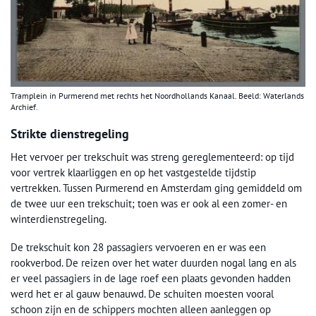
Tramplein in Purmerend met rechts het Noordhollands Kanaal. Beeld: Waterlands
Archief.
Strikte dienstregeling
Het vervoer per trekschuit was streng gereglementeerd: op tijd
voor vertrek klaarliggen en op het vastgestelde tijdstip
vertrekken. Tussen Purmerend en Amsterdam ging gemiddeld om
de twee uur een trekschuit; toen was er ook al een zomer- en
winterdienstregeling.
De trekschuit kon 28 passagiers vervoeren en er was een
rookverbod. De reizen over het water duurden nogal lang en als
er veel passagiers in de lage roef een plaats gevonden hadden
werd het er al gauw benauwd. De schuiten moesten vooral
schoon zijn en de schippers mochten alleen aanleggen op