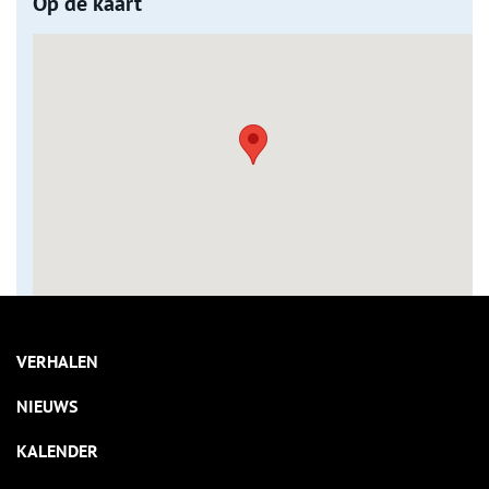
Op de kaart
VERHALEN
NIEUWS
KALENDER