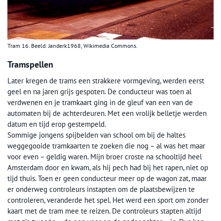
Tram 16. Beeld: Janderk1968, Wikimedia Commons.
Tramspellen
Later kregen de trams een strakkere vormgeving, werden eerst
geel en na jaren grijs gespoten. De conducteur was toen al
verdwenen en je tramkaart ging in de gleuf van een van de
automaten bij de achterdeuren. Met een vrolijk belletje werden
datum en tijd erop gestempeld.
Sommige jongens spijbelden van school om bij de haltes
weggegooide tramkaarten te zoeken die nog – al was het maar
voor even – geldig waren. Mijn broer croste na schooltijd heel
Amsterdam door en kwam, als hij pech had bij het rapen, niet op
tijd thuis. Toen er geen conducteur meer op de wagon zat, maar
er onderweg controleurs instapten om de plaatsbewijzen te
controleren, veranderde het spel. Het werd een sport om zonder
kaart met de tram mee te reizen. De controleurs stapten altijd