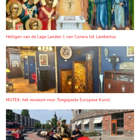
Heiligen van de Lage Landen I: van Cunera tot Lambertus
MUTEK: hét museum voor Toegepaste Europese Kunst