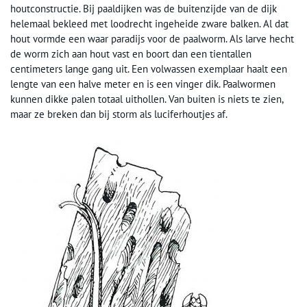
houtconstructie. Bij paaldijken was de buitenzijde van de dijk
helemaal bekleed met loodrecht ingeheide zware balken. Al dat
hout vormde een waar paradijs voor de paalworm. Als larve hecht
de worm zich aan hout vast en boort dan een tientallen
centimeters lange gang uit. Een volwassen exemplaar haalt een
lengte van een halve meter en is een vinger dik. Paalwormen
kunnen dikke palen totaal uithollen. Van buiten is niets te zien,
maar ze breken dan bij storm als luciferhoutjes af.