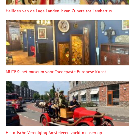
Heiligen van de Lage Landen I: van Cunera tot Lambertus
MUTEK: hét museum voor Toegepaste Europese Kunst
Historische Vereniging Amstelveen zoekt mensen op