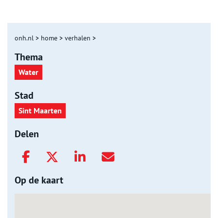
onh.nl
>
home
>
verhalen
>
Thema
Water
Stad
Sint Maarten
Delen
Op de kaart