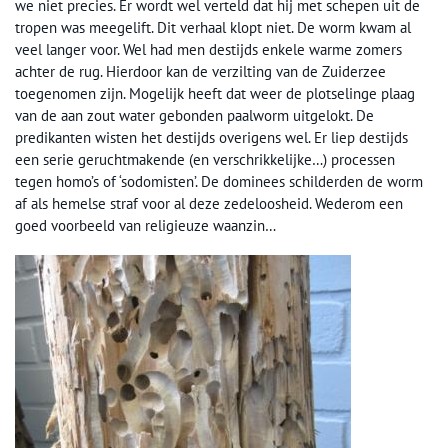
we niet precies. Er wordt wel verteld dat hij met schepen uit de
tropen was meegelift. Dit verhaal klopt niet. De worm kwam al
veel langer voor. Wel had men destijds enkele warme zomers
achter de rug. Hierdoor kan de verzilting van de Zuiderzee
toegenomen zijn. Mogelijk heeft dat weer de plotselinge plaag
van de aan zout water gebonden paalworm uitgelokt. De
predikanten wisten het destijds overigens wel. Er liep destijds
een serie geruchtmakende (en verschrikkelijke…) processen
tegen homo’s of ‘sodomisten’. De dominees schilderden de worm
af als hemelse straf voor al deze zedeloosheid. Wederom een
goed voorbeeld van religieuze waanzin…