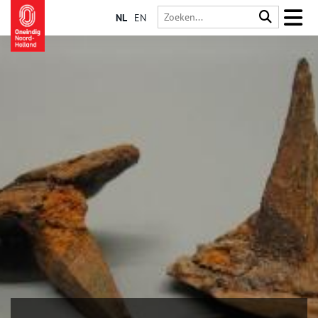
NL
EN