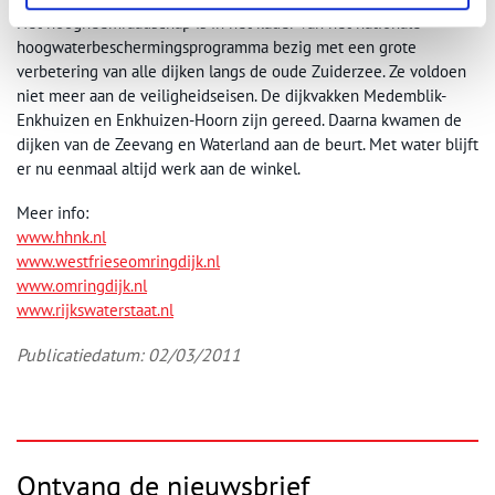
Het hoogheemraadschap is in het kader van het nationale
hoogwaterbeschermingsprogramma bezig met een grote
verbetering van alle dijken langs de oude Zuiderzee. Ze voldoen
niet meer aan de veiligheidseisen. De dijkvakken Medemblik-
Enkhuizen en Enkhuizen-Hoorn zijn gereed. Daarna kwamen de
dijken van de Zeevang en Waterland aan de beurt. Met water blijft
er nu eenmaal altijd werk aan de winkel.
Meer info:
www.hhnk.nl
www.westfrieseomringdijk.nl
www.omringdijk.nl
www.rijkswaterstaat.nl
Publicatiedatum: 02/03/2011
Ontvang de nieuwsbrief