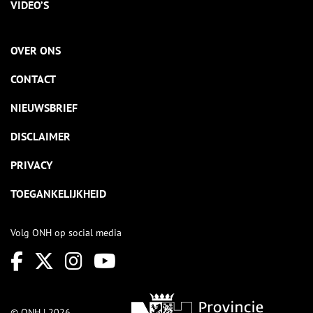
VIDEO’S
OVER ONS
CONTACT
NIEUWSBRIEF
DISCLAIMER
PRIVACY
TOEGANKELIJKHEID
Volg ONH op social media
© ONH | 2026