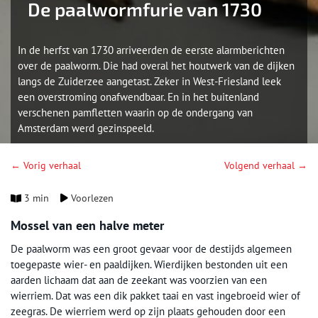
De paalwormfurie van 1730
In de herfst van 1730 arriveerden de eerste alarmberichten
over de paalworm. Die had overal het houtwerk van de dijken
langs de Zuiderzee aangetast. Zeker in West-Friesland leek
een overstroming onafwendbaar. En in het buitenland
verschenen pamfletten waarin op de ondergang van
Amsterdam werd gezinspeeld.
← Vorig verhaal
Volgend verhaal →
3 min
Voorlezen
Mossel van een halve meter
De paalworm was een groot gevaar voor de destijds algemeen
toegepaste wier- en paaldijken. Wierdijken bestonden uit een
aarden lichaam dat aan de zeekant was voorzien van een
wierriem. Dat was een dik pakket taai en vast ingebroeid wier of
zeegras. De wierriem werd op zijn plaats gehouden door een