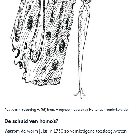
Paalworm (tekening H. Tol) bron: Hoogheemraadschap Hollands Noorderkwartier
De schuld van homo’s?
Waarom de worm juist in 1730 zo vernietigend toesloeg, weten