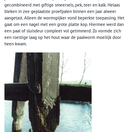
gecombineerd met giftige smeersels, pek, teer en kalk. Helaas
bleken in zee geplaatste proefpalen binnen een jaar alweer
aangetast. Alleen de wormspijker vond beperkte toepassing. Het
gaat om een nagel met een grote platte kop. Hiermee werd dan
een paal of sluisdeur compleet vol getimmerd. Zo vormde zich
een roestige laag op het hout waar de paalworm moeilijk door
heen kwam.