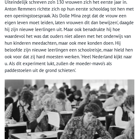
Uiteindelijk schreven zo’n 130 vrouwen zich het eerste jaar in.
Anton Remmers richtte zich op hun eerste schooldag tot hen met
een openingstoespraak. ‘Als Dolle Mina zegt dat de vrouw een
eigen leven moet leiden, laten vrouwen dit dan bewijzen’, daagde
hij zijn nieuwe leerlingen uit. Maar ook benadrukte hij hoe
waardevol het was dat ouders niet alleen met het onderwijs van
hun kinderen meedachten, maar ook mee konden doen. Hij
beloofde zijn nieuwe leerlingen een schoolreisje, maar hield hen
ook voor dat zij hard moesten werken. ‘Heel Nederland kijkt naar
u. Als dit experiment lukt, zullen de moeder-mavo’s als
paddestoelen uit de grond schieten’.