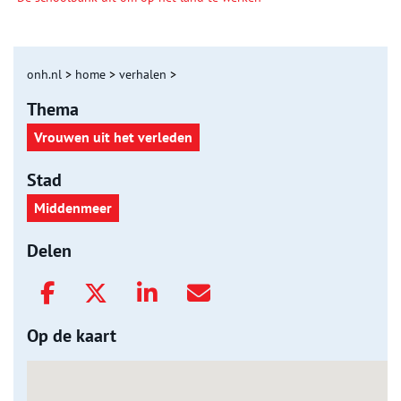
onh.nl
>
home
>
verhalen
>
Thema
Vrouwen uit het verleden
Stad
Middenmeer
Delen
Op de kaart