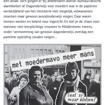
een leraar. Toch gingen er bij ambtenaren allerlei bureaucratische
alarmbellen af. Dagonderwijs voor moeders was in de papieren
werkelijkheid van het ministerie niet mogelijk, volwassenen
moesten maar gewoon avondonderwijs volgen. Daar waren
immers wetten en beleid voor ingericht. En stel je de chaos voor
wanneer niet-leerplichtige vrouwen in Middenmeer ineens,
onder ‘vermomming van gewoon dagonderwijs’, overdag een
parttime opleiding zouden volgen…