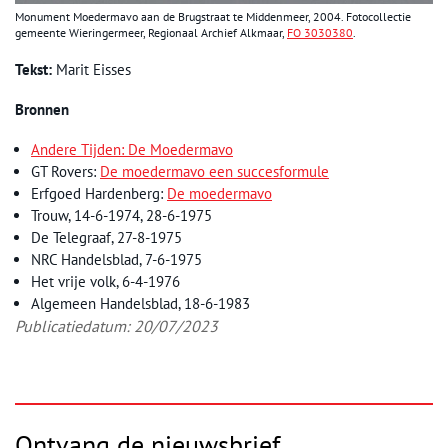
Monument Moedermavo aan de Brugstraat te Middenmeer, 2004. Fotocollectie
gemeente Wieringermeer, Regionaal Archief Alkmaar,
FO 3030380
.
Tekst:
Marit Eisses
Bronnen
Andere Tijden: De Moedermavo
GT Rovers:
De moedermavo een succesformule
Erfgoed Hardenberg:
De moedermavo
Trouw, 14-6-1974, 28-6-1975
De Telegraaf, 27-8-1975
NRC Handelsblad, 7-6-1975
Het vrije volk, 6-4-1976
Algemeen Handelsblad, 18-6-1983
Publicatiedatum: 20/07/2023
Ontvang de nieuwsbrief