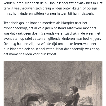
konden leren. Meer dan de huishoudschool zat er vaak niet in. Dat
terwijl veel vrouwen zich graag wilden ontwikkelen, of op zijn
minst hun kinderen wilden kunnen helpen bij hun huiswerk.
Technisch gezien konden moeders als Margriet naar het
avondonderwijs, dat al vele jaren bestond. Maar voor moeders
was dat vaak geen doen: ’s avonds waren zij druk in de weer met
avondeten op tafel zetten en gillende kinderen naar bed krijgen.
Overdag hadden zij juist wél de tijd om iets te leren, wanneer
hun kinderen ook op school zaten. Maar dagonderwijs was er op
dat moment alleen voor hun kroost.