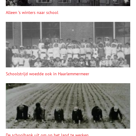
Alleen ’s winters naar school
Schoolstrijd woedde ook in Haarlemmermeer
De schoolbank uit om op het land te werken