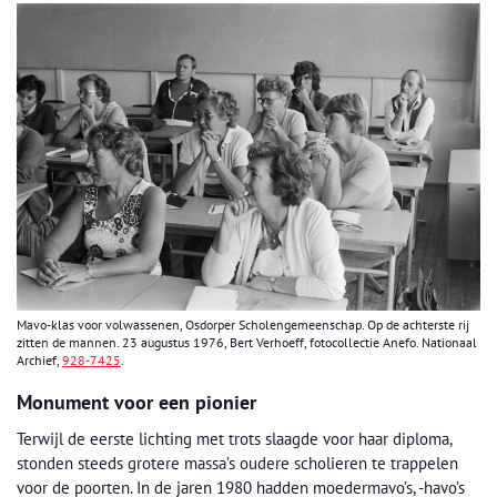
Mavo-klas voor volwassenen, Osdorper Scholengemeenschap. Op de achterste rij
zitten de mannen. 23 augustus 1976, Bert Verhoeff, fotocollectie Anefo. Nationaal
Archief,
928-7425
.
Monument voor een pionier
Terwijl de eerste lichting met trots slaagde voor haar diploma,
stonden steeds grotere massa’s oudere scholieren te trappelen
voor de poorten. In de jaren 1980 hadden moedermavo’s, -havo’s