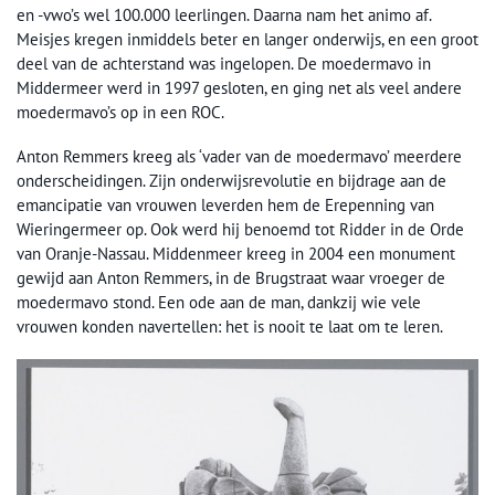
en -vwo’s wel 100.000 leerlingen. Daarna nam het animo af.
Meisjes kregen inmiddels beter en langer onderwijs, en een groot
deel van de achterstand was ingelopen. De moedermavo in
Middermeer werd in 1997 gesloten, en ging net als veel andere
moedermavo’s op in een ROC.
Anton Remmers kreeg als ‘vader van de moedermavo’ meerdere
onderscheidingen. Zijn onderwijsrevolutie en bijdrage aan de
emancipatie van vrouwen leverden hem de Erepenning van
Wieringermeer op. Ook werd hij benoemd tot Ridder in de Orde
van Oranje-Nassau. Middenmeer kreeg in 2004 een monument
gewijd aan Anton Remmers, in de Brugstraat waar vroeger de
moedermavo stond. Een ode aan de man, dankzij wie vele
vrouwen konden navertellen: het is nooit te laat om te leren.