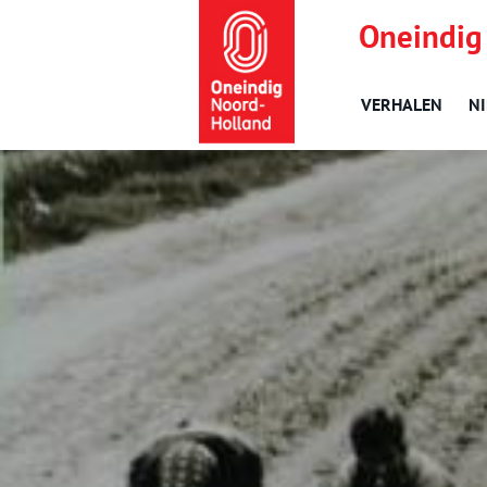
Oneindig
VERHALEN
N