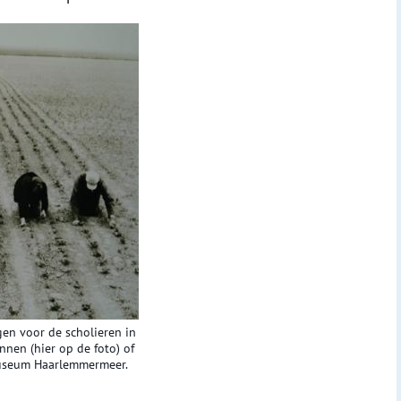
en voor de scholieren in
nen (hier op de foto) of
 Museum Haarlemmermeer.