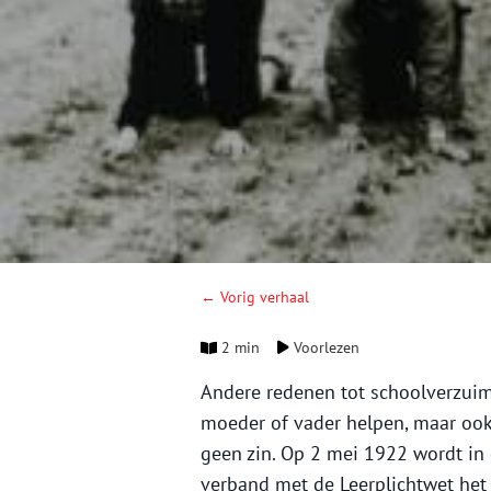
← Vorig verhaal
2 min
Voorlezen
Andere redenen tot schoolverzuim
moeder of vader helpen, maar ook
geen zin. Op 2 mei 1922 wordt i
verband met de Leerplichtwet het