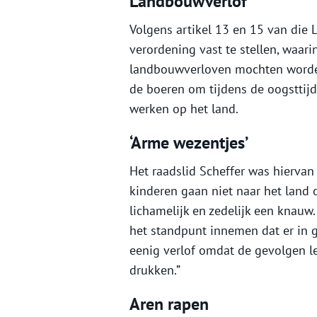
Landbouwverlof
Volgens artikel 13 en 15 van die
verordening vast te stellen, waari
landbouwverloven mochten worden
de boeren om tijdens de oogsttij
werken op het land.
‘Arme wezentjes’
Het raadslid Scheffer was hiervan
kinderen gaan niet naar het land o
lichamelijk en zedelijk een knauw
het standpunt innemen dat er in
eenig verlof omdat de gevolgen l
drukken.”
Aren rapen