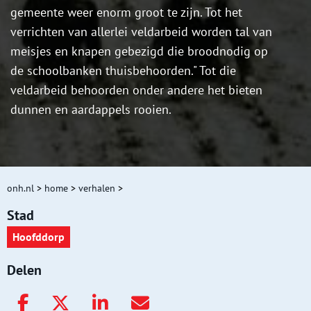
gemeente weer enorm groot te zijn. Tot het
verrichten van allerlei veldarbeid worden tal van
meisjes en knapen gebezigd die broodnodig op
de schoolbanken thuisbehoorden." Tot die
veldarbeid behoorden onder andere het bieten
dunnen en aardappels rooien.
onh.nl
>
home
>
verhalen
>
Stad
Hoofddorp
Delen