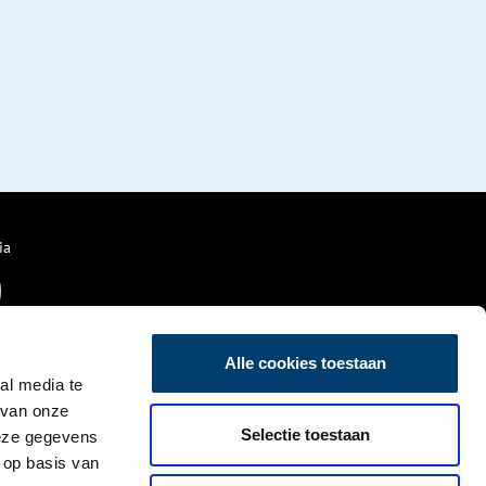
ia
Alle cookies toestaan
al media te
 van onze
Selectie toestaan
deze gegevens
 op basis van