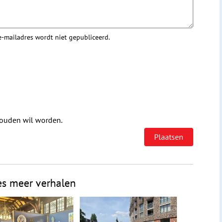
 e-mailadres wordt niet gepubliceerd.
houden wil worden.
es meer verhalen