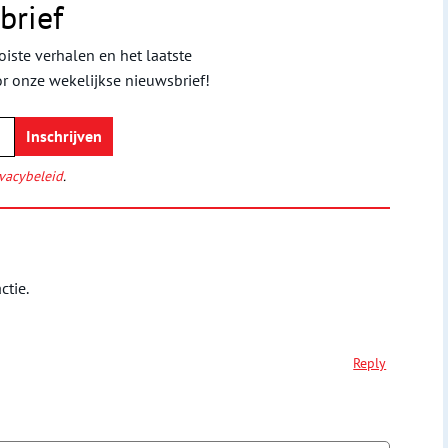
brief
iste verhalen en het laatste
or onze wekelijkse nieuwsbrief!
vacybeleid
.
ctie.
Reply