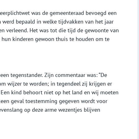
 Leerplichtwet was de gemeenteraad bevoegd een
n werd bepaald in welke tijdvakken van het jaar
 verleend. Het was tot die tijd de gewoonte van
d hun kinderen gewoon thuis te houden om te
 een tegenstander. Zijn commentaar was: “De
m wijzer te worden; in tegendeel zij krijgen er
. Een kind behoort niet op het land en wij moeten
 geen geval toestemming gegeven wordt voor
evenslang op deze arme wezentjes blijven