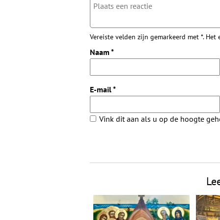
Vereiste velden zijn gemarkeerd met *. Het
Naam
*
E-mail
*
Vink dit aan als u op de hoogte ge
Le