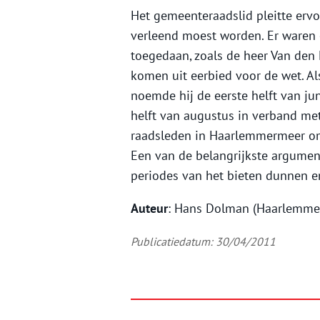
Het gemeenteraadslid pleitte ervo
verleend moest worden. Er waren
toegedaan, zoals de heer Van den 
komen uit eerbied voor de wet. A
noemde hij de eerste helft van ju
helft van augustus in verband met
raadsleden in Haarlemmermeer om
Een van de belangrijkste argumen
periodes van het bieten dunnen e
Auteur
: Hans Dolman (Haarlemm
Publicatiedatum: 30/04/2011