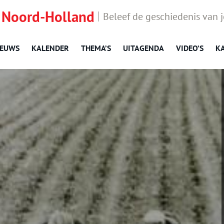
 Noord-Holland
Beleef de geschiedenis van 
IEUWS
KALENDER
THEMA’S
UITAGENDA
VIDEO’S
K