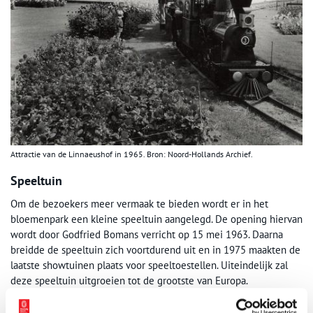
Attractie van de Linnaeushof in 1965. Bron: Noord-Hollands Archief.
Speeltuin
Om de bezoekers meer vermaak te bieden wordt er in het
bloemenpark een kleine speeltuin aangelegd. De opening hiervan
wordt door Godfried Bomans verricht op 15 mei 1963. Daarna
breidde de speeltuin zich voortdurend uit en in 1975 maakten de
laatste showtuinen plaats voor speeltoestellen. Uiteindelijk zal
deze speeltuin uitgroeien tot de grootste van Europa.
Literatuur: