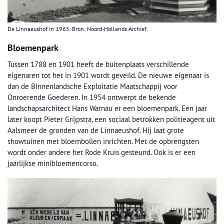
De Linnaeushof in 1965. Bron: Noord-Hollands Archief.
Bloemenpark
Tussen 1788 en 1901 heeft de buitenplaats verschillende
eigenaren tot het in 1901 wordt geveild. De nieuwe eigenaar is
dan de Binnenlandsche Exploitatie Maatschappij voor
Onroerende Goederen. In 1954 ontwerpt de bekende
landschapsarchitect Hans Warnau er een bloemenpark. Een jaar
later koopt Pieter Grijpstra, een sociaal betrokken politieagent uit
Aalsmeer de gronden van de Linnaeushof. Hij laat grote
showtuinen met bloembollen inrichten. Met de opbrengsten
wordt onder andere het Rode Kruis gesteund. Ook is er een
jaarlijkse minibloemencorso.