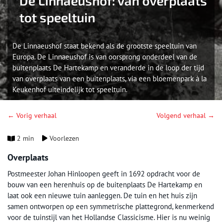
De Linnaeushof: van overplaats
tot speeltuin
De Linnaeushof staat bekend als de grootste speeltuin van
Europa. De Linnaeushof is van oorsprong onderdeel van de
buitenplaats De Hartekamp en veranderde in de loop der tijd
van overplaats van een buitenplaats, via een bloemenpark à la
Keukenhof uiteindelijk tot speeltuin.
← Vorig verhaal
Volgend verhaal →
2 min
Voorlezen
Overplaats
Postmeester Johan Hinloopen geeft in 1692 opdracht voor de
bouw van een herenhuis op de buitenplaats De Hartekamp en
laat ook een nieuwe tuin aanleggen. De tuin en het huis zijn
samen ontworpen op een symmetrische plattegrond, kenmerkend
voor de tuinstijl van het Hollandse Classicisme. Hier is nu weinig