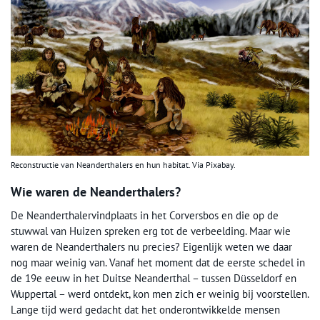
Reconstructie van Neanderthalers en hun habitat. Via Pixabay.
Wie waren de Neanderthalers?
De Neanderthalervindplaats in het Corversbos en die op de
stuwwal van Huizen spreken erg tot de verbeelding. Maar wie
waren de Neanderthalers nu precies? Eigenlijk weten we daar
nog maar weinig van. Vanaf het moment dat de eerste schedel in
de 19e eeuw in het Duitse Neanderthal – tussen Düsseldorf en
Wuppertal – werd ontdekt, kon men zich er weinig bij voorstellen.
Lange tijd werd gedacht dat het onderontwikkelde mensen