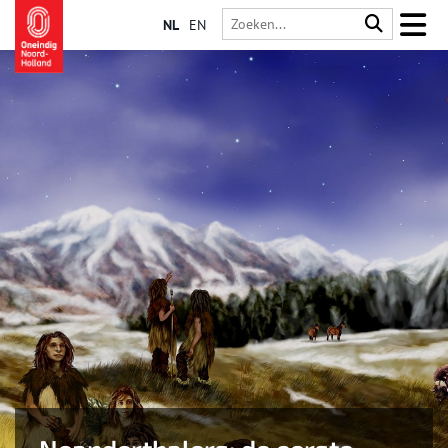
NL
EN