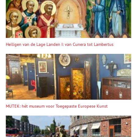
Heiligen van de Lage Landen I: van Cunera tot Lambertus
MUTEK: hét museum voor Toegepaste Europese Kunst