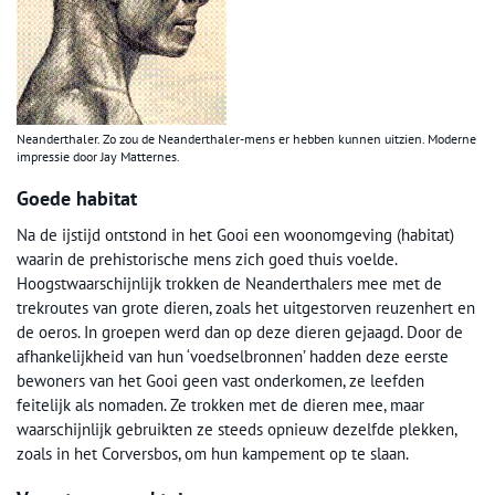
Neanderthaler. Zo zou de Neanderthaler-mens er hebben kunnen uitzien. Moderne
impressie door Jay Matternes.
Goede habitat
Na de ijstijd ontstond in het Gooi een woonomgeving (habitat)
waarin de prehistorische mens zich goed thuis voelde.
Hoogstwaarschijnlijk trokken de Neanderthalers mee met de
trekroutes van grote dieren, zoals het uitgestorven reuzenhert en
de oeros. In groepen werd dan op deze dieren gejaagd. Door de
afhankelijkheid van hun ‘voedselbronnen’ hadden deze eerste
bewoners van het Gooi geen vast onderkomen, ze leefden
feitelijk als nomaden. Ze trokken met de dieren mee, maar
waarschijnlijk gebruikten ze steeds opnieuw dezelfde plekken,
zoals in het Corversbos, om hun kampement op te slaan.