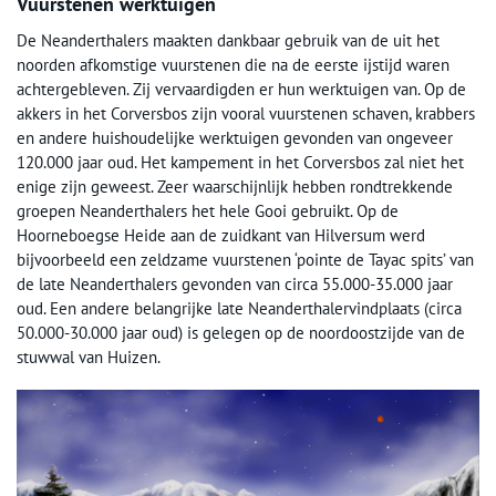
Vuurstenen werktuigen
De Neanderthalers maakten dankbaar gebruik van de uit het
noorden afkomstige vuurstenen die na de eerste ijstijd waren
achtergebleven. Zij vervaardigden er hun werktuigen van. Op de
akkers in het Corversbos zijn vooral vuurstenen schaven, krabbers
en andere huishoudelijke werktuigen gevonden van ongeveer
120.000 jaar oud. Het kampement in het Corversbos zal niet het
enige zijn geweest. Zeer waarschijnlijk hebben rondtrekkende
groepen Neanderthalers het hele Gooi gebruikt. Op de
Hoorneboegse Heide aan de zuidkant van Hilversum werd
bijvoorbeeld een zeldzame vuurstenen ‘pointe de Tayac spits’ van
de late Neanderthalers gevonden van circa 55.000-35.000 jaar
oud. Een andere belangrijke late Neanderthalervindplaats (circa
50.000-30.000 jaar oud) is gelegen op de noordoostzijde van de
stuwwal van Huizen.