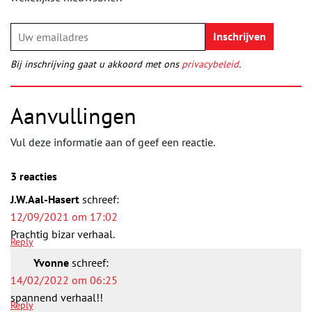
Bij inschrijving gaat u akkoord met ons
privacybeleid
.
Aanvullingen
Vul deze informatie aan of geef een reactie.
3 reacties
J.W.Aal-Hasert
schreef:
12/09/2021 om 17:02
Prachtig bizar verhaal.
Reply
Yvonne
schreef:
14/02/2022 om 06:25
spannend verhaal!!
Reply