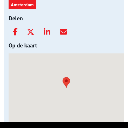
Amsterdam
Delen
Op de kaart