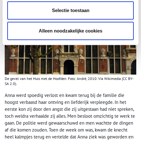
Selectie toestaan
Alleen noodzakelijke cookies
De gevel van het Huis met de Hoofden. Foto: André, 2010. Via Wikimedia (CC BY-
SA 2.0).
Anna werd spoedig verlost en kwam terug bij de familie die
hoogst verbaasd haar ontving en liefderijk verpleegde. In het
eerste kon zij door den angst die zij uitgestaan had niet spreken,
toch weldra verhaalde zij alles. Men besloot omzichtig te werk te
gaan. De politie werd gewaarschuwd en men wachtte de dingen
af die komen zouden. Toen de week om was, kwam de knecht
heel kalmpjes terug en vertelde dat Anna ziek was geworden en