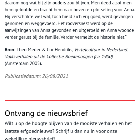
daarom nog wat bij zijn ouders zou blijven. Men deed alsof men
hem geloofde en bracht hem naar boven en plotseling voor Anna.
Hij verschrikte wel wat, toch hield zich vrij goed, werd gevangen
genomen en weggevoerd. Het rooversnest werd op de
aanwijzingen van Anna gevonden en uitgeroeid en Anna woonde
verder gerust bij de familie. Verder vermeldt de historie niet.”
Bron:
Theo Meder & Cor Hendriks,
Vertelcultuur in Nederland.
Volksverhalen uit de Collectie Boekenoogen (ca. 1900)
(Amsterdam 2005).
Publicatiedatum: 26/08/2021
Ontvang de nieuwsbrief
Wilt u op de hoogte blijven van de mooiste verhalen en het
laatste erfgoednieuws? Schrijf u dan nu in voor onze
wekelijkse nieuwsbrief!