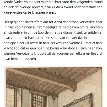
kende. Vader en moeder waren echter voor den volgenden avond
en ook de overige roovers, daar er dien avond noch verschillende
karreweitjes op te knappen waren.
Het gegil der slachtoffers dat tot Anna doordrong versterkte haar
in haar voornemen al het mogelijke te beproeven om te vluchten.
Zij slaagde erin om de koorden met de diamant stuk te snijden en
daar zij ontdekt had dat er een soort van venster dat in een
ondiepe sloot uitkwam in haar cel was, zoo werkte zij met al haar
kracht zoo dat er een opening kwam waar door zij zich heen kon
werken. Vervolgens knoopte zij de koorden aan elkaar en liet zich
naar beneden zakken.