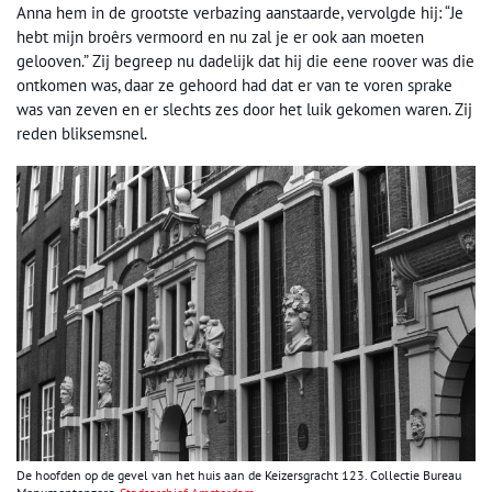
Anna hem in de grootste verbazing aanstaarde, vervolgde hij: “Je
hebt mijn broêrs vermoord en nu zal je er ook aan moeten
gelooven.” Zij begreep nu dadelijk dat hij die eene roover was die
ontkomen was, daar ze gehoord had dat er van te voren sprake
was van zeven en er slechts zes door het luik gekomen waren. Zij
reden bliksemsnel.
De hoofden op de gevel van het huis aan de Keizersgracht 123. Collectie Bureau