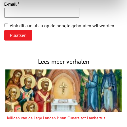
E-mail
*
Vink dit aan als u op de hoogte gehouden wil worden.
Lees meer verhalen
Heiligen van de Lage Landen I: van Cunera tot Lambertus