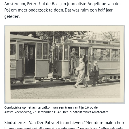
Amsterdam, Peter Paul de Baar, en journaliste Angelique van der
Pol om meer onderzoek te doen. Dat was ruim een half jaar
geleden.
Conductrice op het achterbalkon van een tram van lijn 16 op de
Amstelveenseweg, 23 september 1943. Beeld: Stadsarchief Amsterdam
Sindsdien zit Van Der Pol veel in archieven. “Meerdere malen heb
ik me verwonderd tijdens dit onderzoek”, vertelt ze, “bijvoorbeeld