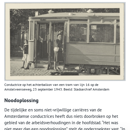
Conductrice op het achterbalkon van een tram van lijn 16 op de
Amstelveenseweg, 23 september 1943. Beeld: Stadsarchief Amsterdam
Noodoplossing
De tijdelijke en soms niet-vrijwillige carrières van de
Amsterdamse conductrices heeft dus niets doorbroken op het
gebied van de arbeidsverhoudingen in de hoofdstad. “Het was
niet meer dan een noodoplossing”, stelt de onderzoekster vast. “In