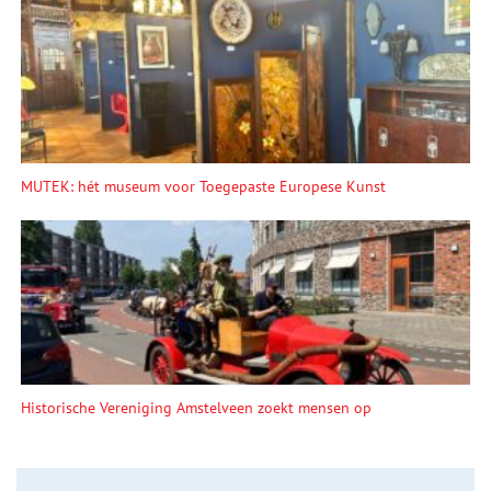
MUTEK: hét museum voor Toegepaste Europese Kunst
Historische Vereniging Amstelveen zoekt mensen op