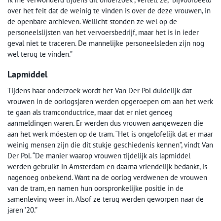
over het feit dat de weinig te vinden is over de deze vrouwen, in
de openbare archieven. Wellicht stonden ze wel op de
personeelslijsten van het vervoersbedrijf, maar het is in ieder
geval niet te traceren. De mannelijke personeelsleden zijn nog
wel terug te vinden.”
Lapmiddel
Tijdens haar onderzoek wordt het Van Der Pol duidelijk dat
vrouwen in de oorlogsjaren werden opgeroepen om aan het werk
te gaan als tramconductrice, maar dat er niet genoeg
aanmeldingen waren. Er werden dus vrouwen aangewezen die
aan het werk móesten op de tram. “Het is ongelofelijk dat er maar
weinig mensen zijn die dit stukje geschiedenis kennen”, vindt Van
Der Pol. “De manier waarop vrouwen tijdelijk als lapmiddel
werden gebruikt in Amsterdam en daarna vriendelijk bedankt, is
nagenoeg onbekend. Want na de oorlog verdwenen de vrouwen
van de tram, en namen hun oorspronkelijke positie in de
samenleving weer in. Alsof ze terug werden geworpen naar de
jaren ’20.”