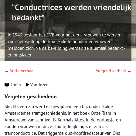
“Conductrices werden vriendelijk
bedankt”
In 1943 besloot het GVB voor het eerst vrouwen te werven
voor het werk op de tram. Enkele honderden vrouwen
meldden zich. Na de bevrijding werden ze allemaal bedankt -
en ontslagen.
← Vorig verhaal
Volgend verhaal →
2 min
Voorlezen
Vergeten geschiedenis
Slechts één zin werd er gewijd aan een bijzonder stukje
Amsterdamse tramgeschiedenis, in het boek Onze Tram in
Amsterdam van schrijver B. Korthals Altes. In de oorlogsjaren
zouden vrouwen in deze stad tijdelijk ingezet zijn als
tramconductrice. Dat triggerde oud-hoofdredacteur van Ons