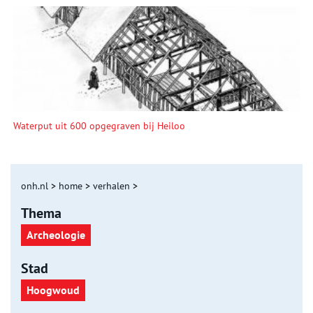
Waterput uit 600 opgegraven bij Heiloo
onh.nl
>
home
>
verhalen
>
Thema
Archeologie
Stad
Hoogwoud