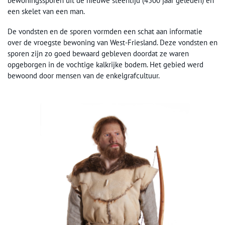
bewoningssporen uit de nieuwe steentijd (4500 jaar geleden) en
een skelet van een man.
De vondsten en de sporen vormden een schat aan informatie
over de vroegste bewoning van West-Friesland. Deze vondsten en
sporen zijn zo goed bewaard gebleven doordat ze waren
opgeborgen in de vochtige kalkrijke bodem. Het gebied werd
bewoond door mensen van de enkelgrafcultuur.