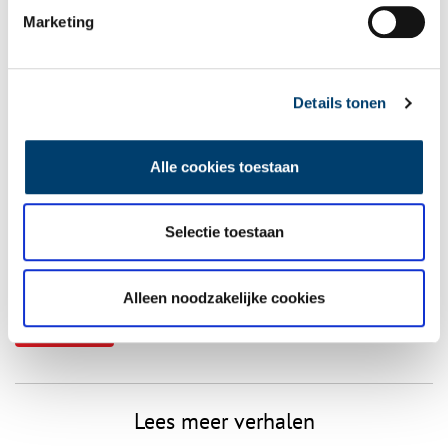
Marketing
Vereiste velden zijn gemarkeerd met *. Het e-mailadres wordt niet
Details tonen
gepubliceerd.
Naam
*
Alle cookies toestaan
E-mail
*
Selectie toestaan
Vink dit aan als u op de hoogte gehouden wil worden.
Alleen noodzakelijke cookies
Lees meer verhalen