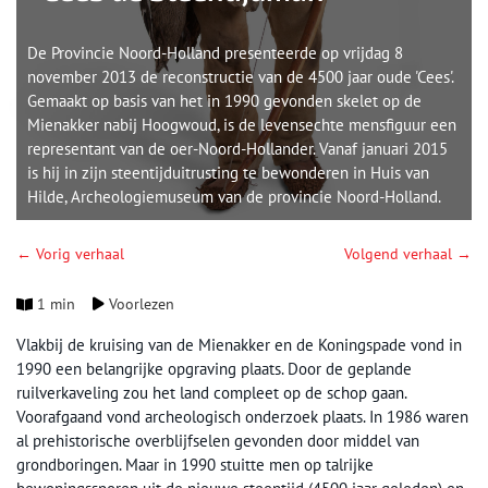
De Provincie Noord-Holland presenteerde op vrijdag 8
november 2013 de reconstructie van de 4500 jaar oude 'Cees'.
Gemaakt op basis van het in 1990 gevonden skelet op de
Mienakker nabij Hoogwoud, is de levensechte mensfiguur een
representant van de oer-Noord-Hollander. Vanaf januari 2015
is hij in zijn steentijduitrusting te bewonderen in Huis van
Hilde, Archeologiemuseum van de provincie Noord-Holland.
← Vorig verhaal
Volgend verhaal →
1 min
Voorlezen
Vlakbij de kruising van de Mienakker en de Koningspade vond in
1990 een belangrijke opgraving plaats. Door de geplande
ruilverkaveling zou het land compleet op de schop gaan.
Voorafgaand vond archeologisch onderzoek plaats. In 1986 waren
al prehistorische overblijfselen gevonden door middel van
grondboringen. Maar in 1990 stuitte men op talrijke