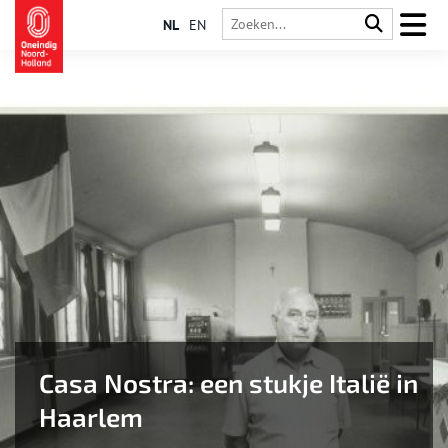
NL
EN
Casa Nostra: een stukje Italië in
Haarlem