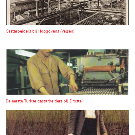
Gastarbeiders bij Hoogovens (Velsen)
De eerste Turkse gastarbeiders bij Droste