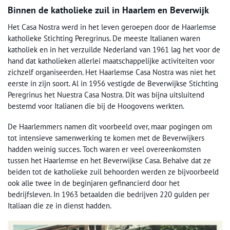
Binnen de katholieke zuil in Haarlem en Beverwijk
Het Casa Nostra werd in het leven geroepen door de Haarlemse
katholieke Stichting Peregrinus. De meeste Italianen waren
katholiek en in het verzuilde Nederland van 1961 lag het voor de
hand dat katholieken allerlei maatschappelijke activiteiten voor
zichzelf organiseerden. Het Haarlemse Casa Nostra was niet het
eerste in zijn soort. Al in 1956 vestigde de Beverwijkse Stichting
Peregrinus het Nuestra Casa Nostra. Dit was bijna uitsluitend
bestemd voor Italianen die bij de Hoogovens werkten.
De Haarlemmers namen dit voorbeeld over, maar pogingen om
tot intensieve samenwerking te komen met de Beverwijkers
hadden weinig succes. Toch waren er veel overeenkomsten
tussen het Haarlemse en het Beverwijkse Casa. Behalve dat ze
beiden tot de katholieke zuil behoorden werden ze bijvoorbeeld
ook alle twee in de beginjaren gefinancierd door het
bedrijfsleven. In 1963 betaalden die bedrijven 220 gulden per
Italiaan die ze in dienst hadden.