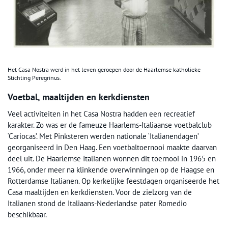
Het Casa Nostra werd in het leven geroepen door de Haarlemse katholieke
Stichting Peregrinus.
Voetbal, maaltijden en kerkdiensten
Veel activiteiten in het Casa Nostra hadden een recreatief
karakter. Zo was er de fameuze Haarlems-Italiaanse voetbalclub
‘Cariocas’. Met Pinksteren werden nationale ‘Italianendagen’
georganiseerd in Den Haag. Een voetbaltoernooi maakte daarvan
deel uit. De Haarlemse Italianen wonnen dit toernooi in 1965 en
1966, onder meer na klinkende overwinningen op de Haagse en
Rotterdamse Italianen. Op kerkelijke feestdagen organiseerde het
Casa maaltijden en kerkdiensten. Voor de zielzorg van de
Italianen stond de Italiaans-Nederlandse pater Romedio
beschikbaar.