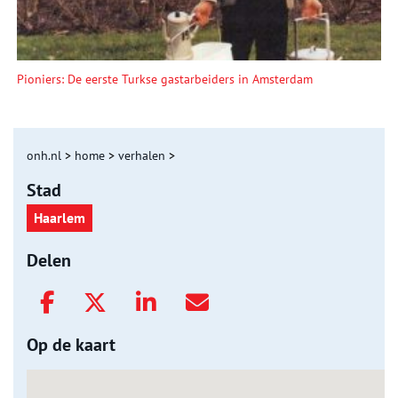
Pioniers: De eerste Turkse gastarbeiders in Amsterdam
onh.nl
>
home
>
verhalen
>
Stad
Haarlem
Delen
Op de kaart