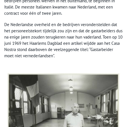
bedrijven personeel werven in het buitenland, te beginnen in
Italië. De meeste Italianen kwamen naar Nederland, met een
contract voor één of twee jaren.
De Nederlandse overheid en de bedrijven veronderstelden dat
het personeelstekort tijdelijk zou zijn en dat de gastarbeiders dus
na enige jaren zouden terugkeren naar hun vaderland. Toen op 10
juni 1969 het Haarlems Dagblad een artikel wijdde aan het Casa
Nostra stond daarboven de veelzeggende titel: “Gastarbeider
moet niet vernederlandsen”.