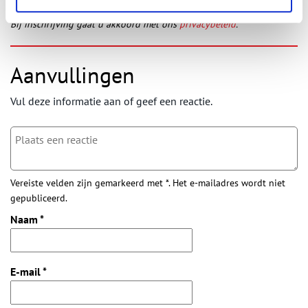
Bij inschrijving gaat u akkoord met ons
privacybeleid
.
Aanvullingen
Vul deze informatie aan of geef een reactie.
Vereiste velden zijn gemarkeerd met *. Het e-mailadres wordt niet
gepubliceerd.
Naam
*
E-mail
*