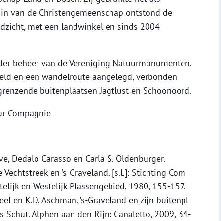
tuin van de Christengemeenschap ontstond de
ndzicht, met een landwinkel en sinds 2004
der beheer van de Vereniging Natuurmonumenten.
teld en een wandelroute aangelegd, verbonden
renzende buitenplaatsen Jagtlust en Schoonoord.
uur Compagnie
eve, Dedalo Carasso en Carla S. Oldenburger.
Vechtstreek en ’s-Graveland. [s.l.]: Stichting Com
telijk en Westelijk Plassengebied, 1980, 155-157.
eel en K.D. Aschman. ’s-Graveland en zijn buitenpl
s Schut. Alphen aan den Rijn: Canaletto, 2009, 34-