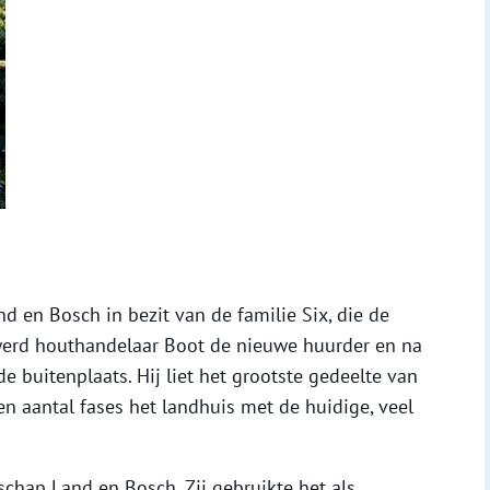
 en Bosch in bezit van de familie Six, die de
werd houthandelaar Boot de nieuwe huurder en na
de buitenplaats. Hij liet het grootste gedeelte van
n aantal fases het landhuis met de huidige, veel
chap Land en Bosch. Zij gebruikte het als