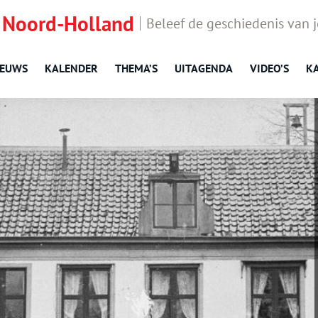
 Noord-Holland
Beleef de geschiedenis van 
IEUWS
KALENDER
THEMA’S
UITAGENDA
VIDEO’S
K