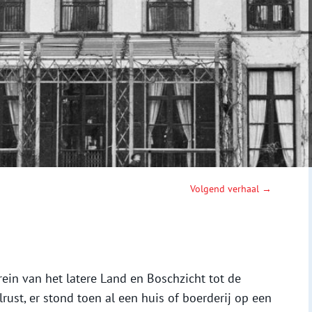
Volgend verhaal →
ein van het latere Land en Boschzicht tot de
rust, er stond toen al een huis of boerderij op een