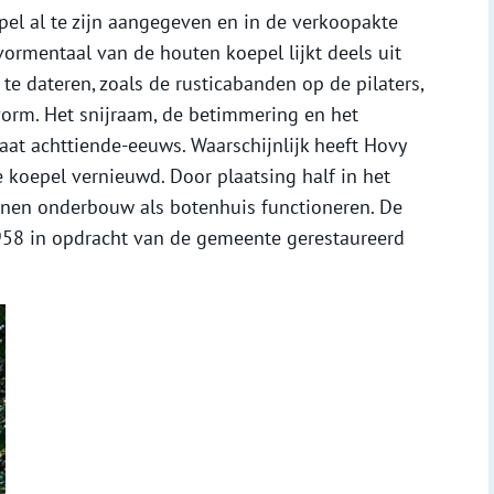
epel al te zijn aangegeven en in de verkoopakte
ormentaal van de houten koepel lijkt deels uit
te dateren, zoals de rusticabanden op de pilaters,
orm. Het snijraam, de betimmering en het
laat achttiende-eeuws. Waarschijnlijk heeft Hovy
 koepel vernieuwd. Door plaatsing half in het
enen onderbouw als botenhuis functioneren. De
1958 in opdracht van de gemeente gerestaureerd