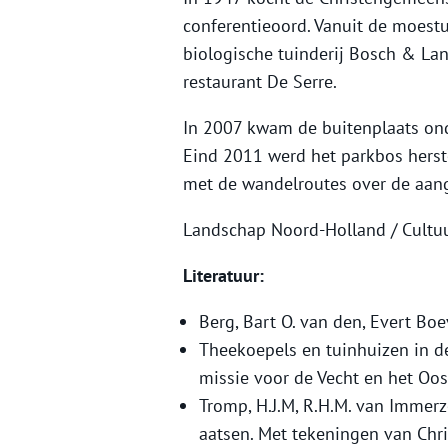
conferentieoord. Vanuit de moes
biologische tuinderij Bosch & La
restaurant De Serre.
In 2007 kwam de buitenplaats on
Eind 2011 werd het parkbos hers
met de wandelroutes over de aang
Landschap Noord-Holland / Cult
Literatuur:
Berg, Bart O. van den, Evert Bo
Theekoepels en tuinhuizen in de 
missie voor de Vecht en het Oos
Tromp, H.J.M, R.H.M. van Immerz
aatsen. Met tekeningen van Chri