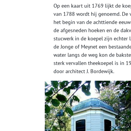
Op een kaart uit 1769 lijkt de ko
van 1788 wordt hij genoemd. De v
het begin van de achttiende eeuw 
de afgesneden hoeken en de dakv
stucwerk in de koepel zijn echter 
de Jonge of Meynet een bestaande
water langs de weg kon de bakst
sterk vervallen theekoepel is in 
door architect J. Bordewijk.