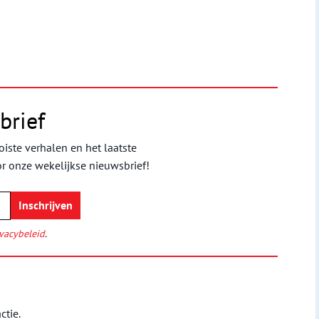
brief
iste verhalen en het laatste
or onze wekelijkse nieuwsbrief!
vacybeleid
.
ctie.