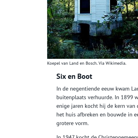
Koepel van Land en Bosch. Via Wikimedia.
Six en Boot
In de negentiende eeuw kwam Land
buitenplaats verhuurde. In 1899 
enige jaren kocht hij de kern van 
het huis afbreken en bouwde in ee
grotere vorm.
In 1947 kocht de Christengemeens