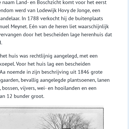
naam Land- en Boschzicht komt voor het eerst
igendom werd van Lodewijk Hovy de Jonge, een
ndelaar. In 1788 verkocht hij de buitenplaats
el Meynet. Eén van de heren liet waarschijnlijk
ervangen door het bescheiden lage herenhuis dat
d.
het huis was rechtlijnig aangelegd, met een
koepel. Voor het huis lag een bescheiden
r Aa noemde in zijn beschrijving uit 1846 grote
gaarden, bevallig aangelegde plantsoenen, lanen
bossen, vijvers, wei- en hooilanden en een
 van 12 bunder groot.