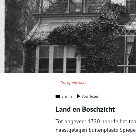
← Vorig verhaal
2 min
Voorlezen
Land en Boschzicht
Tot ongeveer 1720 hoorde het terr
naastgelegen buitenplaats Spiegel