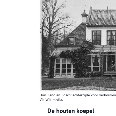
Huis Land en Bosch: achterzijde voor verbouwing 
Via Wikimedia.
De houten koepel