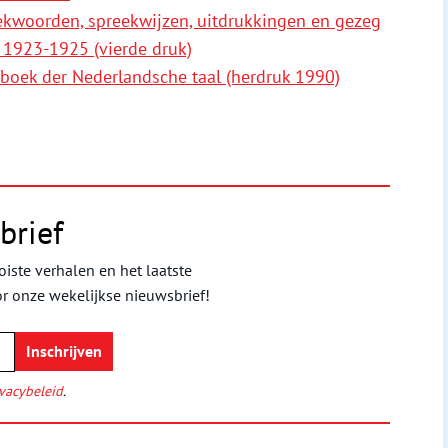
eekwoorden, spreekwijzen, uitdrukkingen en gezeg
 1923-1925 (vierde druk)
boek der Nederlandsche taal (herdruk 1990)
brief
iste verhalen en het laatste
or onze wekelijkse nieuwsbrief!
vacybeleid
.