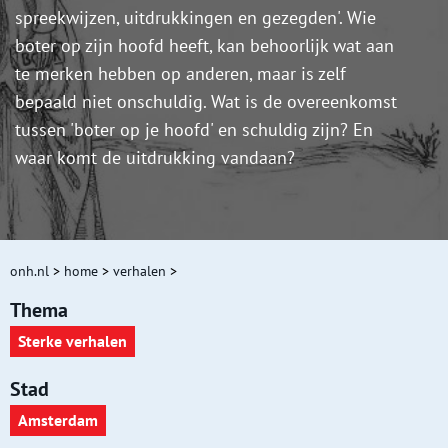
spreekwijzen, uitdrukkingen en gezegden'. Wie
boter op zijn hoofd heeft, kan behoorlijk wat aan
te merken hebben op anderen, maar is zelf
bepaald niet onschuldig. Wat is de overeenkomst
tussen 'boter op je hoofd' en schuldig zijn? En
waar komt de uitdrukking vandaan?
onh.nl
>
home
>
verhalen
>
Thema
Sterke verhalen
Stad
Amsterdam