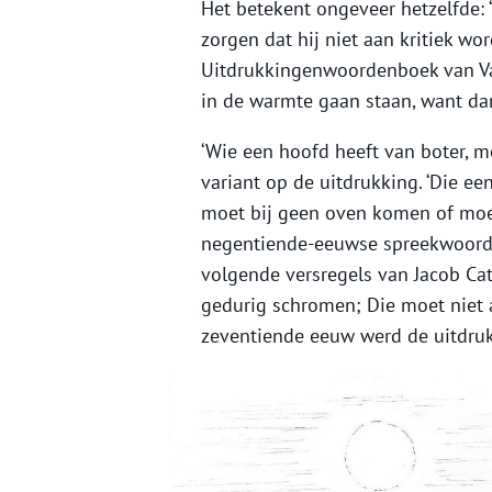
Het betekent ongeveer hetzelfde: 
zorgen dat hij niet aan kritiek wor
Uitdrukkingenwoordenboek van Van
in de warmte gaan staan, want dan
‘Wie een hoofd heeft van boter, 
variant op de uitdrukking. ‘Die e
moet bij geen oven komen of moet u
negentiende-eeuwse spreekwoorden
volgende versregels van Jacob Cat
gedurig schromen; Die moet niet a
zeventiende eeuw werd de uitdruk