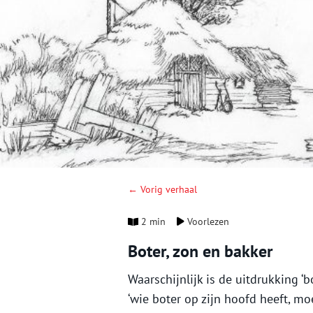
← Vorig verhaal
2 min
Voorlezen
Boter, zon en bakker
Waarschijnlijk is de uitdrukking ‘b
‘wie boter op zijn hoofd heeft, moet