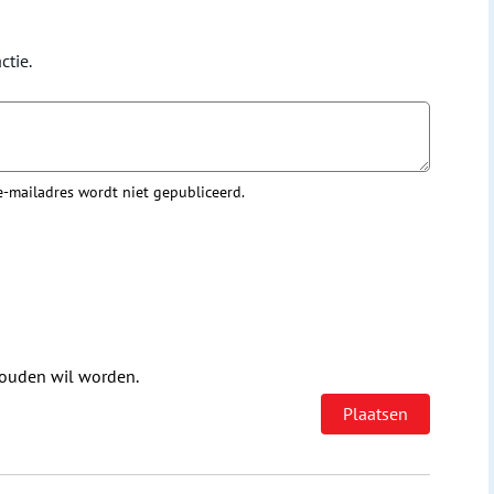
ctie.
 e-mailadres wordt niet gepubliceerd.
houden wil worden.