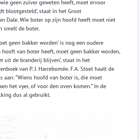
‘wie geen zuiver geweten heeft, moet ervoor
dt blootgesteld’, staat in het Groot
 Dale. Wie boter op zijn hoofd heeft moet niet
 smelt de boter.
moet geen bakker worden’ is nog een oudere
en hooft van boter heeft, moet geen bakker worden,
it de branderij blijven’, staat in het
boek van P. J. Harrebomée. F.A. Stoet haalt de
s aan: “Wiens hoofd van boter is, die moet
en het vyer, of voor den oven komen.” In de
king dus al gebruikt.