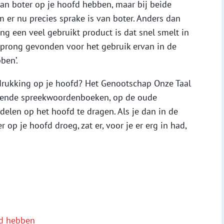
an boter op je hoofd hebben, maar bij beide
m er nu precies sprake is van boter. Anders dan
g een veel gebruikt product is dat snel smelt in
orsprong gevonden voor het gebruik ervan in de
ben’.
tdrukking op je hoofd? Het Genootschap Onze Taal
hillende spreekwoordenboeken, op de oude
en op het hoofd te dragen. Als je dan in de
op je hoofd droeg, zat er, voor je er erg in had,
fd hebben