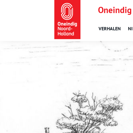
Oneindig
VERHALEN
N