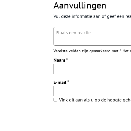
Aanvullingen
Vul deze informatie aan of geef een rea
Vereiste velden zijn gemarkeerd met *. Het
Naam
*
E-mail
*
Vink dit aan als u op de hoogte ge