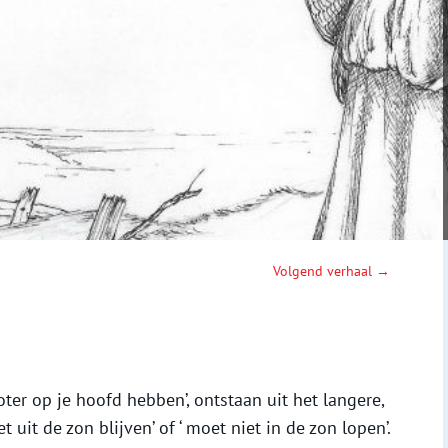
Volgend verhaal →
oter op je hoofd hebben’, ontstaan uit het langere,
 uit de zon blijven’ of ‘ moet niet in de zon lopen’.