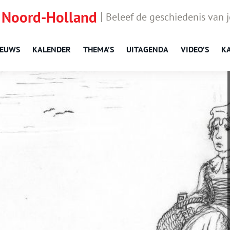
 Noord-Holland
Beleef de geschiedenis van 
IEUWS
KALENDER
THEMA’S
UITAGENDA
VIDEO’S
K