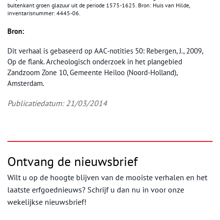
buitenkant groen glazuur uit de periode 1575-1625. Bron: Huis van Hilde,
inventarisnummer: 4445-06.
Bron:
Dit verhaal is gebaseerd op AAC-notities 50: Rebergen, J., 2009,
Op de flank. Archeologisch onderzoek in het plangebied
Zandzoom Zone 10, Gemeente Heiloo (Noord-Holland),
Amsterdam.
Publicatiedatum: 21/03/2014
Ontvang de nieuwsbrief
Wilt u op de hoogte blijven van de mooiste verhalen en het
laatste erfgoednieuws? Schrijf u dan nu in voor onze
wekelijkse nieuwsbrief!