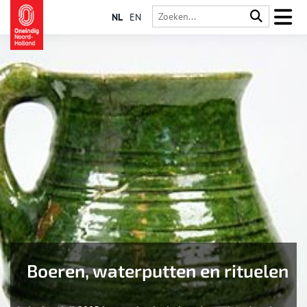
NL
EN
Boeren, waterputten en rituelen