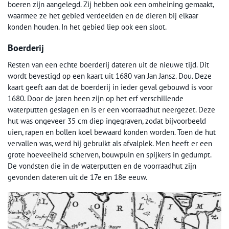
boeren zijn aangelegd. Zij hebben ook een omheining gemaakt,
waarmee ze het gebied verdeelden en de dieren bij elkaar
konden houden. In het gebied liep ook een sloot.
Boerderij
Resten van een echte boerderij dateren uit de nieuwe tijd. Dit
wordt bevestigd op een kaart uit 1680 van Jan Jansz. Dou. Deze
kaart geeft aan dat de boerderij in ieder geval gebouwd is voor
1680. Door de jaren heen zijn op het erf verschillende
waterputten geslagen en is er een voorraadhut neergezet. Deze
hut was ongeveer 35 cm diep ingegraven, zodat bijvoorbeeld
uien, rapen en bollen koel bewaard konden worden. Toen de hut
vervallen was, werd hij gebruikt als afvalplek. Men heeft er een
grote hoeveelheid scherven, bouwpuin en spijkers in gedumpt.
De vondsten die in de waterputten en de voorraadhut zijn
gevonden dateren uit de 17e en 18e eeuw.