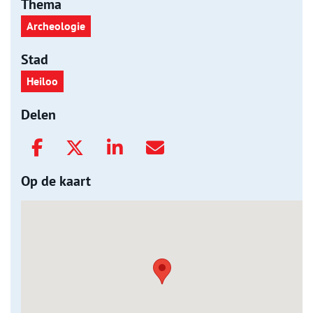
Thema
Archeologie
Stad
Heiloo
Delen
Op de kaart