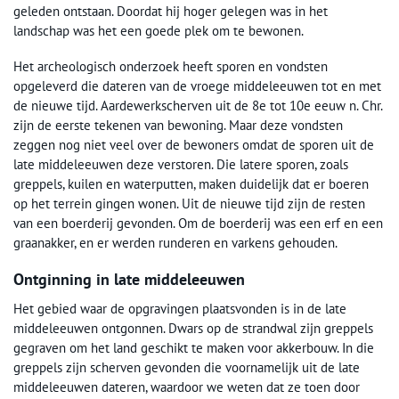
geleden ontstaan. Doordat hij hoger gelegen was in het
landschap was het een goede plek om te bewonen.
Het archeologisch onderzoek heeft sporen en vondsten
opgeleverd die dateren van de vroege middeleeuwen tot en met
de nieuwe tijd. Aardewerkscherven uit de 8e tot 10e eeuw n. Chr.
zijn de eerste tekenen van bewoning. Maar deze vondsten
zeggen nog niet veel over de bewoners omdat de sporen uit de
late middeleeuwen deze verstoren. Die latere sporen, zoals
greppels, kuilen en waterputten, maken duidelijk dat er boeren
op het terrein gingen wonen. Uit de nieuwe tijd zijn de resten
van een boerderij gevonden. Om de boerderij was een erf en een
graanakker, en er werden runderen en varkens gehouden.
Ontginning in late middeleeuwen
Het gebied waar de opgravingen plaatsvonden is in de late
middeleeuwen ontgonnen. Dwars op de strandwal zijn greppels
gegraven om het land geschikt te maken voor akkerbouw. In die
greppels zijn scherven gevonden die voornamelijk uit de late
middeleeuwen dateren, waardoor we weten dat ze toen door