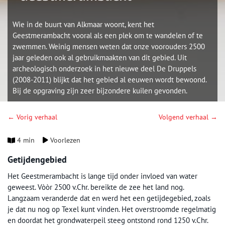
Wie in de buurt van Alkmaar woont, kent het
Geestmerambacht vooral als een plek om te wandelen of te
zwemmen. Weinig mensen weten dat onze voorouders 2500
jaar geleden ook al gebruikmaakten van dit gebied. Uit
archeologisch onderzoek in het nieuwe deel De Druppels
(2008-2011) blijkt dat het gebied al eeuwen wordt bewoond.
Bij de opgraving zijn zeer bijzondere kuilen gevonden.
← Vorig verhaal
Volgend verhaal →
4 min
Voorlezen
Getijdengebied
Het Geestmerambacht is lange tijd onder invloed van water
geweest. Vòòr 2500 v.Chr. bereikte de zee het land nog.
Langzaam veranderde dat en werd het een getijdegebied, zoals
je dat nu nog op Texel kunt vinden. Het overstroomde regelmatig
en doordat het grondwaterpeil steeg ontstond rond 1250 v.Chr.