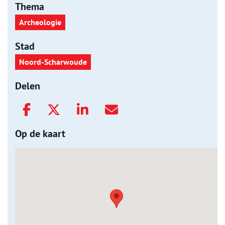
Thema
Archeologie
Stad
Noord-Scharwoude
Delen
Op de kaart