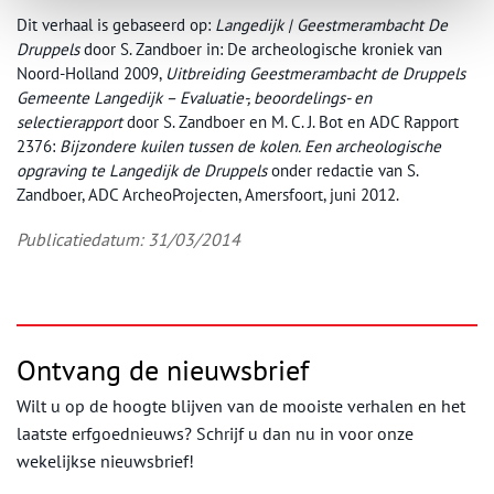
Dit verhaal is gebaseerd op:
Langedijk | Geestmerambacht De
Druppels
door S. Zandboer in: De archeologische kroniek van
Noord-Holland 2009,
Uitbreiding Geestmerambacht de Druppels
Gemeente Langedijk – Evaluatie-, beoordelings- en
selectierapport
door S. Zandboer en M. C. J. Bot en ADC Rapport
2376:
Bijzondere kuilen tussen de kolen. Een archeologische
opgraving te Langedijk de Druppels
onder redactie van S.
Zandboer, ADC ArcheoProjecten, Amersfoort, juni 2012.
Publicatiedatum: 31/03/2014
Ontvang de nieuwsbrief
Wilt u op de hoogte blijven van de mooiste verhalen en het
laatste erfgoednieuws? Schrijf u dan nu in voor onze
wekelijkse nieuwsbrief!