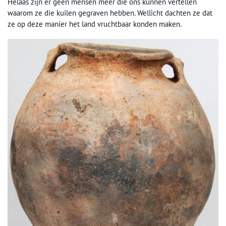
Helaas zijn er geen mensen meer die ons kunnen vertellen
waarom ze die kuilen gegraven hebben. Wellicht dachten ze dat
ze op deze manier het land vruchtbaar konden maken.