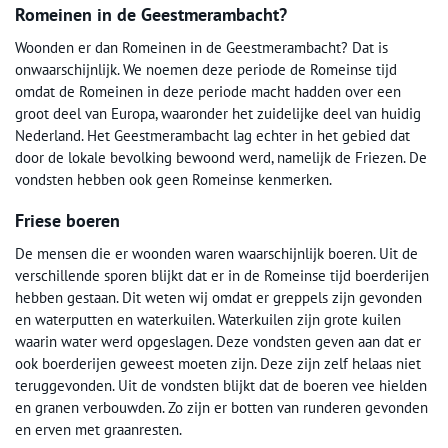
Romeinen in de Geestmerambacht?
Woonden er dan Romeinen in de Geestmerambacht? Dat is
onwaarschijnlijk. We noemen deze periode de Romeinse tijd
omdat de Romeinen in deze periode macht hadden over een
groot deel van Europa, waaronder het zuidelijke deel van huidig
Nederland. Het Geestmerambacht lag echter in het gebied dat
door de lokale bevolking bewoond werd, namelijk de Friezen. De
vondsten hebben ook geen Romeinse kenmerken.
Friese boeren
De mensen die er woonden waren waarschijnlijk boeren. Uit de
verschillende sporen blijkt dat er in de Romeinse tijd boerderijen
hebben gestaan. Dit weten wij omdat er greppels zijn gevonden
en waterputten en waterkuilen. Waterkuilen zijn grote kuilen
waarin water werd opgeslagen. Deze vondsten geven aan dat er
ook boerderijen geweest moeten zijn. Deze zijn zelf helaas niet
teruggevonden. Uit de vondsten blijkt dat de boeren vee hielden
en granen verbouwden. Zo zijn er botten van runderen gevonden
en erven met graanresten.