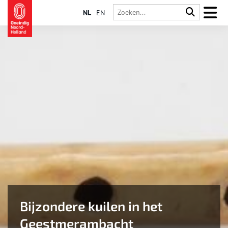
NL
EN
Bijzondere kuilen in het
Geestmerambacht