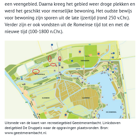
een veengebied. Daarna kreeg het gebied weer droge plekken en
werd het geschikt voor menselijke bewoning. Het oudste bewijs
voor bewoning zijn sporen uit de late ijzertijd (rond 250 v.Chr.).
Verder zijn er ook vondsten uit de Romeinse tijd tot en met de
nieuwe tijd (100-1800 n.Chr.).
Uitsnede van de kaart van recreatiegebied Geestmerambacht. Linksboven
deelgebied De Druppels waar de opgravingen plaatsvonden. Bron:
www.geestmerambacht.nl