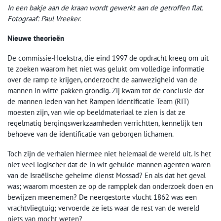
In een bakje aan de kraan wordt gewerkt aan de getroffen flat.
Fotograaf: Paul Vreeker.
Nieuwe theorieën
De commissie-Hoekstra, die eind 1997 de opdracht kreeg om uit
te zoeken waarom het niet was gelukt om volledige informatie
over de ramp te krijgen, onderzocht de aanwezigheid van de
mannen in witte pakken grondig. Zij kwam tot de conclusie dat
de mannen leden van het Rampen Identificatie Team (RIT)
moesten zijn, van wie op beeldmateriaal te zien is dat ze
regelmatig bergingswerkzaamheden verrichtten, kennelijk ten
behoeve van de identificatie van geborgen lichamen.
Toch zijn de verhalen hiermee niet helemaal de wereld uit. Is het
niet veel logischer dat de in wit gehulde mannen agenten waren
van de Israëlische geheime dienst Mossad? En als dat het geval
was; waarom moesten ze op de rampplek dan onderzoek doen en
bewijzen meenemen? De neergestorte vlucht 1862 was een
vrachtvliegtuig; vervoerde ze iets waar de rest van de wereld
niets van mocht weten?