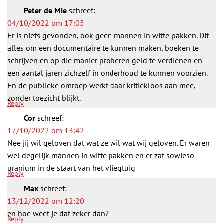
Peter de Mie
schreef:
04/10/2022 om 17:05
Er is niets gevonden, ook geen mannen in witte pakken. Dit
alles om een documentaire te kunnen maken, boeken te
schrijven en op die manier proberen geld te verdienen en
een aantal jaren zichzelf in onderhoud te kunnen voorzien.
En de publieke omroep werkt daar kritiekloos aan mee,
zonder toezicht blijkt.
Reply
Cor
schreef:
17/10/2022 om 13:42
Nee jij wil geloven dat wat ze wil wat wij geloven. Er waren
wel degelijk mannen in witte pakken en er zat sowieso
uranium in de staart van het vliegtuig
Reply
Max
schreef:
13/12/2022 om 12:20
en hoe weet je dat zeker dan?
Reply