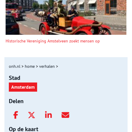
Historische Vereniging Amstelveen zoekt mensen op
onh.nl
>
home
>
verhalen
>
Stad
Amsterdam
Delen
Op de kaart