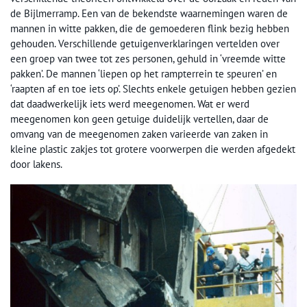
de Bijlmerramp. Een van de bekendste waarnemingen waren de
mannen in witte pakken, die de gemoederen flink bezig hebben
gehouden. Verschillende getuigenverklaringen vertelden over
een groep van twee tot zes personen, gehuld in ‘vreemde witte
pakken’. De mannen ‘liepen op het rampterrein te speuren’ en
‘raapten af en toe iets op’. Slechts enkele getuigen hebben gezien
dat daadwerkelijk iets werd meegenomen. Wat er werd
meegenomen kon geen getuige duidelijk vertellen, daar de
omvang van de meegenomen zaken varieerde van zaken in
kleine plastic zakjes tot grotere voorwerpen die werden afgedekt
door lakens.