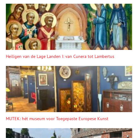
Heiligen van de Lage Landen I: van Cunera tot Lambertus
MUTEK: hét museum voor Toegepaste Europese Kunst