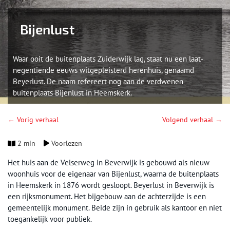
Bijenlust
Waar ooit de buitenplaats Zuiderwijk lag, staat nu een laat-
negentiende eeuws witgepleisterd herenhuis, genaamd
Beyerlust. De naam refereert nog aan de verdwenen
buitenplaats Bijenlust in Heemskerk.
← Vorig verhaal
Volgend verhaal →
2 min
Voorlezen
Het huis aan de Velserweg in Beverwijk is gebouwd als nieuw
woonhuis voor de eigenaar van Bijenlust, waarna de buitenplaats
in Heemskerk in 1876 wordt gesloopt. Beyerlust in Beverwijk is
een rijksmonument. Het bijgebouw aan de achterzijde is een
gemeentelijk monument. Beide zijn in gebruik als kantoor en niet
toegankelijk voor publiek.