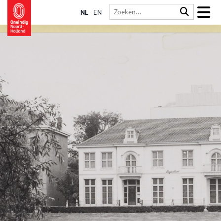
NL
EN