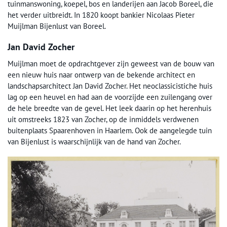
tuinmanswoning, koepel, bos en landerijen aan Jacob Boreel, die
het verder uitbreidt. In 1820 koopt bankier Nicolaas Pieter
Muijlman Bijenlust van Boreel.
Jan David Zocher
Muijlman moet de opdrachtgever zijn geweest van de bouw van
een nieuw huis naar ontwerp van de bekende architect en
landschapsarchitect Jan David Zocher. Het neoclassicistiche huis
lag op een heuvel en had aan de voorzijde een zuilengang over
de hele breedte van de gevel. Het leek daarin op het herenhuis
uit omstreeks 1823 van Zocher, op de inmiddels verdwenen
buitenplaats Spaarenhoven in Haarlem. Ook de aangelegde tuin
van Bijenlust is waarschijnlijk van de hand van Zocher.