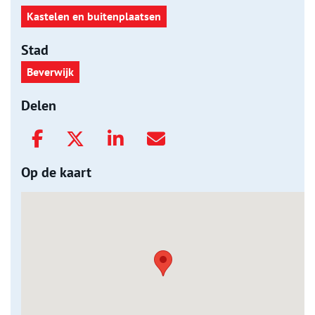
Kastelen en buitenplaatsen
Stad
Beverwijk
Delen
Op de kaart