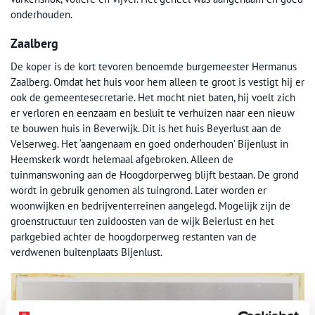
onderhouden.
Zaalberg
De koper is de kort tevoren benoemde burgemeester Hermanus
Zaalberg. Omdat het huis voor hem alleen te groot is vestigt hij er
ook de gemeentesecretarie. Het mocht niet baten, hij voelt zich
er verloren en eenzaam en besluit te verhuizen naar een nieuw
te bouwen huis in Beverwijk. Dit is het huis Beyerlust aan de
Velserweg. Het ‘aangenaam en goed onderhouden’ Bijenlust in
Heemskerk wordt helemaal afgebroken. Alleen de
tuinmanswoning aan de Hoogdorperweg blijft bestaan. De grond
wordt in gebruik genomen als tuingrond. Later worden er
woonwijken en bedrijventerreinen aangelegd. Mogelijk zijn de
groenstructuur ten zuidoosten van de wijk Beierlust en het
parkgebied achter de hoogdorperweg restanten van de
verdwenen buitenplaats Bijenlust.