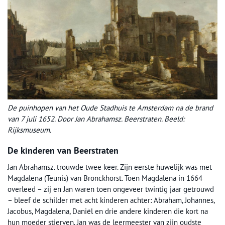
De puinhopen van het Oude Stadhuis te Amsterdam na de brand
van 7 juli 1652. Door Jan Abrahamsz. Beerstraten. Beeld:
Rijksmuseum.
De kinderen van Beerstraten
Jan Abrahamsz. trouwde twee keer. Zijn eerste huwelijk was met
Magdalena (Teunis) van Bronckhorst. Toen Magdalena in 1664
overleed – zij en Jan waren toen ongeveer twintig jaar getrouwd
– bleef de schilder met acht kinderen achter: Abraham, Johannes,
Jacobus, Magdalena, Daniël en drie andere kinderen die kort na
hun moeder stierven. Jan was de leermeester van zijn oudste