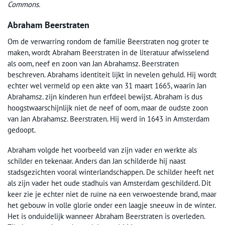
Commons.
Abraham Beerstraten
Om de verwarring rondom de familie Beerstraten nog groter te
maken, wordt Abraham Beerstraten in de literatuur afwisselend
als oom, neef en zoon van Jan Abrahamsz. Beerstraten
beschreven. Abrahams identiteit lijkt in nevelen gehuld. Hij wordt
echter wel vermeld op een akte van 31 maart 1665, waarin Jan
Abrahamsz. zijn kinderen hun erfdeel bewijst. Abraham is dus
hoogstwaarschijnlijk niet de neef of oom, maar de oudste zoon
van Jan Abrahamsz. Beerstraten. Hij werd in 1643 in Amsterdam
gedoopt.
Abraham volgde het voorbeeld van zijn vader en werkte als
schilder en tekenaar. Anders dan Jan schilderde hij naast
stadsgezichten vooral winterlandschappen. De schilder heeft net
als zijn vader het oude stadhuis van Amsterdam geschilderd. Dit
keer zie je echter niet de ruïne na een verwoestende brand, maar
het gebouw in volle glorie onder een laagje sneeuw in de winter.
Het is onduidelijk wanneer Abraham Beerstraten is overleden.