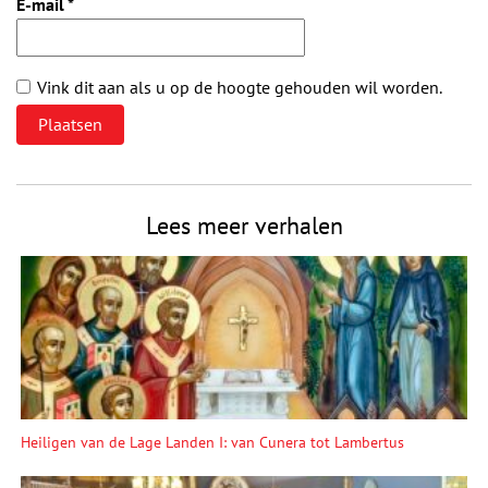
E-mail
*
Vink dit aan als u op de hoogte gehouden wil worden.
Lees meer verhalen
Heiligen van de Lage Landen I: van Cunera tot Lambertus