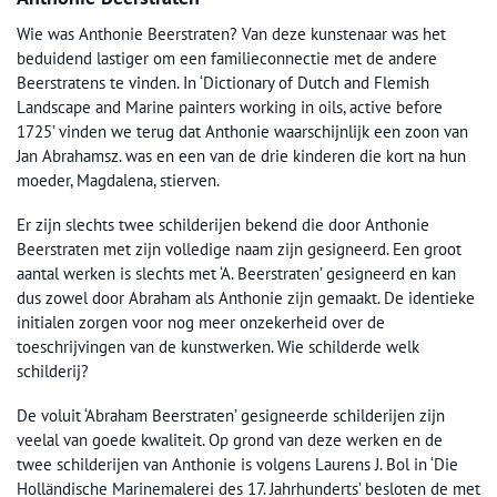
Wie was Anthonie Beerstraten? Van deze kunstenaar was het
beduidend lastiger om een familieconnectie met de andere
Beerstratens te vinden. In ‘Dictionary of Dutch and Flemish
Landscape and Marine painters working in oils, active before
1725’ vinden we terug dat Anthonie waarschijnlijk een zoon van
Jan Abrahamsz. was en een van de drie kinderen die kort na hun
moeder, Magdalena, stierven.
Er zijn slechts twee schilderijen bekend die door Anthonie
Beerstraten met zijn volledige naam zijn gesigneerd. Een groot
aantal werken is slechts met ‘A. Beerstraten’ gesigneerd en kan
dus zowel door Abraham als Anthonie zijn gemaakt. De identieke
initialen zorgen voor nog meer onzekerheid over de
toeschrijvingen van de kunstwerken. Wie schilderde welk
schilderij?
De voluit ‘Abraham Beerstraten’ gesigneerde schilderijen zijn
veelal van goede kwaliteit. Op grond van deze werken en de
twee schilderijen van Anthonie is volgens Laurens J. Bol in ‘Die
Holländische Marinemalerei des 17. Jahrhunderts’ besloten de met