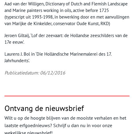
Aad van der Willigen, Dictionary of Dutch and Flemish Landscape
and Marine painters working in oils, active before 1725
(typescript uit 1993-1998, in bewerking door en met aanvullingen
van Marijke de Kinkelder, conservator Oude Kunst, RKD)
Jeroen Giltaij, ‘Lof der zeevaart: de Hollandse zeeschilders van de
17e eeuw’.
Laurens J. Bol in ‘Die Holländische Marinemalerei des 17.
Jahrhunderts’.
Publicatiedatum: 06/12/2016
Ontvang de nieuwsbrief
Wilt u op de hoogte blijven van de mooiste verhalen en het
laatste erfgoednieuws? Schrijf u dan nu in voor onze
wekelijkse nieuwsbrief!