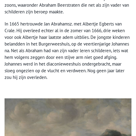
zoons, waaronder Abraham Beerstraten die net als zijn vader van
schilderen zijn beroep maakte.
In 1665 hertrouwde Jan Abrahamsz. met Albertje Egberts van
Crale. Hij overleed echter al in de zomer van 1666, drie weken
voor ook Albertje haar laatste adem uitblies. De jongste kinderen
belandden in het Burgerweeshuis, op de veertienjarige Johannes
na. Net als Abraham had van zijn vader leren schilderen, iets wat
hem volgens zeggen door een stijve arm niet goed afging.
Johannes werd in het diaconieweeshuis ondergebracht, maar
sloeg ongezien op de vlucht en verdween. Nog geen jaar later
zou hij zijn overleden.