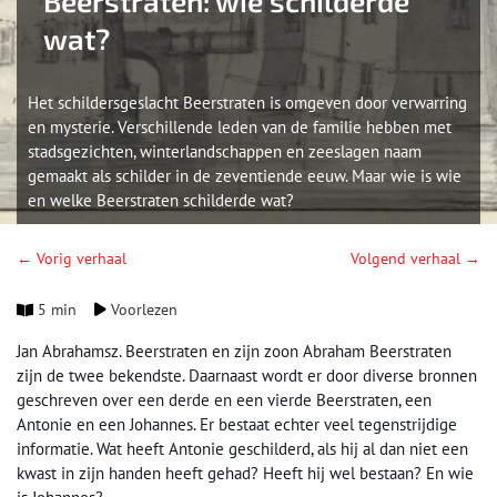
Beerstraten: wie schilderde
wat?
Het schildersgeslacht Beerstraten is omgeven door verwarring
en mysterie. Verschillende leden van de familie hebben met
stadsgezichten, winterlandschappen en zeeslagen naam
gemaakt als schilder in de zeventiende eeuw. Maar wie is wie
en welke Beerstraten schilderde wat?
← Vorig verhaal
Volgend verhaal →
5 min
Voorlezen
Jan Abrahamsz. Beerstraten en zijn zoon Abraham Beerstraten
zijn de twee bekendste. Daarnaast wordt er door diverse bronnen
geschreven over een derde en een vierde Beerstraten, een
Antonie en een Johannes. Er bestaat echter veel tegenstrijdige
informatie. Wat heeft Antonie geschilderd, als hij al dan niet een
kwast in zijn handen heeft gehad? Heeft hij wel bestaan? En wie