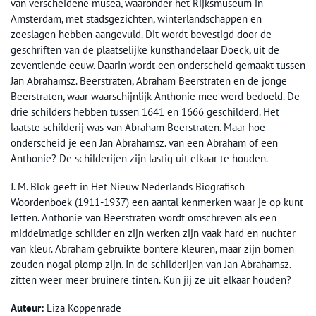
van verscheidene musea, waaronder het Rijksmuseum in
Amsterdam, met stadsgezichten, winterlandschappen en
zeeslagen hebben aangevuld. Dit wordt bevestigd door de
geschriften van de plaatselijke kunsthandelaar Doeck, uit de
zeventiende eeuw. Daarin wordt een onderscheid gemaakt tussen
Jan Abrahamsz. Beerstraten, Abraham Beerstraten en de jonge
Beerstraten, waar waarschijnlijk Anthonie mee werd bedoeld. De
drie schilders hebben tussen 1641 en 1666 geschilderd. Het
laatste schilderij was van Abraham Beerstraten. Maar hoe
onderscheid je een Jan Abrahamsz. van een Abraham of een
Anthonie? De schilderijen zijn lastig uit elkaar te houden.
J. M. Blok geeft in Het Nieuw Nederlands Biografisch
Woordenboek (1911-1937) een aantal kenmerken waar je op kunt
letten. Anthonie van Beerstraten wordt omschreven als een
middelmatige schilder en zijn werken zijn vaak hard en nuchter
van kleur. Abraham gebruikte bontere kleuren, maar zijn bomen
zouden nogal plomp zijn. In de schilderijen van Jan Abrahamsz.
zitten weer meer bruinere tinten. Kun jij ze uit elkaar houden?
Auteur:
Liza Koppenrade