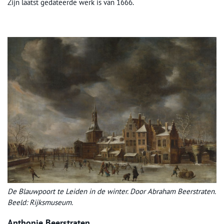
Zijn laatst gedateerde werk is van 1666.
De Blauwpoort te Leiden in de winter. Door Abraham Beerstraten.
Beeld: Rijksmuseum.
Anthonie Beerstraten