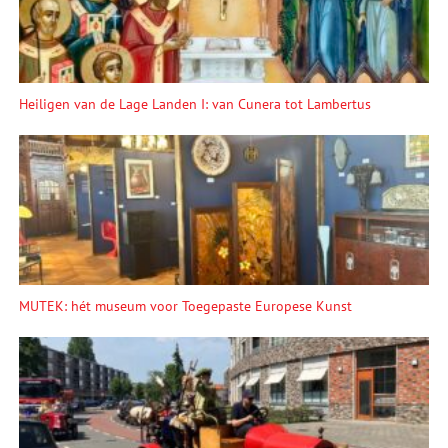
Heiligen van de Lage Landen I: van Cunera tot Lambertus
MUTEK: hét museum voor Toegepaste Europese Kunst