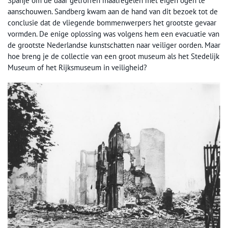
Spanje om de daar getroffen maatregelen met eigen ogen te
aanschouwen. Sandberg kwam aan de hand van dit bezoek tot de
conclusie dat de vliegende bommenwerpers het grootste gevaar
vormden. De enige oplossing was volgens hem een evacuatie van
de grootste Nederlandse kunstschatten naar veiliger oorden. Maar
hoe breng je de collectie van een groot museum als het Stedelijk
Museum of het Rijksmuseum in veiligheid?