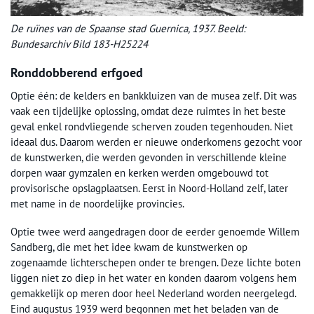
De ruïnes van de Spaanse stad Guernica, 1937. Beeld:
Bundesarchiv Bild 183-H25224
Ronddobberend erfgoed
Optie één: de kelders en bankkluizen van de musea zelf. Dit was
vaak een tijdelijke oplossing, omdat deze ruimtes in het beste
geval enkel rondvliegende scherven zouden tegenhouden. Niet
ideaal dus. Daarom werden er nieuwe onderkomens gezocht voor
de kunstwerken, die werden gevonden in verschillende kleine
dorpen waar gymzalen en kerken werden omgebouwd tot
provisorische opslagplaatsen. Eerst in Noord-Holland zelf, later
met name in de noordelijke provincies.
Optie twee werd aangedragen door de eerder genoemde Willem
Sandberg, die met het idee kwam de kunstwerken op
zogenaamde lichterschepen onder te brengen. Deze lichte boten
liggen niet zo diep in het water en konden daarom volgens hem
gemakkelijk op meren door heel Nederland worden neergelegd.
Eind augustus 1939 werd begonnen met het beladen van de