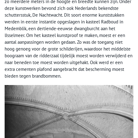
zo meerdere meters in de hoogte en breedte kunnen zijn. Onder
deze kunstwerken bevond zich ook Nederlands bekendste
schuttersstuk, De Nachtwacht. Dit soort enorme kunststukken
werden in eerste instantie opgeslagen in kasteel Radboud in
Medemblik, een dertiende-eeuwse dwangburcht aan het
IJsselmeer. Om het kasteel kunstproof te maken, moest er een
aantal aanpassingen worden gedaan. Zo was de toegang niet
hoog genoeg voor de grote schilderijen, waardoor het middelste
boograam van de ridderzaal tijdelijk moest worden verwijderd en
naar beneden toe moest worden uitgehakt. Ook werd er een
extra cementen plafond aangebracht dat bescherming moest
bieden tegen brandbommen.