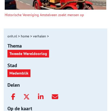
Historische Vereniging Amstelveen zoekt mensen op
onh.nl
>
home
>
verhalen
>
Thema
Tweede Wereldoorlog
Stad
Medemblik
Delen
Op de kaart