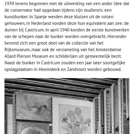
1939 tevens begonnen met de uitwerking van een ander idee dat
de conservator had opgedaan tijdens zijn studiereis: een
kunstbunker. In Spanje werden deze kluizen uit de rotsen
gehouwen, in Nederland vonden deze hun equivalent aan zee: de
duinen bij Castricum. In april 1940 konden de eerste kunstwerken
van de schepen naar de bunker worden overgebracht. Hieronder
bevond zich een groot deel van de collectie van het
Rijksmuseum, maar ook de verzameling van het Amsterdamse
Allard Pierson Museum en schilderijen uit gemeentelijk bezit.
Naast de bunker in Castricum zouden een jaar later soortgelijke
opslagplaatsen in Heemskerk en Zandvoort worden gebouwd.