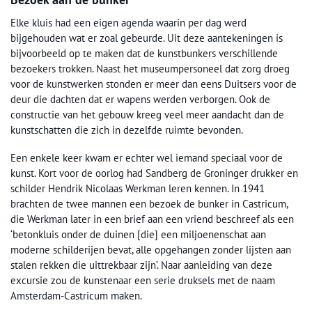
Elke kluis had een eigen agenda waarin per dag werd
bijgehouden wat er zoal gebeurde. Uit deze aantekeningen is
bijvoorbeeld op te maken dat de kunstbunkers verschillende
bezoekers trokken. Naast het museumpersoneel dat zorg droeg
voor de kunstwerken stonden er meer dan eens Duitsers voor de
deur die dachten dat er wapens werden verborgen. Ook de
constructie van het gebouw kreeg veel meer aandacht dan de
kunstschatten die zich in dezelfde ruimte bevonden.
Een enkele keer kwam er echter wel iemand speciaal voor de
kunst. Kort voor de oorlog had Sandberg de Groninger drukker en
schilder Hendrik Nicolaas Werkman leren kennen. In 1941
brachten de twee mannen een bezoek de bunker in Castricum,
die Werkman later in een brief aan een vriend beschreef als een
‘betonkluis onder de duinen [die] een miljoenenschat aan
moderne schilderijen bevat, alle opgehangen zonder lijsten aan
stalen rekken die uittrekbaar zijn’. Naar aanleiding van deze
excursie zou de kunstenaar een serie druksels met de naam
Amsterdam-Castricum maken.