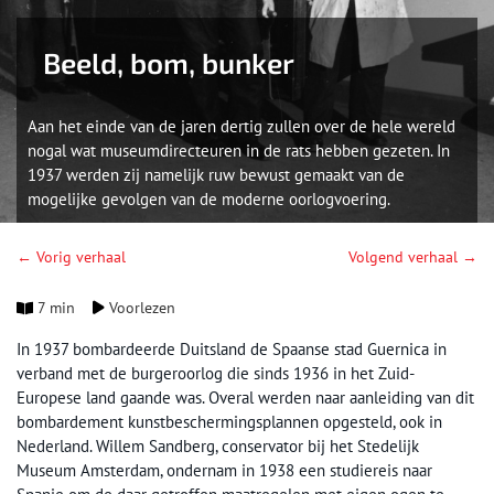
Beeld, bom, bunker
Aan het einde van de jaren dertig zullen over de hele wereld
nogal wat museumdirecteuren in de rats hebben gezeten. In
1937 werden zij namelijk ruw bewust gemaakt van de
mogelijke gevolgen van de moderne oorlogvoering.
← Vorig verhaal
Volgend verhaal →
7 min
Voorlezen
In 1937 bombardeerde Duitsland de Spaanse stad Guernica in
verband met de burgeroorlog die sinds 1936 in het Zuid-
Europese land gaande was. Overal werden naar aanleiding van dit
bombardement kunstbeschermingsplannen opgesteld, ook in
Nederland. Willem Sandberg, conservator bij het Stedelijk
Museum Amsterdam, ondernam in 1938 een studiereis naar