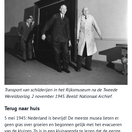
Transport van schilderijen in het Rijksmuseum na de Tweede
Wereldoorlog. 2 november 1945. Beeld: Nationaal Archief.
Terug naar huis
5 mei 1945: Nederland is bevrijd! De meeste musea lieten er
geen gras over groeien en begonnen gelijk met het evacueren
van de kluizen. Zo is in een kluisagenda te lezen dat de eerste