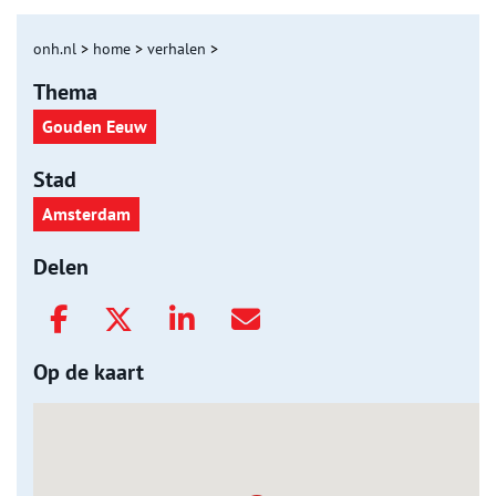
onh.nl
>
home
>
verhalen
>
Thema
Gouden Eeuw
Stad
Amsterdam
Delen
Op de kaart