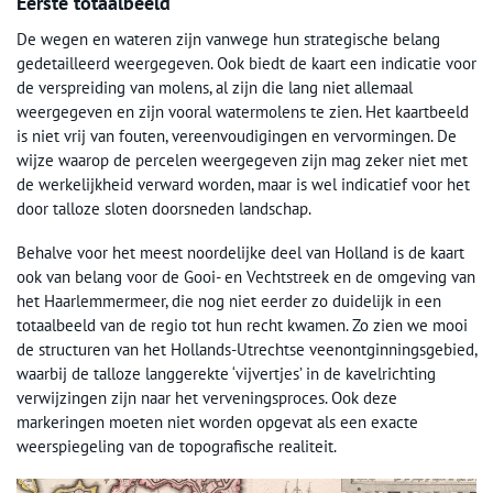
Eerste totaalbeeld
De wegen en wateren zijn vanwege hun strategische belang
gedetailleerd weergegeven. Ook biedt de kaart een indicatie voor
de verspreiding van molens, al zijn die lang niet allemaal
weergegeven en zijn vooral watermolens te zien. Het kaartbeeld
is niet vrij van fouten, vereenvoudigingen en vervormingen. De
wijze waarop de percelen weergegeven zijn mag zeker niet met
de werkelijkheid verward worden, maar is wel indicatief voor het
door talloze sloten doorsneden landschap.
Behalve voor het meest noordelijke deel van Holland is de kaart
ook van belang voor de Gooi- en Vechtstreek en de omgeving van
het Haarlemmermeer, die nog niet eerder zo duidelijk in een
totaalbeeld van de regio tot hun recht kwamen. Zo zien we mooi
de structuren van het Hollands-Utrechtse veenontginningsgebied,
waarbij de talloze langgerekte ‘vijvertjes’ in de kavelrichting
verwijzingen zijn naar het verveningsproces. Ook deze
markeringen moeten niet worden opgevat als een exacte
weerspiegeling van de topografische realiteit.