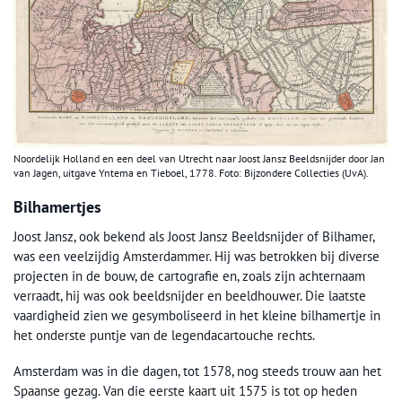
Noordelijk Holland en een deel van Utrecht naar Joost Jansz Beeldsnijder door Jan
van Jagen, uitgave Yntema en Tieboel, 1778. Foto: Bijzondere Collecties (UvA).
Bilhamertjes
Joost Jansz, ook bekend als Joost Jansz Beeldsnijder of Bilhamer,
was een veelzijdig Amsterdammer. Hij was betrokken bij diverse
projecten in de bouw, de cartografie en, zoals zijn achternaam
verraadt, hij was ook beeldsnijder en beeldhouwer. Die laatste
vaardigheid zien we gesymboliseerd in het kleine bilhamertje in
het onderste puntje van de legendacartouche rechts.
Amsterdam was in die dagen, tot 1578, nog steeds trouw aan het
Spaanse gezag. Van die eerste kaart uit 1575 is tot op heden