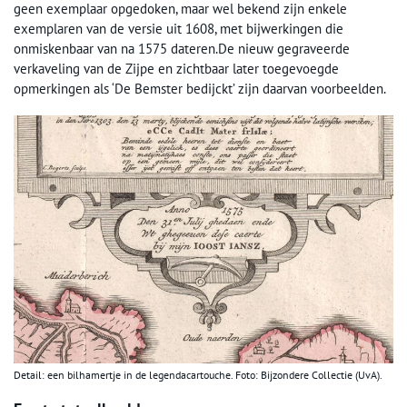
geen exemplaar opgedoken, maar wel bekend zijn enkele
exemplaren van de versie uit 1608, met bijwerkingen die
onmiskenbaar van na 1575 dateren.De nieuw gegraveerde
verkaveling van de Zijpe en zichtbaar later toegevoegde
opmerkingen als ‘De Bemster bedijckt’ zijn daarvan voorbeelden.
Detail: een bilhamertje in de legendacartouche. Foto: Bijzondere Collectie (UvA).