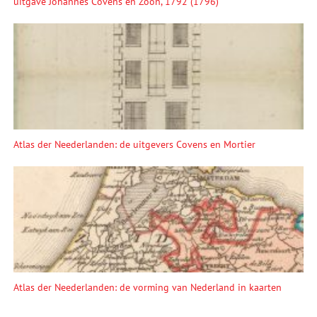
uitgave Johannes Covens en Zoon, 1792 (1796)
Atlas der Neederlanden: de uitgevers Covens en Mortier
Atlas der Neederlanden: de vorming van Nederland in kaarten