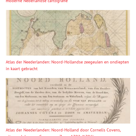
moderne Nederlandse cartografie
Atlas der Neederlanden: Noord-Hollandse zeegeulen en ondiepten
in kaart gebracht
Atlas der Neederlanden: Noord-Holland door Cornelis Covens,