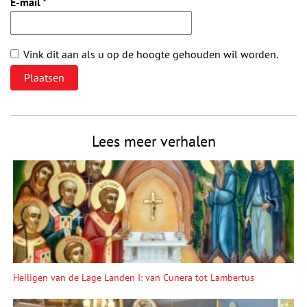
E-mail
*
Vink dit aan als u op de hoogte gehouden wil worden.
Lees meer verhalen
Heiligen van de Lage Landen I: van Cunera tot Lambertus