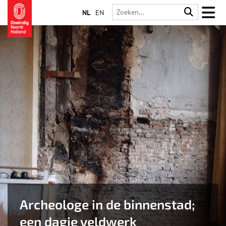
NL
EN
Archeologe in de binnenstad;
een dagje veldwerk