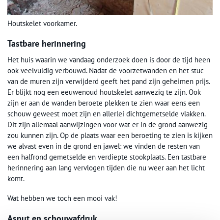
Houtskelet voorkamer.
Tastbare herinnering
Het huis waarin we vandaag onderzoek doen is door de tijd heen
ook veelvuldig verbouwd. Nadat de voorzetwanden en het stuc
van de muren zijn verwijderd geeft het pand zijn geheimen prijs.
Er blijkt nog een eeuwenoud houtskelet aanwezig te zijn. Ook
zijn er aan de wanden beroete plekken te zien waar eens een
schouw geweest moet zijn en allerlei dichtgemetselde vlakken.
Dit zijn allemaal aanwijzingen voor wat er in de grond aanwezig
zou kunnen zijn. Op de plaats waar een beroeting te zien is kijken
we alvast even in de grond en jawel: we vinden de resten van
een halfrond gemetselde en verdiepte stookplaats. Een tastbare
herinnering aan lang vervlogen tijden die nu weer aan het licht
komt.
Wat hebben we toch een mooi vak!
Asput en schouwafdruk.