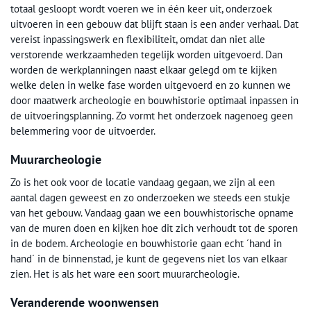
totaal gesloopt wordt voeren we in één keer uit, onderzoek
uitvoeren in een gebouw dat blijft staan is een ander verhaal. Dat
vereist inpassingswerk en flexibiliteit, omdat dan niet alle
verstorende werkzaamheden tegelijk worden uitgevoerd. Dan
worden de werkplanningen naast elkaar gelegd om te kijken
welke delen in welke fase worden uitgevoerd en zo kunnen we
door maatwerk archeologie en bouwhistorie optimaal inpassen in
de uitvoeringsplanning. Zo vormt het onderzoek nagenoeg geen
belemmering voor de uitvoerder.
Muurarcheologie
Zo is het ook voor de locatie vandaag gegaan, we zijn al een
aantal dagen geweest en zo onderzoeken we steeds een stukje
van het gebouw. Vandaag gaan we een bouwhistorische opname
van de muren doen en kijken hoe dit zich verhoudt tot de sporen
in de bodem. Archeologie en bouwhistorie gaan echt ´hand in
hand´ in de binnenstad, je kunt de gegevens niet los van elkaar
zien. Het is als het ware een soort muurarcheologie.
Veranderende woonwensen