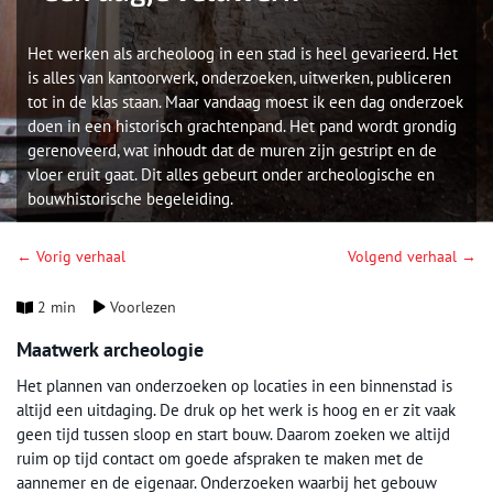
Het werken als archeoloog in een stad is heel gevarieerd. Het
is alles van kantoorwerk, onderzoeken, uitwerken, publiceren
tot in de klas staan. Maar vandaag moest ik een dag onderzoek
doen in een historisch grachtenpand. Het pand wordt grondig
gerenoveerd, wat inhoudt dat de muren zijn gestript en de
vloer eruit gaat. Dit alles gebeurt onder archeologische en
bouwhistorische begeleiding.
← Vorig verhaal
Volgend verhaal →
2 min
Voorlezen
Maatwerk archeologie
Het plannen van onderzoeken op locaties in een binnenstad is
altijd een uitdaging. De druk op het werk is hoog en er zit vaak
geen tijd tussen sloop en start bouw. Daarom zoeken we altijd
ruim op tijd contact om goede afspraken te maken met de
aannemer en de eigenaar. Onderzoeken waarbij het gebouw