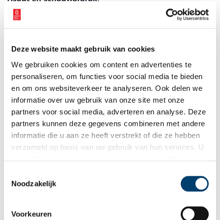
Zichtbaar is het beroete deel van de muur met daaronder de
halfronde en verdiepte stookplaats.
Deze website maakt gebruik van cookies
We gebruiken cookies om content en advertenties te
personaliseren, om functies voor social media te bieden
en om ons websiteverkeer te analyseren. Ook delen we
informatie over uw gebruik van onze site met onze
partners voor social media, adverteren en analyse. Deze
partners kunnen deze gegevens combineren met andere
informatie die u aan ze heeft verstrekt of die ze hebben
verzameld op basis van uw gebruik van hun services. U
gaat akkoord met de cookies en het
privacystatement
als u onze website blijft gebruiken.
Toestemmingsselectie
Noodzakelijk
Voorkeuren