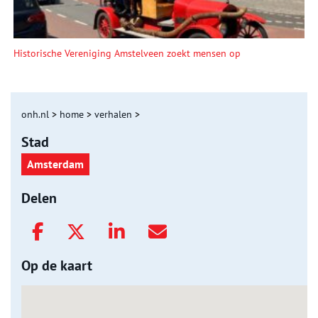
Historische Vereniging Amstelveen zoekt mensen op
onh.nl
>
home
>
verhalen
>
Stad
Amsterdam
Delen
Op de kaart