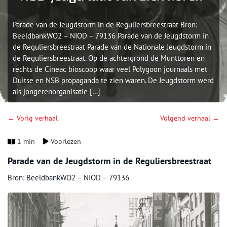
Parade van de Jeugdstorm in de Reguliersbreestraat Bron:
BeeldbankWO2 – NIOD – 79136 Parade van de Jeugdstorm in
de Reguliersbreestraat Parade van de Nationale Jeugdstorm in
de Reguliersbreestraat. Op de achtergrond de Munttoren en
rechts de Cineac bioscoop waar veel Polygoon journaals met
Duitse en NSB propaganda te zien waren. De Jeugdstorm werd
als jongerenorganisatie […]
← Vorig verhaal
Volgend verhaal →
1 min
Voorlezen
Parade van de Jeugdstorm in de Reguliersbreestraat
Bron: BeeldbankWO2 – NIOD – 79136