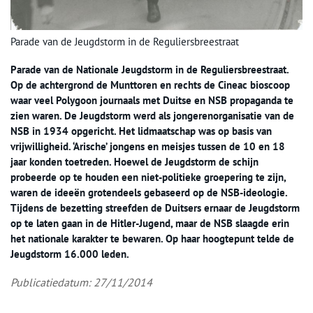
Parade van de Jeugdstorm in de Reguliersbreestraat
Parade van de Nationale Jeugdstorm in de Reguliersbreestraat.
Op de achtergrond de Munttoren en rechts de Cineac bioscoop
waar veel Polygoon journaals met Duitse en NSB propaganda te
zien waren. De Jeugdstorm werd als jongerenorganisatie van de
NSB in 1934 opgericht. Het lidmaatschap was op basis van
vrijwilligheid. ‘Arische’ jongens en meisjes tussen de 10 en 18
jaar konden toetreden. Hoewel de Jeugdstorm de schijn
probeerde op te houden een niet-politieke groepering te zijn,
waren de ideeën grotendeels gebaseerd op de NSB-ideologie.
Tijdens de bezetting streefden de Duitsers ernaar de Jeugdstorm
op te laten gaan in de Hitler-Jugend, maar de NSB slaagde erin
het nationale karakter te bewaren. Op haar hoogtepunt telde de
Jeugdstorm 16.000 leden.
Publicatiedatum: 27/11/2014