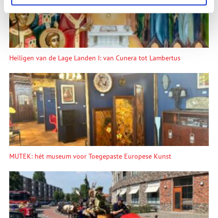
Heiligen van de Lage Landen I: van Cunera tot Lambertus
MUTEK: hét museum voor Toegepaste Europese Kunst