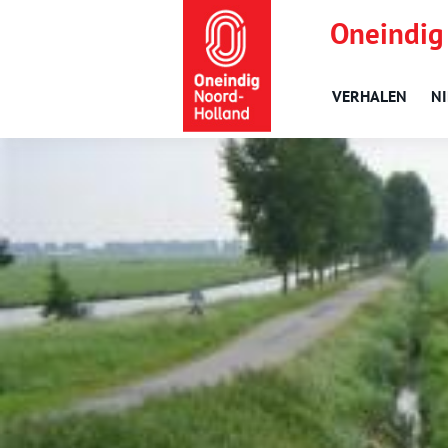
Oneindig
VERHALEN
N