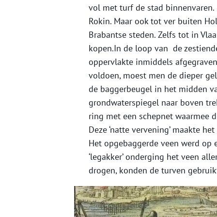
vol met turf de stad binnenvaren.
Rokin. Maar ook tot ver buiten Ho
Brabantse steden. Zelfs tot in Vla
kopen.In de loop van de zestiend
oppervlakte inmiddels afgegraven
voldoen, moest men de dieper gel
de baggerbeugel in het midden v
grondwaterspiegel naar boven tre
ring met een schepnet waarmee d
Deze ‘natte vervening’ maakte het
Het opgebaggerde veen werd op ee
‘legakker’ onderging het veen all
drogen, konden de turven gebruik