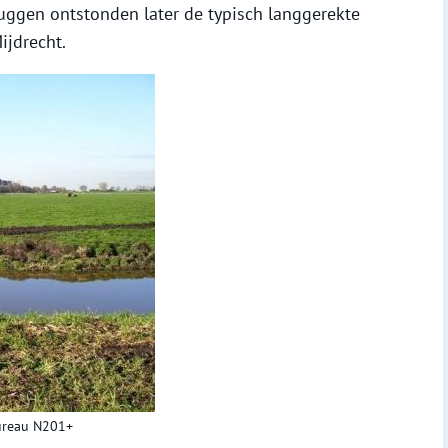
ggen ontstonden later de typisch langgerekte
jdrecht.
bureau N201+