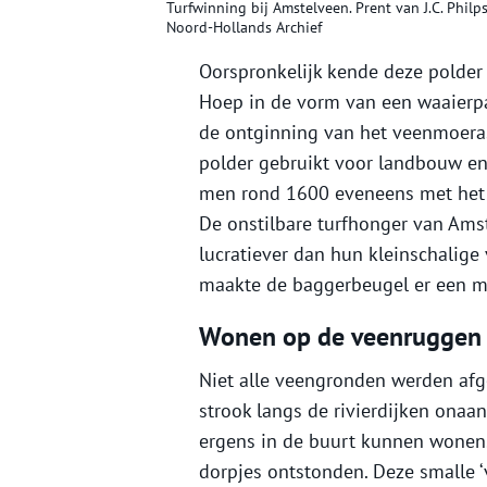
Turfwinning bij Amstelveen. Prent van J.C. Philps
Noord-Hollands Archief
Oorspronkelijk kende deze polder
Hoep in de vorm van een waaierpa
de ontginning van het veenmoera
polder gebruikt voor landbouw en
men rond 1600 eveneens met het 
De onstilbare turfhonger van Ams
lucratiever dan hun kleinschalige
maakte de baggerbeugel er een m
Wonen op de veenruggen
Niet alle veengronden werden afg
strook langs de rivierdijken ona
ergens in de buurt kunnen wonen.
dorpjes ontstonden. Deze smalle 