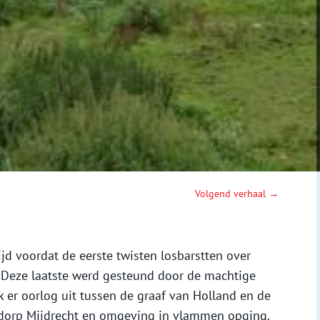
Volgend verhaal →
ijd voordat de eerste twisten losbarstten over
 Deze laatste werd gesteund door de machtige
k er oorlog uit tussen de graaf van Holland en de
 dorp Mijdrecht en omgeving in vlammen opging.