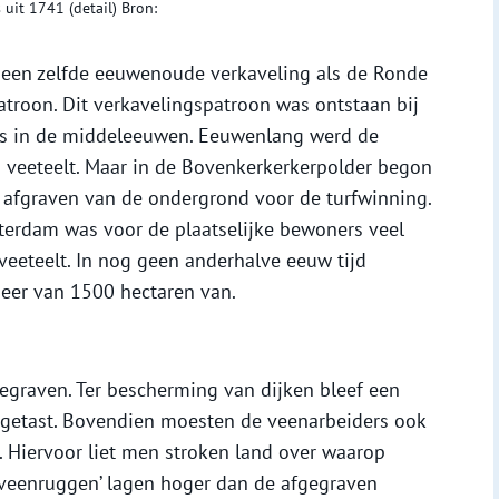
 uit 1741 (detail) Bron:
 een zelfde eeuwenoude verkaveling als de Ronde
troon. Dit verkavelingspatroon was ontstaan bij
s in de middeleeuwen. Eeuwenlang werd de
 veeteelt. Maar in de Bovenkerkerkerpolder begon
afgraven van de ondergrond voor de turfwinning.
terdam was voor de plaatselijke bewoners veel
 veeteelt. In nog geen anderhalve eeuw tijd
eer van 1500 hectaren van.
egraven. Ter bescherming van dijken bleef een
angetast. Bovendien moesten de veenarbeiders ook
 Hiervoor liet men stroken land over waarop
‘veenruggen’ lagen hoger dan de afgegraven