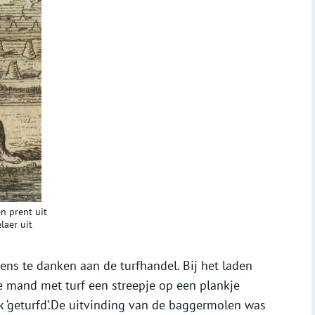
n prent uit
laer uit
ens te danken aan de turfhandel. Bij het laden
e mand met turf een streepje op een plankje
k ‘geturfd’.De uitvinding van de baggermolen was