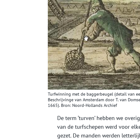
Turfwinning met de baggerbeugel (detail van ee
Beschrijvinge van Amsterdam door T. van Domse
1665). Bron: Noord-Hollands Archief
De term ‘turven’ hebben we overig
van de turfschepen werd voor elk
gezet. De manden werden letterlij