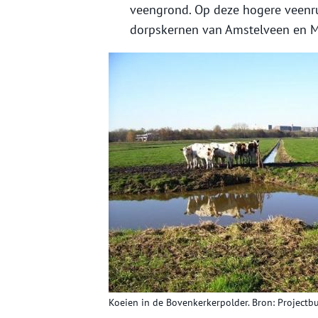
veengrond. Op deze hogere veenru
dorpskernen van Amstelveen en Mi
Koeien in de Bovenkerkerpolder. Bron: Project