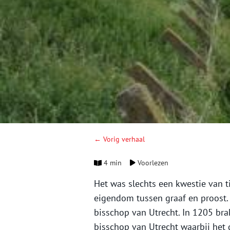
← Vorig verhaal
4 min
Voorlezen
Het was slechts een kwestie van t
eigendom tussen graaf en proost.
bisschop van Utrecht. In 1205 bra
bisschop van Utrecht waarbij het