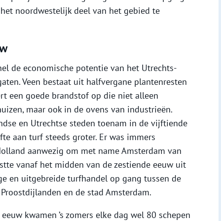
 het noordwestelijk deel van het gebied te
uw
nel de economische potentie van het Utrechts-
aten. Veen bestaat uit halfvergane plantenresten
rt een goede brandstof op die niet alleen
uizen, maar ook in de ovens van industrieën.
ndse en Utrechtse steden toenam in de vijftiende
te aan turf steeds groter. Er was immers
Holland aanwezig om met name Amsterdam van
rstte vanaf het midden van de zestiende eeuw uit
ge en uitgebreide turfhandel op gang tussen de
 Proostdijlanden en de stad Amsterdam.
e eeuw kwamen ’s zomers elke dag wel 80 schepen