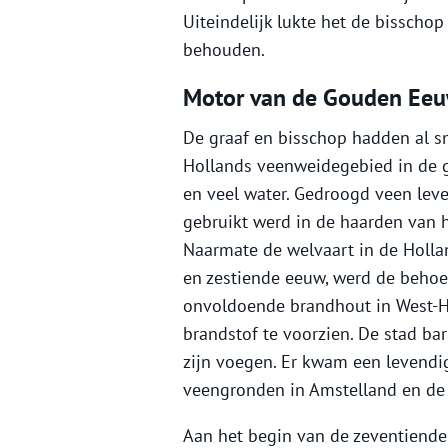
Uiteindelijk lukte het de bisschop
behouden.
Motor van de Gouden Ee
De graaf en bisschop hadden al s
Hollands veenweidegebied in de g
en veel water. Gedroogd veen leve
gebruikt werd in de haarden van h
Naarmate de welvaart in de Holla
en zestiende eeuw, werd de behoef
onvoldoende brandhout in West-
brandstof te voorzien. De stad ba
zijn voegen. Er kwam een levendi
veengronden in Amstelland en de
Aan het begin van de zeventiend