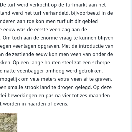
 De turf werd verkocht op de Turfmarkt aan het
lland werd het turf verhandeld, bijvoorbeeld in de
anderen aan toe kon men turf uit dit gebied
e eeuw was de eerste veenlaag aan de
. Om toch aan de enorme vraag te kunnen blijven
egen veenlagen opgraven. Met de introductie van
an de zestiende eeuw kon men veen van onder de
kken. Op een lange houten steel zat een scherpe
e natte veenbagger omhoog werd getrokken.
 mogelijk om vele meters extra veen af te graven.
n smalle strook land te drogen gelegd. Op deze
erlei bewerkingen en pas na vier tot zes maanden
t worden in haarden of ovens.