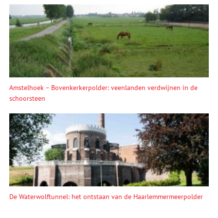
Amstelhoek – Bovenkerkerpolder: veenlanden verdwijnen in de
schoorsteen
De Waterwolftunnel: het ontstaan van de Haarlemmermeerpolder