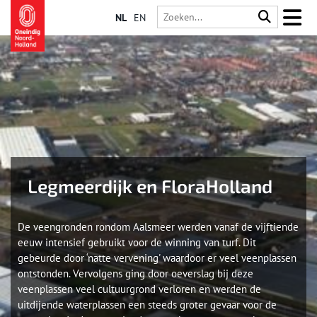
NL
EN
Legmeerdijk en FloraHolland
De veengronden rondom Aalsmeer werden vanaf de vijftiende
eeuw intensief gebruikt voor de winning van turf. Dit
gebeurde door ‘natte vervening' waardoor er veel veenplassen
ontstonden. Vervolgens ging door oeverslag bij deze
veenplassen veel cultuurgrond verloren en werden de
uitdijende waterplassen een steeds groter gevaar voor de