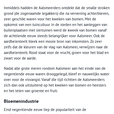
Inmiddels hadden de Aalsmeerders ontdekt dat de smalle stroken
grond (de zogenaamde legakkers) die na vervening achterbleven,
zeer geschikt waren voor het kweken van bomen. Met de
opkomst van een tuincultuur in de steden en het aanleggen van
buitenplaatsen met siertuinen werd de kweek van bomen vanaf
de achttiende eeuw steeds belangrijker voor Aalsmeer. Ook de
aardbeienteelt bleek een mooie bron van inkomsten. Zo zeer
zelfs dat de kleuren van de vlag van Aalsmeer, verwijzen naar de
aardbeienteelt. Rood staat voor de vrucht, groen voor het blad en
zwart voor de aarde.
Nadat alle grote meren rondom Aalsmeer aan het einde van de
negentiende eeuw waren drooggelegd, bleef er nauwelijks water
over voor de visvangst. Vanaf die tijd richtten de Aalsmeerders
zich dan ook uitsluitend op het kweken van bomen en heesters
en het telen van groente en fruit.
Bloemenindustrie
Eind negentiende eeuw liep de populariteit van de