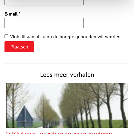
E-mail
*
Vink dit aan als u op de hoogte gehouden wil worden.
Lees meer verhalen
De 500 el boom – een stille getuige van het veranderende