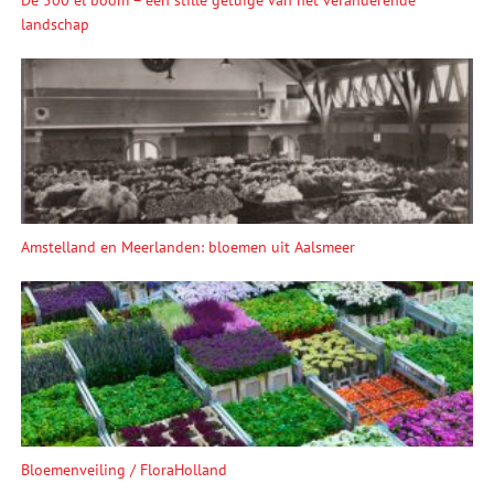
landschap
Amstelland en Meerlanden: bloemen uit Aalsmeer
Bloemenveiling / FloraHolland