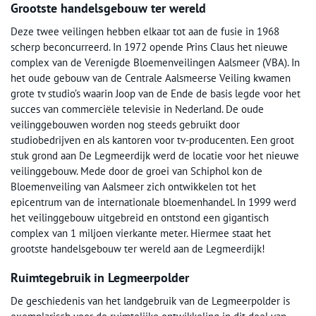
Grootste handelsgebouw ter wereld
Deze twee veilingen hebben elkaar tot aan de fusie in 1968
scherp beconcurreerd. In 1972 opende Prins Claus het nieuwe
complex van de Verenigde Bloemenveilingen Aalsmeer (VBA). In
het oude gebouw van de Centrale Aalsmeerse Veiling kwamen
grote tv studio’s waarin Joop van de Ende de basis legde voor het
succes van commerciële televisie in Nederland. De oude
veilinggebouwen worden nog steeds gebruikt door
studiobedrijven en als kantoren voor tv-producenten. Een groot
stuk grond aan De Legmeerdijk werd de locatie voor het nieuwe
veilinggebouw. Mede door de groei van Schiphol kon de
Bloemenveiling van Aalsmeer zich ontwikkelen tot het
epicentrum van de internationale bloemenhandel. In 1999 werd
het veilinggebouw uitgebreid en ontstond een gigantisch
complex van 1 miljoen vierkante meter. Hiermee staat het
grootste handelsgebouw ter wereld aan de Legmeerdijk!
Ruimtegebruik in Legmeerpolder
De geschiedenis van het landgebruik van de Legmeerpolder is