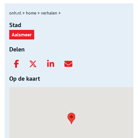
onh.nl
>
home
>
verhalen
>
Stad
Aalsmeer
Delen
Op de kaart