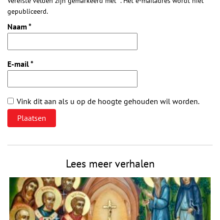
Vereiste velden zijn gemarkeerd met *. Het e-mailadres wordt niet
gepubliceerd.
Naam
*
E-mail
*
Vink dit aan als u op de hoogte gehouden wil worden.
Lees meer verhalen