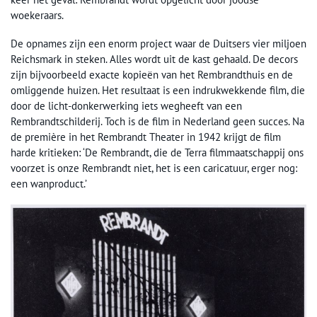
woekeraars.
De opnames zijn een enorm project waar de Duitsers vier miljoen
Reichsmark in steken. Alles wordt uit de kast gehaald. De decors
zijn bijvoorbeeld exacte kopieën van het Rembrandthuis en de
omliggende huizen. Het resultaat is een indrukwekkende film, die
door de licht-donkerwerking iets wegheeft van een
Rembrandtschilderij. Toch is de film in Nederland geen succes. Na
de première in het Rembrandt Theater in 1942 krijgt de film
harde kritieken: ‘De Rembrandt, die de Terra filmmaatschappij ons
voorzet is onze Rembrandt niet, het is een caricatuur, erger nog:
een wanproduct.’