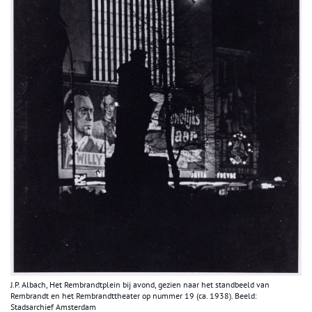
J.P. Albach, Het Rembrandtplein bij avond, gezien naar het standbeeld van
Rembrandt en het Rembrandttheater op nummer 19 (ca. 1938). Beeld:
Stadsarchief Amsterdam