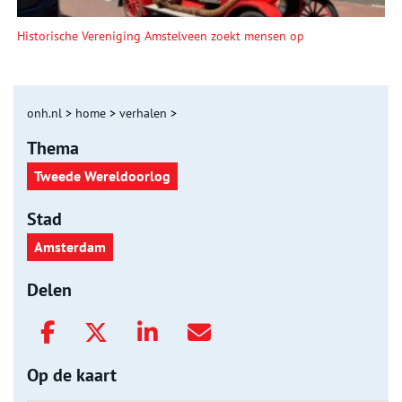
Historische Vereniging Amstelveen zoekt mensen op
onh.nl
>
home
>
verhalen
>
Thema
Tweede Wereldoorlog
Stad
Amsterdam
Delen
Op de kaart