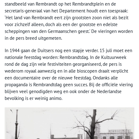
standbeeld van Rembrandt op het Rembrandtplein en de
secretaris-generaal van het Departement houdt een toespraak:
‘Het land van Rembrandt eert zijn grootsten zoon niet als bezit
voor zichzelf alleen, doch als een der grootste en edelste
scheppingen van den Germaanschen geest.’ De vieringen worden
in de pers breed uitgemeten.
In 1944 gaan de Duitsers nog een stapje verder. 15 juli moet een
nationale feestdag worden: Rembrandtdag. In de Kultuurweek
rond de dag zijn vele festiviteiten georganiseerd, de pers is
wederom royaal aanwezig en in alle bioscopen draait verplicht
een documentaire over de nieuwe feestdag. Ondanks alle
propaganda is Rembrandtdag geen succes. Bij de officiële viering
blijven veel genodigden weg en ook onder de Nederlandse
bevolking is er weinig animo.