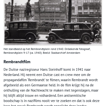
Het standbeeld op het Rembrandtplein rond 1940. Onbekende fotograaf,
Rembrandtplein 9-17 (ca. 1940). Beeld: Stadsarchief Amsterdam
Rembrandtfilm
De Duitse naziregisseur Hans Steinhoff komt in 1941 naar
Nederland. Hij neemt een Duitse cast en crew mee om de
propagandafilm ‘Rembrandt’ te filmen, waarin Rembrandt wordt
afgebeeld als een Germaanse held. In de film krijgt hij na de
onthulling van de Nachtwacht te maken met tegenslagen, maar
hij blijft altijd trouw en volhardend. Een antisemitische
boodschap is in nazifilms nooit ver te zoeken en dat is ook deze
keer het geval: Rembrandt wordt opgelicht door joodse