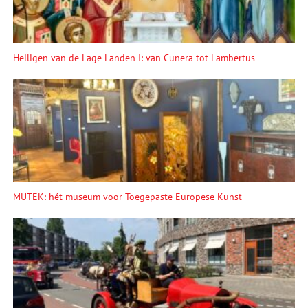
Heiligen van de Lage Landen I: van Cunera tot Lambertus
MUTEK: hét museum voor Toegepaste Europese Kunst