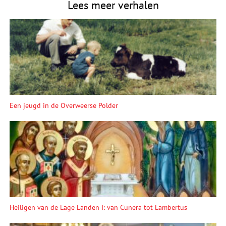
Lees meer verhalen
Een jeugd in de Overweerse Polder
Heiligen van de Lage Landen I: van Cunera tot Lambertus