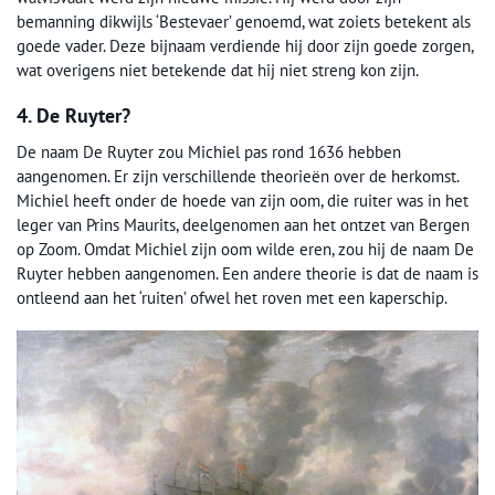
bemanning dikwijls ‘Bestevaer’ genoemd, wat zoiets betekent als
goede vader. Deze bijnaam verdiende hij door zijn goede zorgen,
wat overigens niet betekende dat hij niet streng kon zijn.
4. De Ruyter?
De naam De Ruyter zou Michiel pas rond 1636 hebben
aangenomen. Er zijn verschillende theorieën over de herkomst.
Michiel heeft onder de hoede van zijn oom, die ruiter was in het
leger van Prins Maurits, deelgenomen aan het ontzet van Bergen
op Zoom. Omdat Michiel zijn oom wilde eren, zou hij de naam De
Ruyter hebben aangenomen. Een andere theorie is dat de naam is
ontleend aan het ‘ruiten’ ofwel het roven met een kaperschip.