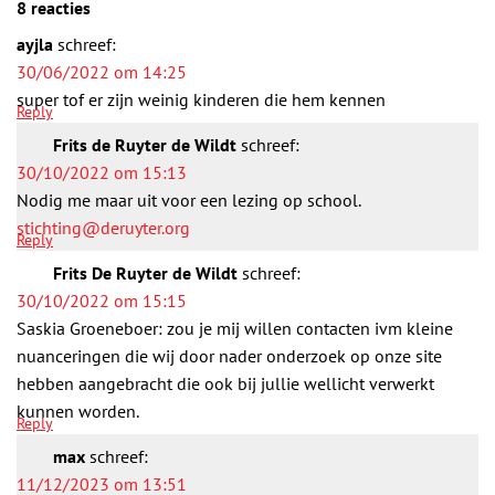
8 reacties
ayjla
schreef:
30/06/2022 om 14:25
super tof er zijn weinig kinderen die hem kennen
Reply
Frits de Ruyter de Wildt
schreef:
30/10/2022 om 15:13
Nodig me maar uit voor een lezing op school.
stichting@deruyter.org
Reply
Frits De Ruyter de Wildt
schreef:
30/10/2022 om 15:15
Saskia Groeneboer: zou je mij willen contacten ivm kleine
nuanceringen die wij door nader onderzoek op onze site
hebben aangebracht die ook bij jullie wellicht verwerkt
kunnen worden.
Reply
max
schreef:
11/12/2023 om 13:51