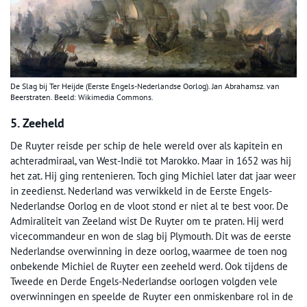
De Slag bij Ter Heijde (Eerste Engels-Nederlandse Oorlog). Jan Abrahamsz. van
Beerstraten. Beeld: Wikimedia Commons.
5. Zeeheld
De Ruyter reisde per schip de hele wereld over als kapitein en
achteradmiraal, van West-Indië tot Marokko. Maar in 1652 was hij
het zat. Hij ging rentenieren. Toch ging Michiel later dat jaar weer
in zeedienst. Nederland was verwikkeld in de Eerste Engels-
Nederlandse Oorlog en de vloot stond er niet al te best voor. De
Admiraliteit van Zeeland wist De Ruyter om te praten. Hij werd
vicecommandeur en won de slag bij Plymouth. Dit was de eerste
Nederlandse overwinning in deze oorlog, waarmee de toen nog
onbekende Michiel de Ruyter een zeeheld werd. Ook tijdens de
Tweede en Derde Engels-Nederlandse oorlogen volgden vele
overwinningen en speelde de Ruyter een onmiskenbare rol in de