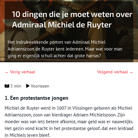
10 dingen die je moet weten over
Admiraal Michiel de Ruyter
Het indrukwekkende portret van Admiraal Michiel
Adriaenszoon de Ruyter kent iedereen. Maar wat voor man
ging er eigenlijk schuil achter dat grote harnas?
← Vorig verhaal
Volgend verhaal →
5 min
Voorlezen
1. Een protestantse jongen
Michiel de Ruyter werd in 1607 in Vlissingen geboren als Michiel
Adriaenszoon, zoon van bierdrager Adriaen Michielszoon. Zijn
moeder was van iets betere afkomst, maar geld was er nauwelijks.
Het gezin vond kracht in het protestantse geloof, dat een leidraad
in Michiels leven bleef.