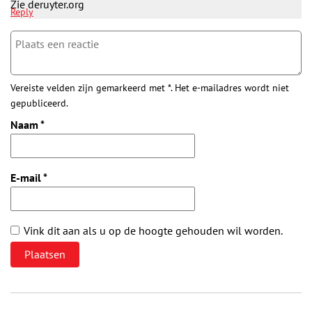
Zie deruyter.org
Reply
Vereiste velden zijn gemarkeerd met *. Het e-mailadres wordt niet
gepubliceerd.
Naam
*
E-mail
*
Vink dit aan als u op de hoogte gehouden wil worden.