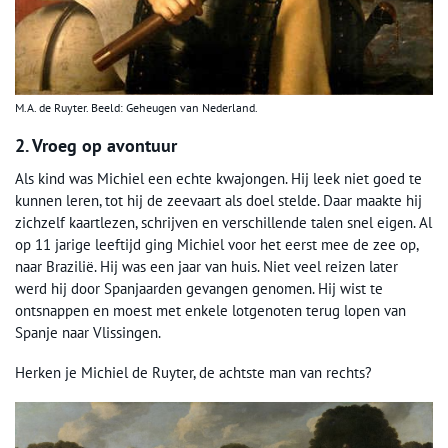
M.A. de Ruyter. Beeld: Geheugen van Nederland.
2. Vroeg op avontuur
Als kind was Michiel een echte kwajongen. Hij leek niet goed te
kunnen leren, tot hij de zeevaart als doel stelde. Daar maakte hij
zichzelf kaartlezen, schrijven en verschillende talen snel eigen. Al
op 11 jarige leeftijd ging Michiel voor het eerst mee de zee op,
naar Brazilië. Hij was een jaar van huis. Niet veel reizen later
werd hij door Spanjaarden gevangen genomen. Hij wist te
ontsnappen en moest met enkele lotgenoten terug lopen van
Spanje naar Vlissingen.
Herken je Michiel de Ruyter, de achtste man van rechts?