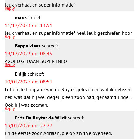
leuk verhaal en super informatief
Reply
max
schreef:
11/12/2023 om 13:51
leuk verhaal en super informatief heel leuk geschrefen hoor
Reply
Beppe klaas
schreef:
19/12/2023 om 08:49
AGOED GEDAAN SUPER INFO
Reply
E dijk
schreef:
10/01/2025 om 08:51
Ik heb de biografie van de Ruyter gelezen en wat ik gelezen
heb was dat hij wel degelijk een zoon had, genaamd Engel .
Ook hij was zeeman.
Reply
Frits De Ruyter de Wildt
schreef:
15/01/2026 om 22:27
En de eerste zoon Adriaan, die op z’n 19e overleed.