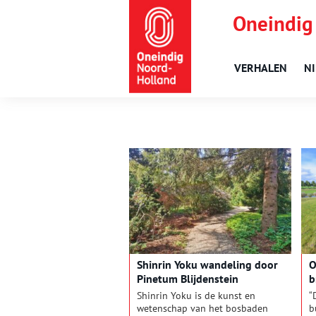
Oneindig
VERHALEN
N
Shinrin Yoku wandeling door
O
Pinetum Blijdenstein
b
Shinrin Yoku is de kunst en
“
wetenschap van het bosbaden
b