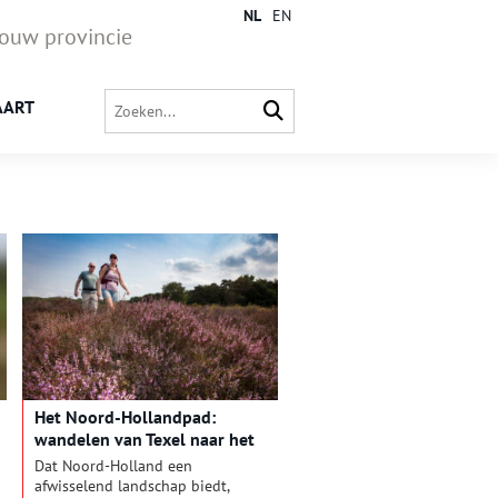
NL
EN
jouw provincie
AART
Het Noord-Hollandpad:
wandelen van Texel naar het
Gooi
Dat Noord-Holland een
afwisselend landschap biedt,