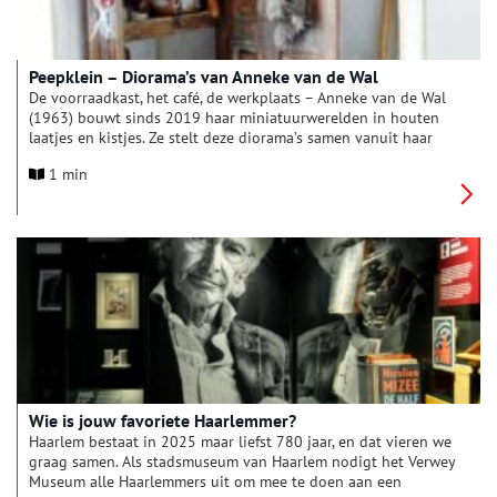
Peepklein – Diorama’s van Anneke van de Wal
De voorraadkast, het café, de werkplaats – Anneke van de Wal
(1963) bouwt sinds 2019 haar miniatuurwerelden in houten
laatjes en kistjes. Ze stelt deze diorama’s samen vanuit haar
kleine woning in het Hofje van Bakenes.
1 min
Wie is jouw favoriete Haarlemmer?
Haarlem bestaat in 2025 maar liefst 780 jaar, en dat vieren we
graag samen. Als stadsmuseum van Haarlem nodigt het Verwey
Museum alle Haarlemmers uit om mee te doen aan een