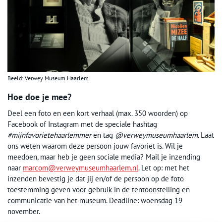
Beeld: Verwey Museum Haarlem.
Hoe doe je mee?
Deel een foto en een kort verhaal (max. 350 woorden) op
Facebook of Instagram met de speciale hashtag
#mijnfavorietehaarlemmer
en tag
@verweymuseumhaarlem.
Laat
ons weten waarom deze persoon jouw favoriet is. Wil je
meedoen, maar heb je geen sociale media? Mail je inzending
naar
marcom@verweymuseumhaarlem.nl
. Let op: met het
inzenden bevestig je dat jij en/of de persoon op de foto
toestemming geven voor gebruik in de tentoonstelling en
communicatie van het museum. Deadline: woensdag 19
november.