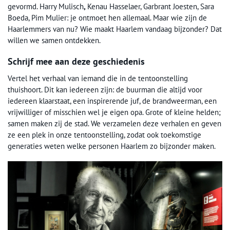
gevormd. Harry Mulisch
,
Kenau Hasselaer, Garbrant Joesten, Sara
Boeda, Pim Mulier: je ontmoet hen allemaal. Maar wie zijn de
Haarlemmers van nu? Wie maakt Haarlem vandaag bijzonder? Dat
willen we samen ontdekken.
Schrijf mee aan deze geschiedenis
Vertel het verhaal van iemand die in de tentoonstelling
thuishoort. Dit kan iedereen zijn: de buurman die altijd voor
iedereen klaarstaat, een inspirerende juf, de brandweerman, een
vrijwilliger of misschien wel je eigen opa. Grote of kleine helden;
samen maken zij de stad. We verzamelen deze verhalen en geven
ze een plek in onze tentoonstelling, zodat ook toekomstige
generaties weten welke personen Haarlem zo bijzonder maken.