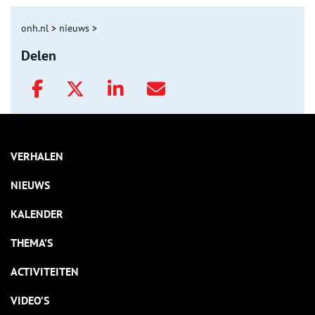
onh.nl
>
nieuws
>
Delen
VERHALEN
NIEUWS
KALENDER
THEMA’S
ACTIVITEITEN
VIDEO’S