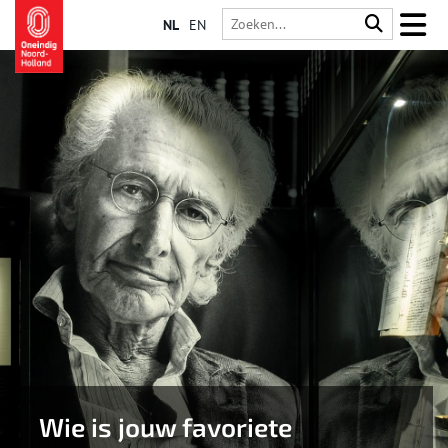
NL
EN
Wie is jouw favoriete