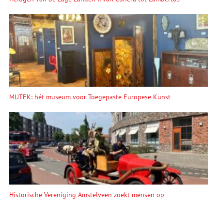
MUTEK: hét museum voor Toegepaste Europese Kunst
Historische Vereniging Amstelveen zoekt mensen op