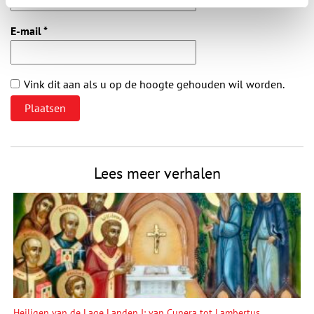
E-mail
*
Vink dit aan als u op de hoogte gehouden wil worden.
Lees meer verhalen
Heiligen van de Lage Landen I: van Cunera tot Lambertus