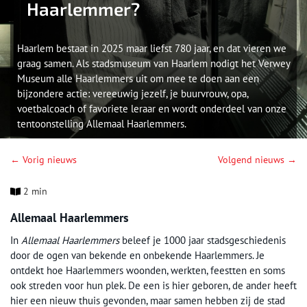
Haarlemmer?
Haarlem bestaat in 2025 maar liefst 780 jaar, en dat vieren we
graag samen. Als stadsmuseum van Haarlem nodigt het Verwey
Museum alle Haarlemmers uit om mee te doen aan een
bijzondere actie: vereeuwig jezelf, je buurvrouw, opa,
voetbalcoach of favoriete leraar en wordt onderdeel van onze
tentoonstelling Allemaal Haarlemmers.
← Vorig nieuws
Volgend nieuws →
2 min
Allemaal Haarlemmers
In
Allemaal Haarlemmers
beleef je 1000 jaar stadsgeschiedenis
door de ogen van bekende en onbekende Haarlemmers. Je
ontdekt hoe Haarlemmers woonden, werkten, feestten en soms
ook streden voor hun plek. De een is hier geboren, de ander heeft
hier een nieuw thuis gevonden, maar samen hebben zij de stad