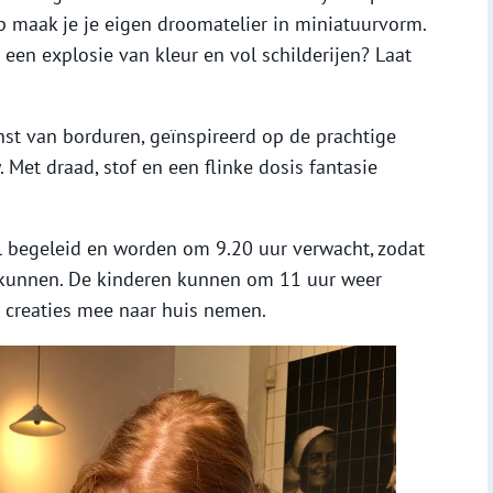
op maak je je eigen droomatelier in miniatuurvorm.
t een explosie van kleur en vol schilderijen? Laat
st van borduren, geïnspireerd op de prachtige
Met draad, stof en een flinke dosis fantasie
 begeleid en worden om 9.20 uur verwacht, zodat
g kunnen. De kinderen kunnen om 11 uur weer
creaties mee naar huis nemen.