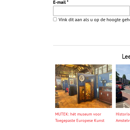
E-mail
*
Vink dit aan als u op de hoogte ge
Le
MUTEK: hét museum voor
Histori
Toegepaste Europese Kunst
Amstelv