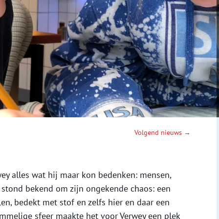
Volgend nieuws →
rwey alles wat hij maar kon bedenken: mensen,
er stond bekend om zijn ongekende chaos: een
en, bedekt met stof en zelfs hier en daar een
ommelige sfeer maakte het voor Verwey een plek