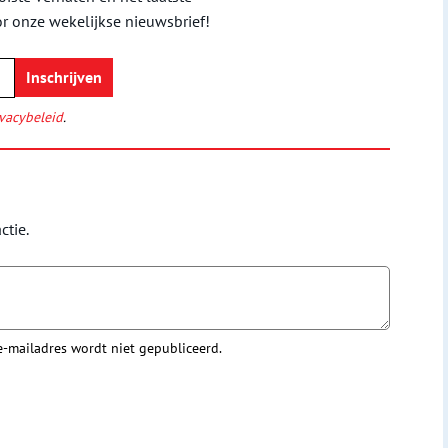
or onze wekelijkse nieuwsbrief!
vacybeleid
.
ctie.
 e-mailadres wordt niet gepubliceerd.