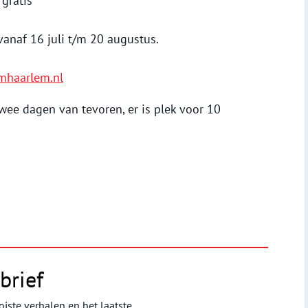
gratis
anaf 16 juli t/m 20 augustus.
haarlem.nl
 twee dagen van tevoren, er is plek voor 10
brief
iste verhalen en het laatste