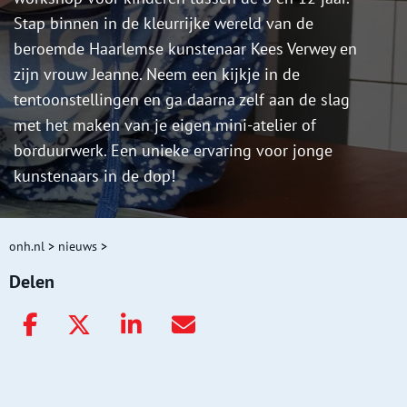
Stap binnen in de kleurrijke wereld van de
beroemde Haarlemse kunstenaar Kees Verwey en
zijn vrouw Jeanne. Neem een kijkje in de
tentoonstellingen en ga daarna zelf aan de slag
met het maken van je eigen mini-atelier of
borduurwerk. Een unieke ervaring voor jonge
kunstenaars in de dop!
onh.nl
>
nieuws
>
Delen