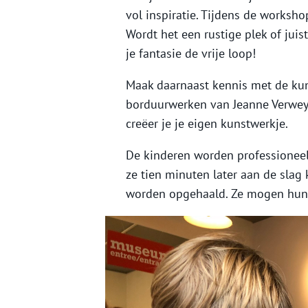
vol inspiratie. Tijdens de worksh
Wordt het een rustige plek of juis
je fantasie de vrije loop!
Maak daarnaast kennis met de kun
borduurwerken van Jeanne Verwey. 
creëer je je eigen kunstwerkje.
De kinderen worden professioneel
ze tien minuten later aan de sla
worden opgehaald. Ze mogen hun 