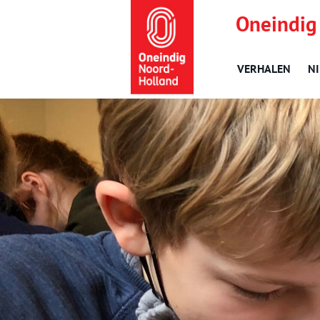
Oneindig
VERHALEN
N