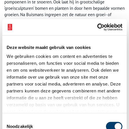
pompoenen in te snoeren. Ook laat hij in grootschalige
‘groeisculpturen’ bomen en planten in door hem bepaalde vormen
groeien. Na Buismans ingrepen zet de natuur een groei- of
herstelproces in, waardoor het werk zich voor de ogen van de
toeschouwer ontwikkelt.
Deze website maakt gebruik van cookies
We gebruiken cookies om content en advertenties te
personaliseren, om functies voor social media te bieden
en om ons websiteverkeer te analyseren. Ook delen we
informatie over uw gebruik van onze site met onze
partners voor social media, adverteren en analyse. Deze
partners kunnen deze gegevens combineren met andere
informatie die u aan ze heeft verstrekt of die ze hebben
verzameld op basis van uw gebruik van hun services. U
gaat akkoord met de cookies en het
privacystatement
als u onze website blijft gebruiken.
Toestemmingsselectie
Noodzakelijk