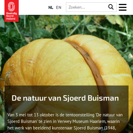
NL
EN
De natuur van Sjoerd Buisman
Van 3 mei tot 13 oktober is de tentoonstelling 'De natuur van
Sjoerd Buisman' te zien in Verwey Museum Haarlem, waarin
het werk van beeldend kunstenaar Sjoerd Buisman (1948,