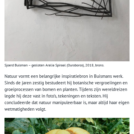
Sjoerd Buisman – gesloten Aralia Spiraal (Ouroboros), 2018, brons.
Natuur vormt een belangrijke inspiratiebron in Buismans werk.
Sinds de jaren zestig bestudeert hij botanische vergroeiingen en
groeiprocessen van bomen en planten. Tijdens zijn wereldreizen
legde hij deze vast in foto’s, tekeningen en teksten. Hij
concludeerde dat natuur manipuleerbaar is, maar altijd haar eigen
wetmatigheden volgt.