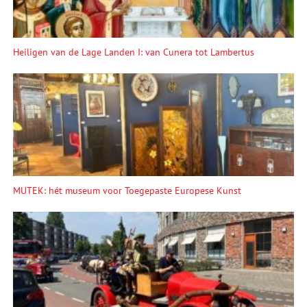
Heiligen van de Lage Landen I: van Cunera tot Lambertus
MUTEK: hét museum voor Toegepaste Europese Kunst