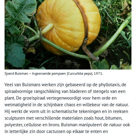
Sjoerd Buisman – Ingesnoerde pompoen (Curcurbita pepo), 1971.
Veel van Buismans werken zijn gebaseerd op de phyllotaxis, de
spiraalvormige rangschikking van bladeren of stengels van een
plant. De groeispiraal vertegenwoordigt voor hem orde en
wetmatigheid in de schijnbare chaos en willekeur van de natuur.
Hij werkt de vorm uit in schematische tekeningen en in reeksen
sculpturen met verschillende materialen zoals hout, bitumen,
polyester, cellulose en brons. Buisman manipuleert de natuur ook
in letterlijke zin door cactussen op elkaar te enten en