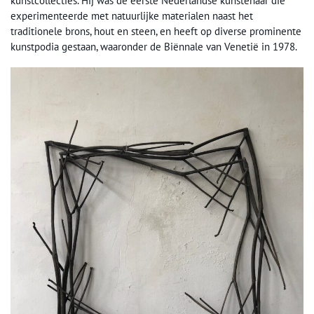
kunstcollecties. Hij was de eerste Nederlandse kunstenaar die
experimenteerde met natuurlijke materialen naast het
traditionele brons, hout en steen, en heeft op diverse prominente
kunstpodia gestaan, waaronder de Biënnale van Venetië in 1978.