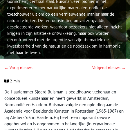
Gorinchem) centraal staat. Buisman, een pionier in het
experimenteren met natuurlijke materialen, nodigt de
toeschouwer uit om op een vernieuwende manier naar de
natuur te kijken. De tentoonstelling omvat zorgvuldig
geselecteerde werken, waardoor bezoekers niet alleen inzicht
krijgen in zijn artistieke ontwikkeling, maar ook worden
geconfronteerd met de urgentie van zijn thematiek: de
kwetsbaarheid van de natuur en de noodzaak om in harmonie
met haar te leven.
← Vorig nieuws
Volgend nieuws →
2 min
De Haarlemmer Sjoerd Buisman is beeldhouwer, tekenaar en
conceptueel kunstenaar en heeft gewerkt in Amsterdam,
Normandië en Haarlem. Buisman volgde een opleiding aan de
Academie voor Beeldende Kunsten in Rotterdam (1965-1967) en
bij Ateliers ’63 in Haarlem. Hij heeft een imposant oeuvre
opgebouwd en is opgenomen in belangrijke (inter)nationale