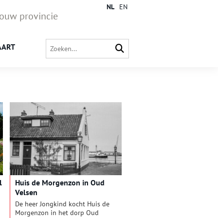
NL
EN
jouw provincie
AART
l
Huis de Morgenzon in Oud
Velsen
De heer Jongkind kocht Huis de
Morgenzon in het dorp Oud