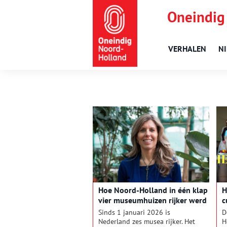
Oneindig
VERHALEN
N
Hoe Noord-Holland in één klap
H
vier museumhuizen rijker werd
c
Sinds 1 januari 2026 is
D
Nederland zes musea rijker. Het
H