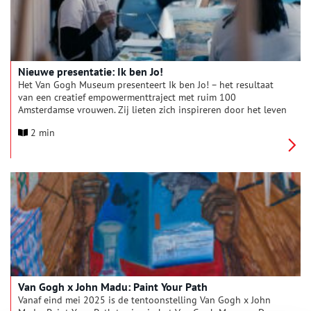
Nieuwe presentatie: Ik ben Jo!
Het Van Gogh Museum presenteert Ik ben Jo! – het resultaat
van een creatief empowermenttraject met ruim 100
Amsterdamse vrouwen. Zij lieten zich inspireren door het leven
en de nalatenschap van Jo van Gogh-Bonger, de Amsterdamse
2 min
vrouw die een sleutelrol speelde in de wereldwijde erkenning
van Vincent van Gogh.
Van Gogh x John Madu: Paint Your Path
Vanaf eind mei 2025 is de tentoonstelling Van Gogh x John