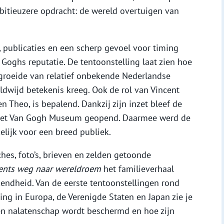
bitieuzere opdracht: de wereld overtuigen van
, publicaties en een scherp gevoel voor timing
Goghs reputatie. De tentoonstelling laat zien hoe
tgroeide van relatief onbekende Nederlandse
dwijd betekenis kreeg. Ook de rol van Vincent
 Theo, is bepalend. Dankzij zijn inzet bleef de
3 het Van Gogh Museum geopend. Daarmee werd de
lijk voor een breed publiek.
ches, foto’s, brieven en zelden getoonde
ents weg naar wereldroem
het familieverhaal
endheid. Van de eerste tentoonstellingen rond
ing in Europa, de Verenigde Staten en Japan zie je
een nalatenschap wordt beschermd en hoe zijn