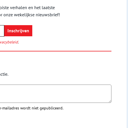
iste verhalen en het laatste
or onze wekelijkse nieuwsbrief!
vacybeleid
.
ctie.
 e-mailadres wordt niet gepubliceerd.