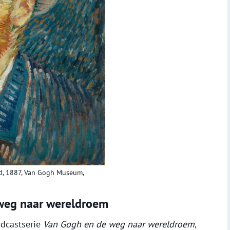
ed, 1887, Van Gogh Museum,
 weg naar wereldroem
odcastserie
Van Gogh en de weg naar wereldroem
,