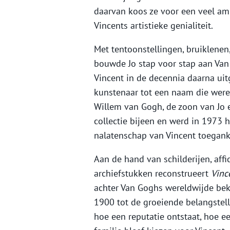
daarvan koos ze voor een veel am
Vincents artistieke genialiteit.
Met tentoonstellingen, bruiklenen
bouwde Jo stap voor stap aan Van 
Vincent in de decennia daarna ui
kunstenaar tot een naam die werel
Willem van Gogh, de zoon van Jo en
collectie bijeen en werd in 197
nalatenschap van Vincent toeganke
Aan de hand van schilderijen, affi
archiefstukken reconstrueert
Vinc
achter Van Goghs wereldwijde bek
1900 tot de groeiende belangstell
hoe een reputatie ontstaat, hoe 