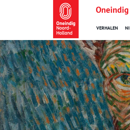
Oneindig
VERHALEN
N