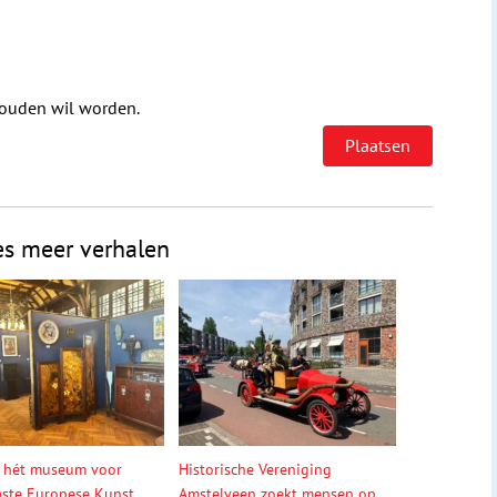
houden wil worden.
es meer verhalen
 hét museum voor
Historische Vereniging
ste Europese Kunst
Amstelveen zoekt mensen op