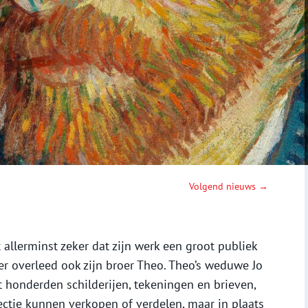
Volgend nieuws →
allerminst zeker dat zijn werk een groot publiek
r overleed ook zijn broer Theo. Theo’s weduwe Jo
 honderden schilderijen, tekeningen en brieven,
ectie kunnen verkopen of verdelen, maar in plaats