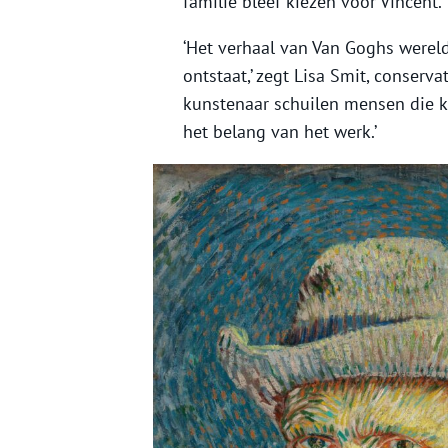
familie bleef kiezen voor Vincent.
‘Het verhaal van Van Goghs wereld
ontstaat,’ zegt Lisa Smit, conserva
kunstenaar schuilen mensen die k
het belang van het werk.’