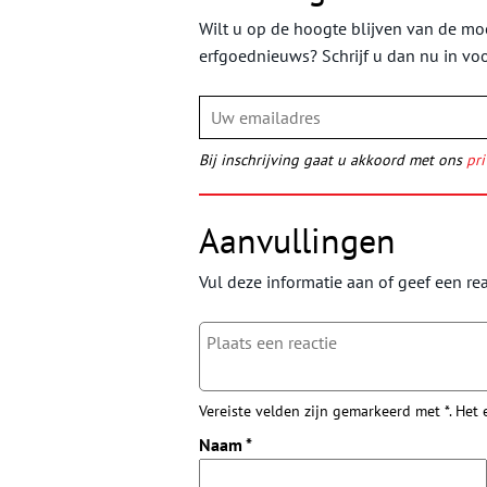
Wilt u op de hoogte blijven van de moo
erfgoednieuws? Schrijf u dan nu in vo
Bij inschrijving gaat u akkoord met ons
pri
Aanvullingen
Vul deze informatie aan of geef een rea
Vereiste velden zijn gemarkeerd met *. Het
Naam
*