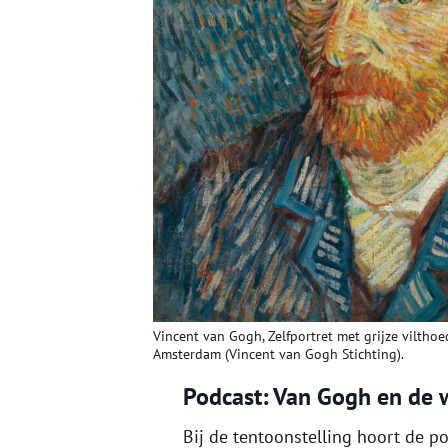
Vincent van Gogh, Zelfportret met grijze viltho
Amsterdam (Vincent van Gogh Stichting).
Podcast: Van Gogh en de
Bij de tentoonstelling hoort de p