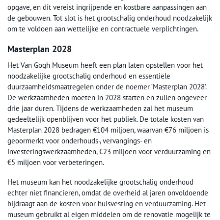
opgave, en dit vereist ingrijpende en kostbare aanpassingen aan
de gebouwen. Tot slot is het grootschalig onderhoud noodzakelijk
om te voldoen aan wettelijke en contractuele verplichtingen.
Masterplan 2028
Het Van Gogh Museum heeft een plan laten opstellen voor het
noodzakelijke grootschalig onderhoud en essentiële
duurzaamheidsmaatregelen onder de noemer ‘Masterplan 2028’.
De werkzaamheden moeten in 2028 starten en zullen ongeveer
drie jaar duren. Tijdens de werkzaamheden zal het museum
gedeeltelijk openblijven voor het publiek. De totale kosten van
Masterplan 2028 bedragen €104 miljoen, waarvan €76 miljoen is
geoormerkt voor onderhouds-, vervangings- en
investeringswerkzaamheden, €23 miljoen voor verduurzaming en
€5 miljoen voor verbeteringen.
Het museum kan het noodzakelijke grootschalig onderhoud
echter niet financieren, omdat de overheid al jaren onvoldoende
bijdraagt aan de kosten voor huisvesting en verduurzaming. Het
museum gebruikt al eigen middelen om de renovatie mogelijk te