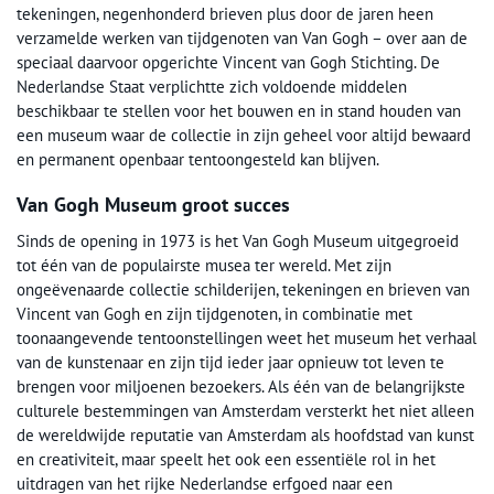
tekeningen, negenhonderd brieven plus door de jaren heen
verzamelde werken van tijdgenoten van Van Gogh – over aan de
speciaal daarvoor opgerichte Vincent van Gogh Stichting. De
Nederlandse Staat verplichtte zich voldoende middelen
beschikbaar te stellen voor het bouwen en in stand houden van
een museum waar de collectie in zijn geheel voor altijd bewaard
en permanent openbaar tentoongesteld kan blijven.
Van Gogh Museum groot succes
Sinds de opening in 1973 is het Van Gogh Museum uitgegroeid
tot één van de populairste musea ter wereld. Met zijn
ongeëvenaarde collectie schilderijen, tekeningen en brieven van
Vincent van Gogh en zijn tijdgenoten, in combinatie met
toonaangevende tentoonstellingen weet het museum het verhaal
van de kunstenaar en zijn tijd ieder jaar opnieuw tot leven te
brengen voor miljoenen bezoekers. Als één van de belangrijkste
culturele bestemmingen van Amsterdam versterkt het niet alleen
de wereldwijde reputatie van Amsterdam als hoofdstad van kunst
en creativiteit, maar speelt het ook een essentiële rol in het
uitdragen van het rijke Nederlandse erfgoed naar een