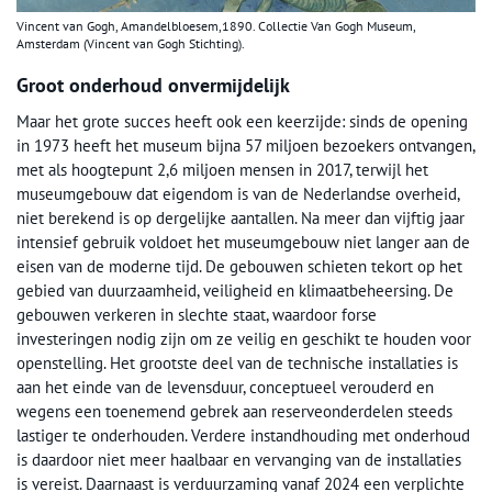
Vincent van Gogh, Amandelbloesem,1890. Collectie Van Gogh Museum,
Amsterdam (Vincent van Gogh Stichting).
Groot onderhoud onvermijdelijk
Maar het grote succes heeft ook een keerzijde: sinds de opening
in 1973 heeft het museum bijna 57 miljoen bezoekers ontvangen,
met als hoogtepunt 2,6 miljoen mensen in 2017, terwijl het
museumgebouw dat eigendom is van de Nederlandse overheid,
niet berekend is op dergelijke aantallen. Na meer dan vijftig jaar
intensief gebruik voldoet het museumgebouw niet langer aan de
eisen van de moderne tijd. De gebouwen schieten tekort op het
gebied van duurzaamheid, veiligheid en klimaatbeheersing. De
gebouwen verkeren in slechte staat, waardoor forse
investeringen nodig zijn om ze veilig en geschikt te houden voor
openstelling. Het grootste deel van de technische installaties is
aan het einde van de levensduur, conceptueel verouderd en
wegens een toenemend gebrek aan reserveonderdelen steeds
lastiger te onderhouden. Verdere instandhouding met onderhoud
is daardoor niet meer haalbaar en vervanging van de installaties
is vereist. Daarnaast is verduurzaming vanaf 2024 een verplichte