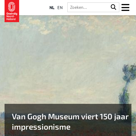
NL
EN
Van Gogh Museum viert 150 jaar
impressionisme