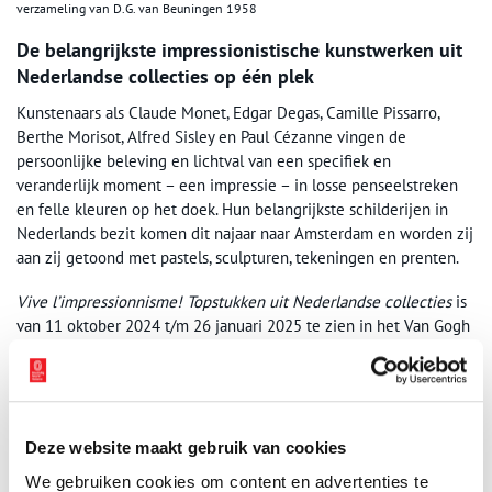
verzameling van D.G. van Beuningen 1958
De belangrijkste impressionistische kunstwerken uit
Nederlandse collecties op één plek
Kunstenaars als Claude Monet, Edgar Degas, Camille Pissarro,
Berthe Morisot, Alfred Sisley en Paul Cézanne vingen de
persoonlijke beleving en lichtval van een specifiek en
veranderlijk moment – een impressie – in losse penseelstreken
en felle kleuren op het doek. Hun belangrijkste schilderijen in
Nederlands bezit komen dit najaar naar Amsterdam en worden zij
aan zij getoond met pastels, sculpturen, tekeningen en prenten.
Vive l’impressionnisme! Topstukken uit Nederlandse collecties
is
van 11 oktober 2024 t/m 26 januari 2025 te zien in het Van Gogh
Museum.
Bron:
Van Gogh Museum
Publicatiedatum: 15/04/2024
Deze website maakt gebruik van cookies
We gebruiken cookies om content en advertenties te