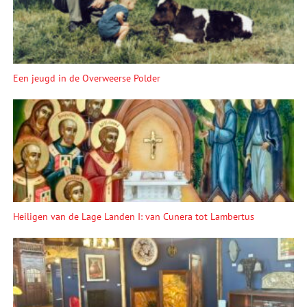
Een jeugd in de Overweerse Polder
Heiligen van de Lage Landen I: van Cunera tot Lambertus