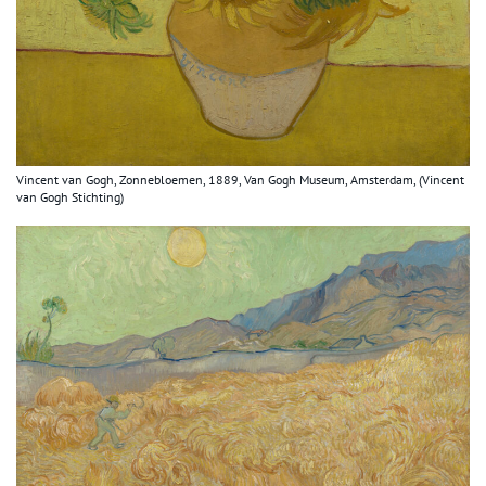
Vincent van Gogh, Zonnebloemen, 1889, Van Gogh Museum, Amsterdam, (Vincent
van Gogh Stichting)