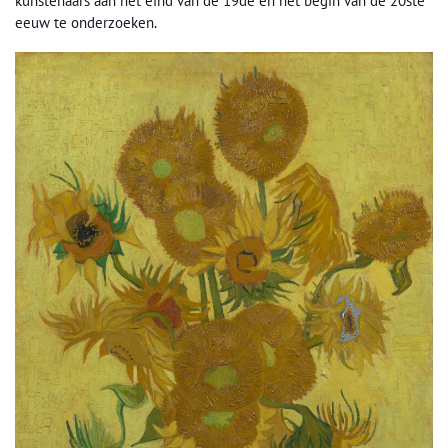
kunstenaars aan het eind van de 19de en het begin van de 20ste
eeuw te onderzoeken.