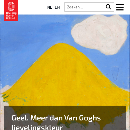
NL
EN
Geel. Meer dan Van Goghs
lievelingskleur